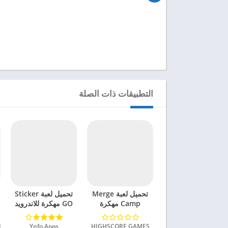
التطبيقات ذات الصلة
تحميل لعبة Merge
تحميل لعبة Sticker
Camp مهكرة
GO مهكرة للاندرويد
للاندرويد 2024
2024
HIGHSCORE GAMES‏
Ynfo.Apps‏