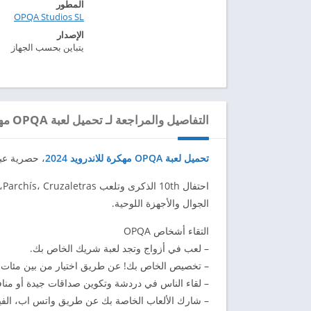
المطور
OPQA Studios SL‏
الإصدار
يتباين بحسب الجهاز
التفاصيل والمراجعة لـ تحميل لعبة OPQA مهكرة للاندرويد 2024
تحميل لعبة OPQA مهكرة للاندرويد 2024
، حصرية عبر موقع
الجوال والأجهزة اللوحية.
التقاء أشخاص OPQA
– لعب في أزواج وتجد لعبة شريك الخاص بك.
– تخصيص الخاص بك! عن طريق اختيار من بين مئات م
– لقاء الناس في دردشة وتكوين صداقات جيدة أو مناف
– شارك الألعاب الخاصة بك عن طريق واتس اب، الفيسب