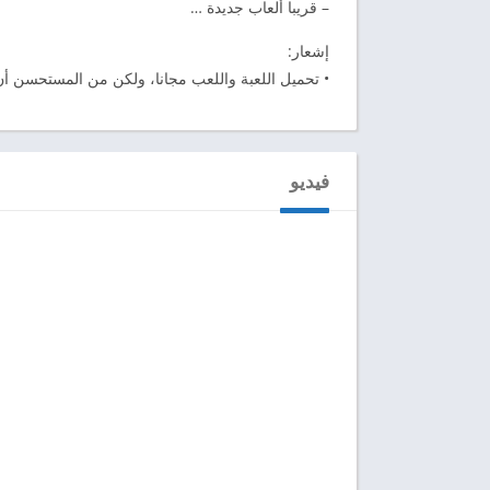
– قريبا ألعاب جديدة …
إشعار:
• تحميل اللعبة واللعب مجانا، ولكن من المستحسن أن تلعب كمس
فيديو