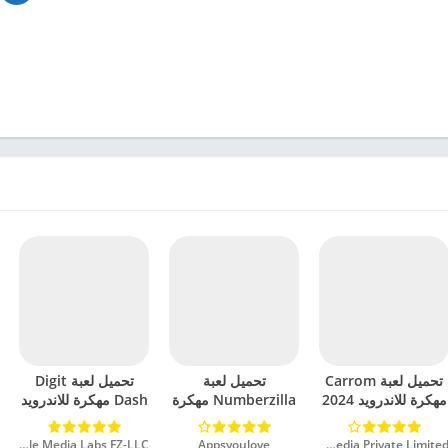
تحميل لعبة Carrom
تحميل لعبة
تحميل لعبة Digit
مهكرة للاندرويد 2024
Numberzilla مهكرة
Dash مهكرة للاندرويد
للاندرويد 2024
2024
Touchzing Media Private Limited‏
Appsyoulove‏
Mobile Media Labs FZ-LLC‏