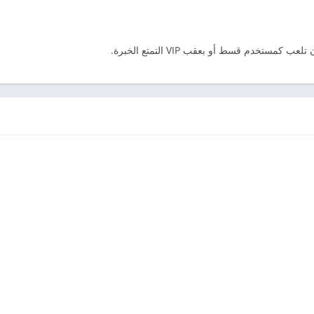
تخدم قسط أو بعقب VIP التمتع الخبرة.