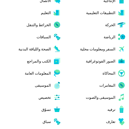
الإنتاجية
الاتصال
التطبيقات التعليمية
التعليم
الحركة
الخرائط والتنقل
الرياضة
السباقات
السفر ومعلومات محلية
الصحة واللياقة البدنية
الصور الفوتوغرافية
الكتب والمراجع
المحاكاة
المعلومات العامة
المغامرات
الموسيقى
الموسيقى والصوت
تخصيص
ترفيه
تسوّق
تعارف
سباق