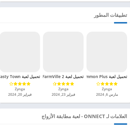
تطبيقات المطور
تحميل لعبة Backgammon Plus مهكرة للاندرويد 2024
تحميل لعبة FarmVille 2 مهكرة للاندرويد 2024
تحميل لعبة Tasty Town مهكرة للاندرويد 2024
Zynga‏
Zynga‏
Zynga‏
مارس 6, 2024
فبراير 23, 2024
فبراير 20, 2024
العلامات لـ ONNECT - لعبة مطابقة الأزواج