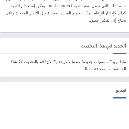
خاصة تلك التي تعمل بتقنية لعبة onet connect. يمكن إستخدام اللعبة
كذلك كإختبار للإنتباه. يمكن لجميع الفئات العمرية حل الألغاز المحيرة والتي
تحتاج إلى تفكير عميق.
الجديد في هذا التحديث
ماذا نريد؟ مستويات جديدة! عندما لا نريدهم؟ الآن! قم بالتحديث لاكتشاف
المستويات المضافة حديثًا.
فيديو