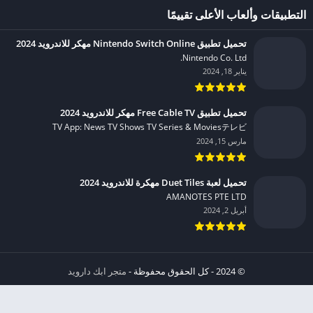
التطبيقات وألعاب الأعلى تقييمًا
تحميل تطبيق Nintendo Switch Online مهكر للاندرويد 2024
Nintendo Co. Ltd.‏
يناير 18, 2024
تحميل تطبيق Free Cable TV مهكر للاندرويد 2024
TV App: News TV Shows TV Series & Moviesテレビ‏
مارس 15, 2024
تحميل لعبة Duet Tiles مهكرة للاندرويد 2024
AMANOTES PTE LTD‏
أبريل 2, 2024
© 2024 - كل الحقوق محفوظة -
متجر ابك دارويد
الخصوصية
إشعار عند انتهاك حقوق النشر DMCA
شروط الإستخدام
من نحن