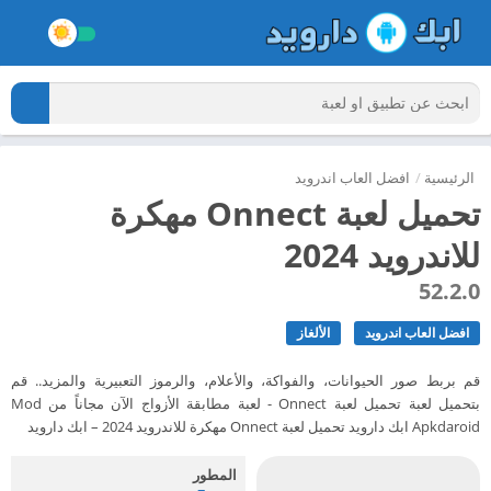
الرئيسية
/
افضل العاب اندرويد
تحميل لعبة Onnect مهكرة
للاندرويد 2024
52.2.0
افضل العاب اندرويد
الألغاز
قم بربط صور الحيوانات، والفواكة، والأعلام، والرموز التعبيرية والمزيد.. قم
بتحميل لعبة تحميل لعبة Onnect - لعبة مطابقة الأزواج الآن مجاناً من Mod
Apkdaroid ابك دارويد تحميل لعبة Onnect مهكرة للاندرويد 2024 – ابك دارويد
المطور