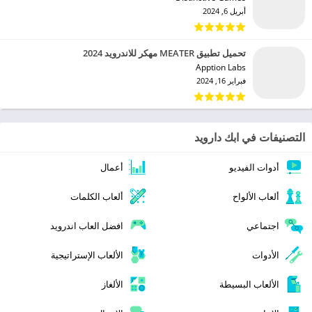
أبريل 6, 2024
تحميل تطبيق MEATER مهكر للاندرويد 2024
Apption Labs‏
فبراير 16, 2024
التصنيفات في ابك دارويد
أدوات الفيديو
أعمال
ألعاب الألواح
ألعاب الكلمات
اجتماعي
افضل العاب اندرويد
الأدوات
الألعاب الإستراتيجية
الألعاب البسيطة
الألغاز