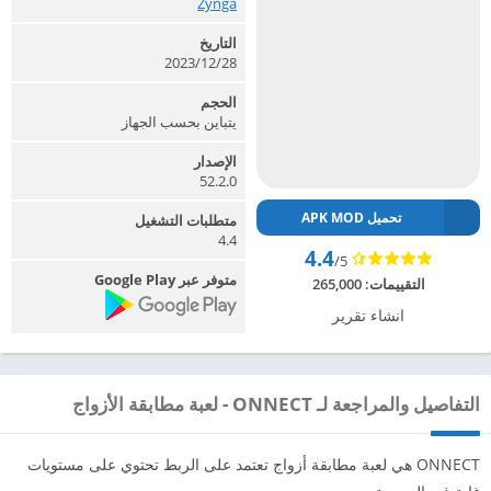
Zynga‏
التاريخ
2023/12/28
الحجم
يتباين بحسب الجهاز
الإصدار
52.2.0
تحميل APK MOD
متطلبات التشغيل
4.4
4.4
/5
متوفر عبر Google Play
التقييمات:
265,000
انشاء تقرير
التفاصيل والمراجعة لـ ONNECT - لعبة مطابقة الأزواج
ONNECT هي لعبة مطابقة أزواج تعتمد على الربط تحتوي على مستويات