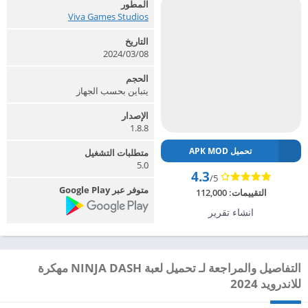
المطور
Viva Games Studios‏
التاريخ
2024/03/08
الحجم
يتباين بحسب الجهاز
الإصدار
1.8.8
تحميل APK MOD
متطلبات التشغيل
5.0
4.3
/5
متوفر عبر Google Play
التقييمات:
112,000
انشاء تقرير
التفاصيل والمراجعة لـ تحميل لعبة NINJA DASH مهكرة
للاندرويد 2024