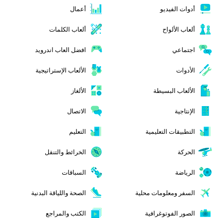
أدوات الفيديو
أعمال
ألعاب الألواح
ألعاب الكلمات
اجتماعي
افضل العاب اندرويد
الأدوات
الألعاب الإستراتيجية
الألعاب البسيطة
الألغاز
الإنتاجية
الاتصال
التطبيقات التعليمية
التعليم
الحركة
الخرائط والتنقل
الرياضة
السباقات
السفر ومعلومات محلية
الصحة واللياقة البدنية
الصور الفوتوغرافية
الكتب والمراجع