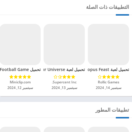
التطبيقات ذات الصلة
تحميل لعبة Octopus Feast مهكرة للاندرويد 2024
تحميل لعبة Dinosaur Universe مهكرة للاندرويد 2024
تحميل Soccer Hero PvP Football Game مهكرة للاندرويد 2024
Rollic Games‏
Supercent Inc.‏
Miniclip.com‏
سبتمبر 14, 2024
سبتمبر 13, 2024
سبتمبر 12, 2024
تطبيقات المطور