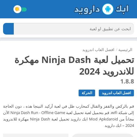
الرئيسية
/
افضل العاب اندرويد
تحميل لعبة Ninja Dash مهكرة
للاندرويد 2024
1.8.8
افضل العاب اندرويد
الحركة
قم بالركض والقفز والقتال كمحارب ظل في لعبة أركيد النينجا هذه ، دون الحاجة
إلى شبكة wifi. قم بتحميل لعبة تحميل لعبة Ninja Dash Run - Offline Game الآن
مجاناً من Mod Apkdaroid ابك دارويد تحميل لعبة Ninja Dash مهكرة للاندرويد
2024 – ابك دارويد