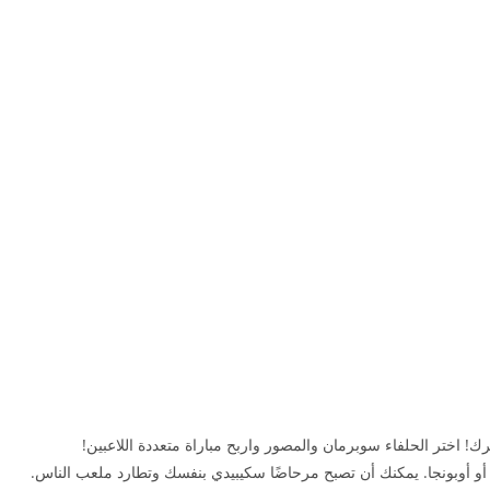
! اختر الحلفاء سوبرمان والمصور واربح مباراة متعددة اللاعبين!
و أوبونجا. يمكنك أن تصبح مرحاضًا سكيبيدي بنفسك وتطارد ملعب الناس.