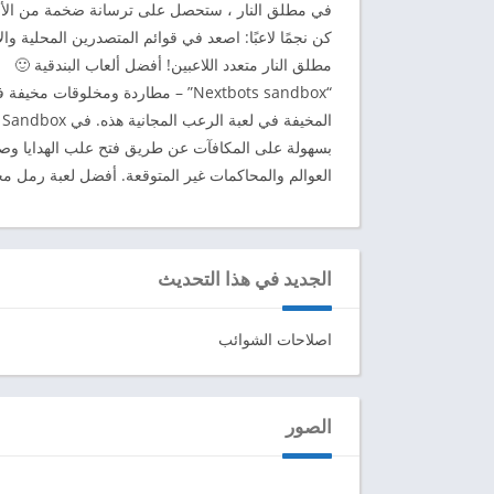
في مطلق النار ، ستحصل على ترسانة ضخمة من الأس
مطلق النار متعدد اللاعبين! أفضل ألعاب البندقية 🙂
“Nextbots sandbox” – مطاردة ومخل
ا
بسهولة على المكافآت عن طريق فتح علب الهدايا وصن
العوالم والمحاكمات غير المتوقعة. أفضل لعبة رمل م
الجديد في هذا التحديث
اصلاحات الشوائب
الصور