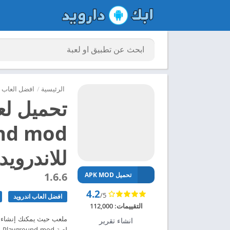
الرئيسية
/
افضل العاب ا
للاندرويد 024
1.6.6
تحميل APK MOD
4.2
/5
افضل العاب اندرويد
التقييمات:
112,000
ملعب حيث يمكنك إنشاء ال
انشاء تقرير