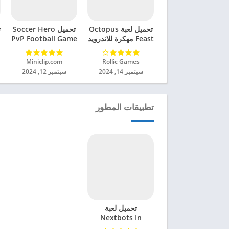
تحميل لعبة Octopus
تحميل Soccer Hero
ت
Feast مهكرة للاندرويد
PvP Football Game
2024
مهكرة للاندرويد 2024
Rollic Games‏
Miniclip.com‏
سبتمبر 14, 2024
سبتمبر 12, 2024
تطبيقات المطور
تحميل لعبة
Nextbots In
Backrooms APK