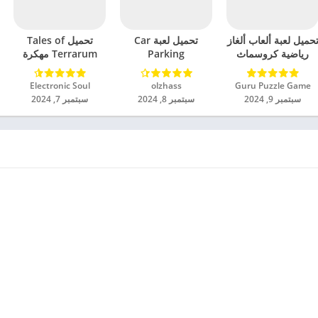
حميل لعبة ألعاب ألغاز
تحميل لعبة Car
تحميل Tales of
رياضية كروسماث
Parking
Terrarum مهكرة
مهكرة للاندرويد 2024
Multiplayer 2
للاندرويد 2024
مهكرة للاندرويد 2024
Guru Puzzle Game‏
olzhass‏
Electronic Soul‏
سبتمبر 9, 2024
سبتمبر 8, 2024
سبتمبر 7, 2024