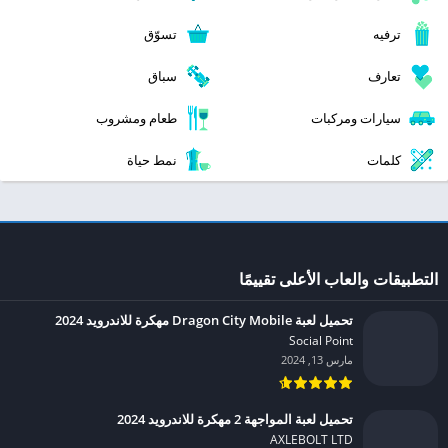
ترفيه
تسوّق
تعارف
سباق
سيارات ومركبات
طعام ومشروب
كلمات
نمط حياة
التطبيقات والعاب الأعلى تقييمًا
تحميل لعبة Dragon City Mobile مهكرة للاندرويد 2024
Social Point‏
مارس 13, 2024
تحميل لعبة المواجهة 2 مهكرة للاندرويد 2024
AXLEBOLT LTD‏