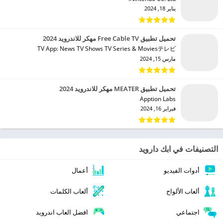
يناير 18, 2024
تحميل تطبيق Free Cable TV مهكر للاندرويد 2024
TV App: News TV Shows TV Series & Moviesテレビ‏
مارس 15, 2024
تحميل تطبيق MEATER مهكر للاندرويد 2024
Apption Labs‏
فبراير 16, 2024
التصنيفات في ابك دارويد
أدوات الفيديو
أعمال
ألعاب الألواح
ألعاب الكلمات
اجتماعي
افضل العاب اندرويد