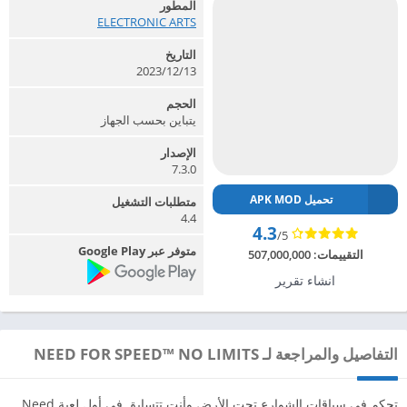
المطور
ELECTRONIC ARTS‏
التاريخ
2023/12/13
الحجم
يتباين بحسب الجهاز
الإصدار
7.3.0
تحميل APK MOD
متطلبات التشغيل
4.4
4.3
/5
متوفر عبر Google Play
التقييمات:
507,000,000
انشاء تقرير
التفاصيل والمراجعة لـ NEED FOR SPEED™ NO LIMITS
تحكم في سباقات الشوارع تحت الأرض وأنت تتسابق في أول لعبة Need