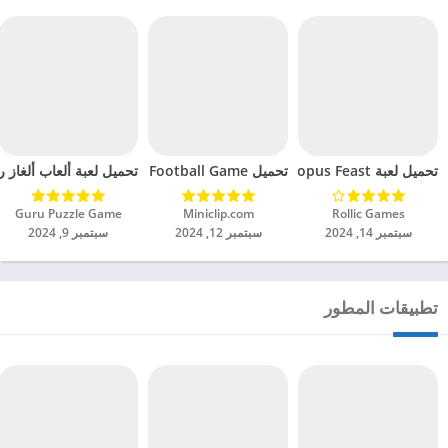
تحميل لعبة Octopus Feast مهكرة للاندرويد 2024
تحميل Soccer Hero PvP Football Game مهكرة للاندرويد 2024
تحميل لعبة ألعاب ألغاز ري
Rollic Games‏
Miniclip.com‏
Guru Puzzle Game‏
سبتمبر 14, 2024
سبتمبر 12, 2024
سبتمبر 9, 2024
تطبيقات المطور