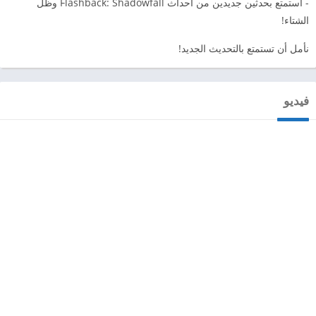
- استمتع بحدثين جديدين من أحداث Flashback: Shadowfall وظل
الشتاء!
نأمل أن تستمتع بالتحديث الجديد!
فيديو