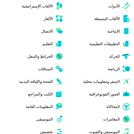
الأدوات
الألعاب الإستراتيجية
الألعاب البسيطة
الألغاز
الإنتاجية
الاتصال
التطبيقات التعليمية
التعليم
الحركة
الخرائط والتنقل
الرياضة
السباقات
السفر ومعلومات محلية
الصحة واللياقة البدنية
الصور الفوتوغرافية
الكتب والمراجع
المحاكاة
المعلومات العامة
المغامرات
الموسيقى
الموسيقى والصوت
تخصيص