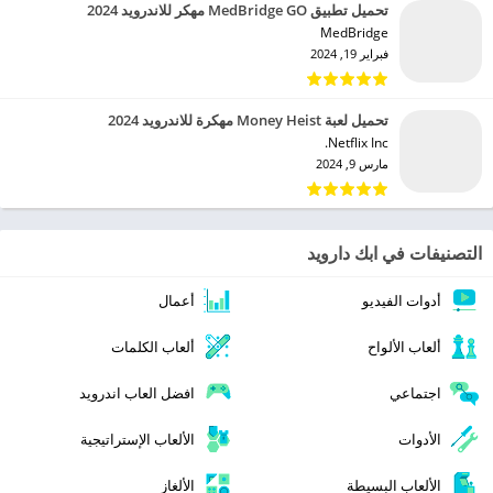
تحميل تطبيق MedBridge GO مهكر للاندرويد 2024
MedBridge‏
فبراير 19, 2024
تحميل لعبة Money Heist مهكرة للاندرويد 2024
Netflix Inc.‏
مارس 9, 2024
التصنيفات في ابك دارويد
أدوات الفيديو
أعمال
ألعاب الألواح
ألعاب الكلمات
اجتماعي
افضل العاب اندرويد
الأدوات
الألعاب الإستراتيجية
الألعاب البسيطة
الألغاز