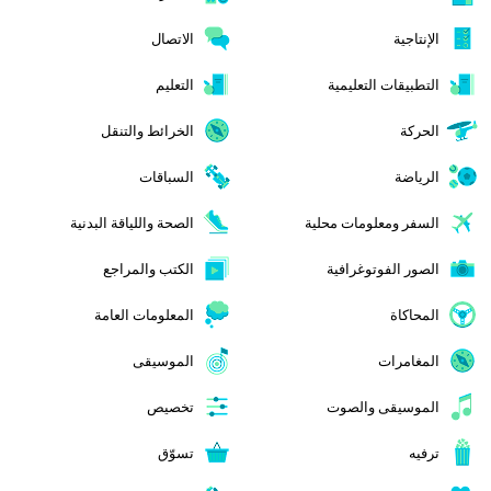
الإنتاجية
الاتصال
التطبيقات التعليمية
التعليم
الحركة
الخرائط والتنقل
الرياضة
السباقات
السفر ومعلومات محلية
الصحة واللياقة البدنية
الصور الفوتوغرافية
الكتب والمراجع
المحاكاة
المعلومات العامة
المغامرات
الموسيقى
الموسيقى والصوت
تخصيص
ترفيه
تسوّق