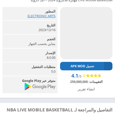
LIVE Mobile Basketball مهكرة للاندرويد 2024 – ابك دارويد
المطور
ELECTRONIC ARTS‏
التاريخ
2023/12/16
الحجم
يتباين بحسب الجهاز
الإصدار
8.0.00
تحميل APK MOD
متطلبات التشغيل
5.0
4.1
/5
متوفر عبر Google Play
التقييمات:
259,000,000
انشاء تقرير
التفاصيل والمراجعة لـ NBA LIVE MOBILE BASKETBALL