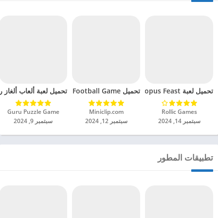
تحميل لعبة Octopus Feast مهكرة للاندرويد 2024
تحميل Soccer Hero PvP Football Game مهكرة للاندرويد 2024
تحميل لعبة ألعاب ألغاز ري
Rollic Games‏
Miniclip.com‏
Guru Puzzle Game‏
سبتمبر 14, 2024
سبتمبر 12, 2024
سبتمبر 9, 2024
تطبيقات المطور