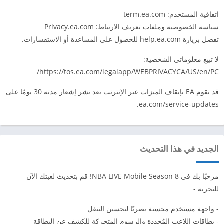
اتفاقية المستخدم: term.ea.com
سياسة الخصوصية وملفات تعريف الارتباط: Privacy.ea.com
تفضل بزيارة help.ea.com للحصول على المساعدة أو الاستفسارات.
لا تبيع معلوماتي الشخصية:
https://tos.ea.com/legalapp/WEBPRIVACYCA/US/en/PC/
قد تقوم EA بإيقاف الميزات عبر الإنترنت بعد نشر إشعار مدته 30 يومًا على
ea.com/service-updates.
الجديد في هذا التحديث
مرحبًا بك في NBA LIVE Mobile Season 8! قم بتحديث لعبتك الآن
للتجربة -
- واجهة مستخدم محسنة بصريًا لتحسين التنقل
- بطاقات اللاعب المُجددة والرسوم المتحركة للكشف عن البطاقة