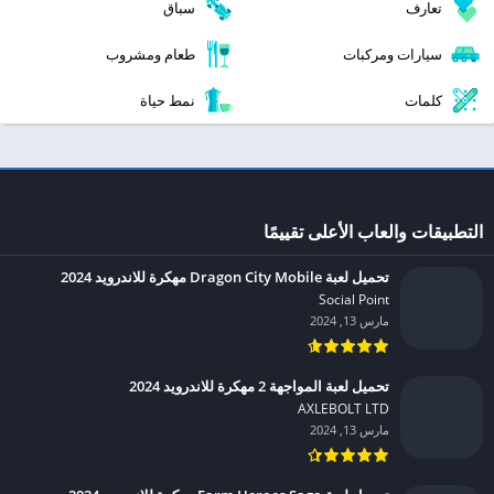
تعارف
سباق
سيارات ومركبات
طعام ومشروب
كلمات
نمط حياة
التطبيقات والعاب الأعلى تقييمًا
تحميل لعبة Dragon City Mobile مهكرة للاندرويد 2024
Social Point‏
مارس 13, 2024
تحميل لعبة المواجهة 2 مهكرة للاندرويد 2024
AXLEBOLT LTD‏
مارس 13, 2024