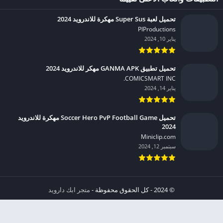
تحميل لعبة Super Sus مهكرة للاندرويد 2024
PIProductions‏
يناير 10, 2024
تحميل تطبيق GANMA APK مهكر للاندرويد 2024
COMICSMART INC.‏
يناير 14, 2024
تحميل Soccer Hero PvP Football Game مهكرة للاندرويد
2024
Miniclip.com‏
سبتمبر 12, 2024
© 2024 - كل الحقوق محفوظة -
متجر ابك دارويد
الخصوصية
إشعار عند انتهاك حقوق النشر DMCA
شروط الإستخدام
من نحن