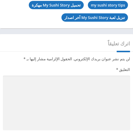
my sushi story tips
تحميل My Sushi Story مهكرة
تنزيل لعبة My Sushi Story آخر اصدار
اترك تعليقاً
لن يتم نشر عنوان بريدك الإلكتروني.
الحقول الإلزامية مشار إليها بـ
*
التعليق
*