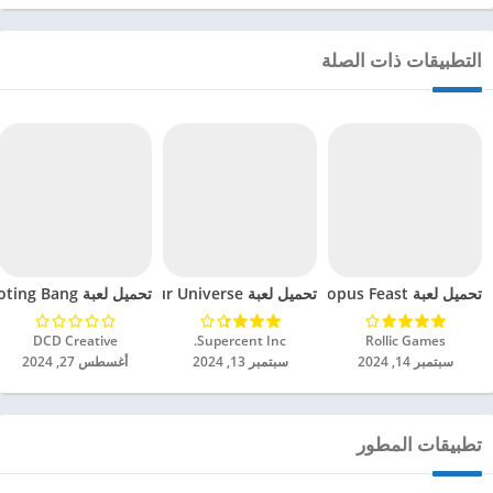
التطبيقات ذات الصلة
تحميل لعبة Octopus Feast مهكرة للاندرويد 2024
تحميل لعبة Dinosaur Universe مهكرة للاندرويد 2024
تحميل لعبة Tank Shooting Bang مهكرة للاندرويد 2024
Rollic Games‏
Supercent Inc.‏
DCD Creative‏
سبتمبر 14, 2024
سبتمبر 13, 2024
أغسطس 27, 2024
تطبيقات المطور