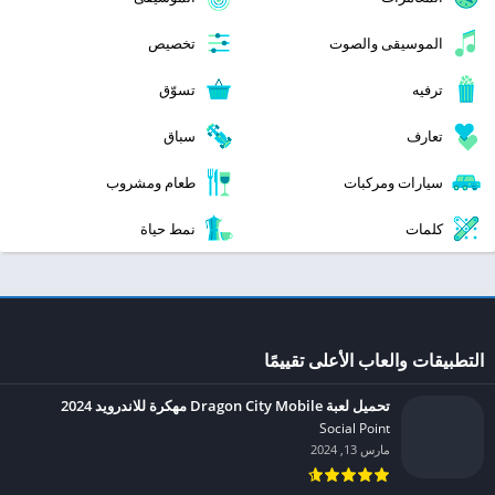
الموسيقى والصوت
تخصيص
ترفيه
تسوّق
تعارف
سباق
سيارات ومركبات
طعام ومشروب
كلمات
نمط حياة
التطبيقات والعاب الأعلى تقييمًا
تحميل لعبة Dragon City Mobile مهكرة للاندرويد 2024
Social Point‏
مارس 13, 2024