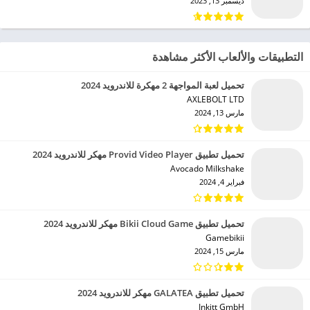
ديسمبر 13, 2023
التطبيقات والألعاب الأكثر مشاهدة
تحميل لعبة المواجهة 2 مهكرة للاندرويد 2024
AXLEBOLT LTD‏
مارس 13, 2024
تحميل تطبيق Provid Video Player مهكر للاندرويد 2024
Avocado Milkshake‏
فبراير 4, 2024
تحميل تطبيق Bikii Cloud Game مهكر للاندرويد 2024
Gamebikii‏
مارس 15, 2024
تحميل تطبيق GALATEA مهكر للاندرويد 2024
Inkitt GmbH‏