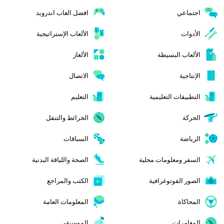
اجتماعي
افضل العاب اندرويد
الأدوات
الألعاب الإستراتيجية
الألعاب البسيطة
الألغاز
الإنتاجية
الاتصال
التطبيقات التعليمية
التعليم
الحركة
الخرائط والتنقل
الرياضة
السباقات
السفر ومعلومات محلية
الصحة واللياقة البدنية
الصور الفوتوغرافية
الكتب والمراجع
المحاكاة
المعلومات العامة
المغامرات
الموسيقى