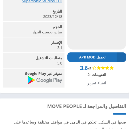
Supersonic Studios LTD‏
التاريخ
2023/12/18
الحجم
يتباين بحسب الجهاز
الإصدار
3.1
تحميل APK MOD
متطلبات التشغيل
5.0
3.6
/5
متوفر عبر Google Play
التقييمات:
2
انشاء تقرير
التفاصيل والمراجعة لـ MOVE PEOPLE
ضعها في الشكل. تحكم في الدمى في مواقف مختلفة وساعدها على