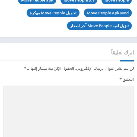
Move People apk
Move People 3.1
Move People
Move People Apk Mod
تحميل Move People مهكرة
تنزيل لعبة Move People آخر اصدار
اترك تعليقاً
لن يتم نشر عنوان بريدك الإلكتروني.
الحقول الإلزامية مشار إليها بـ
*
التعليق
*