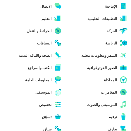
الإنتاجية
الاتصال
التطبيقات التعليمية
التعليم
الحركة
الخرائط والتنقل
الرياضة
السباقات
السفر ومعلومات محلية
الصحة واللياقة البدنية
الصور الفوتوغرافية
الكتب والمراجع
المحاكاة
المعلومات العامة
المغامرات
الموسيقى
الموسيقى والصوت
تخصيص
ترفيه
تسوّق
تعارف
سباق