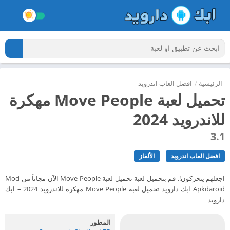
الرئيسية
/
افضل العاب اندرويد
تحميل لعبة Move People مهكرة
للاندرويد 2024
3.1
افضل العاب اندرويد
الألغاز
اجعلهم يتحركون!. قم بتحميل لعبة تحميل لعبة Move People الآن مجاناً من Mod
Apkdaroid ابك دارويد تحميل لعبة Move People مهكرة للاندرويد 2024 – ابك
دارويد
المطور