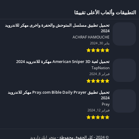
التطبيقات وألعاب الأعلى تقييمًا
تحميل تطبيق مسلسل المتوحش والحفرة واخرى مهكر للاندرويد
2024
ACHRAF HAMOUCHE‏
يناير 30, 2024
تحميل لعبة American Sniper 3D مهكرة للاندرويد 2024
TapNation‏
فبراير 8, 2024
تحميل تطبيق Pray.com Bible Daily Prayer مهكر للاندرويد
2024
Pray‏
فبراير 12, 2024
© 2024 - كل الحقوق محفوظة -
متجر ابك دارويد