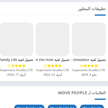
تطبيقات المطور
تحميل لعبة Arm Simulator مهكرة للاندرويد 2024
تحميل لعبة Down the Hole مهكرة للاندرويد 2024
تحميل لعبة Family Life مهكرة للاندرويد 2024
Supersonic Studios LTD‏
Supersonic Studios LTD‏
Supersonic Studios LTD‏
مايو 4, 2024
أبريل 22, 2024
أبريل 17, 2024
العلامات لـ MOVE PEOPLE