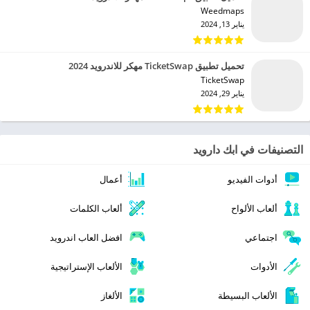
Weedmaps‏
يناير 13, 2024
تحميل تطبيق TicketSwap مهكر للاندرويد 2024
TicketSwap‏
يناير 29, 2024
التصنيفات في ابك دارويد
أدوات الفيديو
أعمال
ألعاب الألواح
ألعاب الكلمات
اجتماعي
افضل العاب اندرويد
الأدوات
الألعاب الإستراتيجية
الألعاب البسيطة
الألغاز