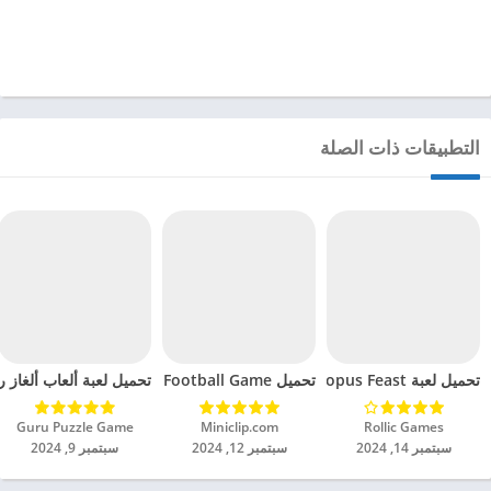
التطبيقات ذات الصلة
تحميل لعبة Octopus Feast مهكرة للاندرويد 2024
تحميل Soccer Hero PvP Football Game مهكرة للاندرويد 2024
تحميل لعبة ألعاب ألغاز ري
Rollic Games‏
Miniclip.com‏
Guru Puzzle Game‏
سبتمبر 14, 2024
سبتمبر 12, 2024
سبتمبر 9, 2024