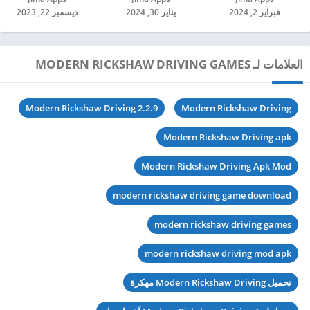
فبراير 2, 2024
يناير 30, 2024
ديسمبر 22, 2023
العلامات لـ MODERN RICKSHAW DRIVING GAMES
Modern Rickshaw Driving 2.2.9
Modern Rickshaw Driving
Modern Rickshaw Driving apk
Modern Rickshaw Driving Apk Mod
modern rickshaw driving game download
modern rickshaw driving games
modern rickshaw driving mod apk
تحميل Modern Rickshaw Driving مهكرة