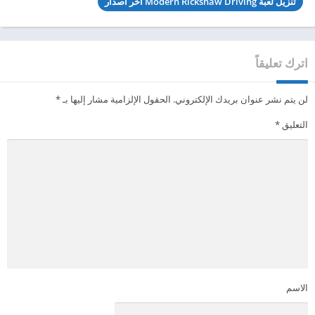
تنزيل لعبة Modern Rickshaw Driving آخر اصدار
اترك تعليقاً
لن يتم نشر عنوان بريدك الإلكتروني.
الحقول الإلزامية مشار إليها بـ
*
التعليق
*
الاسم