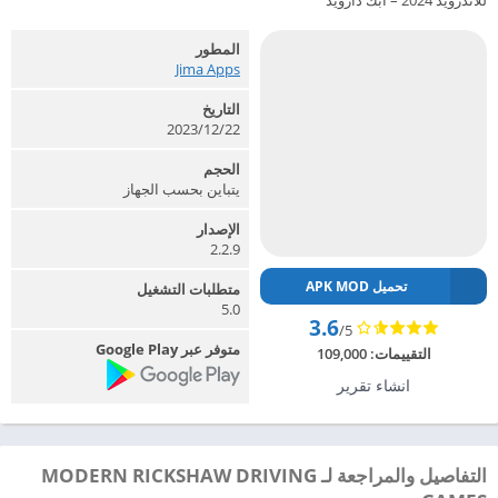
للاندرويد 2024 – ابك دارويد
المطور
Jima Apps‏
التاريخ
2023/12/22
الحجم
يتباين بحسب الجهاز
الإصدار
2.2.9
تحميل APK MOD
متطلبات التشغيل
5.0
3.6
/5
متوفر عبر Google Play
التقييمات:
109,000
انشاء تقرير
التفاصيل والمراجعة لـ MODERN RICKSHAW DRIVING