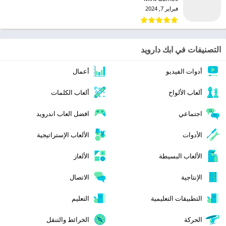
فبراير 7, 2024
التصنيفات في ابك دارويد
أدوات الفيديو
أعمال
ألعاب الألواح
ألعاب الكلمات
اجتماعي
افضل العاب اندرويد
الأدوات
الألعاب الإستراتيجية
الألعاب البسيطة
الألغاز
الإنتاجية
الاتصال
التطبيقات التعليمية
التعليم
الحركة
الخرائط والتنقل