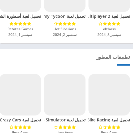
تحميل لعبة Car Parking Multiplayer 2 مهكرة للاندرويد 2024
تحميل لعبة The Idle Forces Army Tycoon مهكرة للاندرويد 2024
تحميل لعبة أسطورة الشاورم
olzhass‏
Hot Siberians‏
Patates Games‏
سبتمبر 8, 2024
سبتمبر 2, 2024
سبتمبر 1, 2024
تطبيقات المطور
تحميل لعبة Bike Racing مهكرة للاندرويد 2024
تحميل لعبة Bus Simulator مهكرة للاندرويد 2024
تحميل لعبة Crazy Cars مهكرة للاندرويد 2024
Jima Apps‏
Jima Apps‏
Jima Apps‏