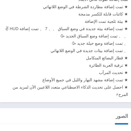
★ تمت إضافة مطاردة الشرطة في الوضع اللانهائي
★ كائنات قابلة للكسر مدمجة
★ بيئة ثلجية تمت الإضافة
★ تمت إضافة بيئة جديدة في وضع السباق 、、 7 、 تمت إضافة HUD ✌️
、 、 تمت إضافة وضع السباق الجديد 🥳
、 تمت إضافة وضع حيلة جديد 🥳
、 تمت إضافة بيئات جديدة في الوضع اللانهائي
★ قطار البضائع المتكامل
★ ترقية العربة الطائرة
★ تحديث المرآب
★ تمت إضافة مشهد النهار والليل في جميع الأوضاع
★ احصل على تحديث الذكاء الاصطناعي متعدد اللاعبين الآن لمزيد من
المرح⚡️
الصور