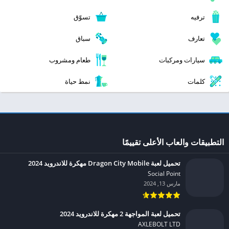
ترفيه
تسوّق
تعارف
سباق
سيارات ومركبات
طعام ومشروب
كلمات
نمط حياة
التطبيقات والعاب الأعلى تقييمًا
تحميل لعبة Dragon City Mobile مهكرة للاندرويد 2024
Social Point‏
مارس 13, 2024
تحميل لعبة المواجهة 2 مهكرة للاندرويد 2024
AXLEBOLT LTD‏