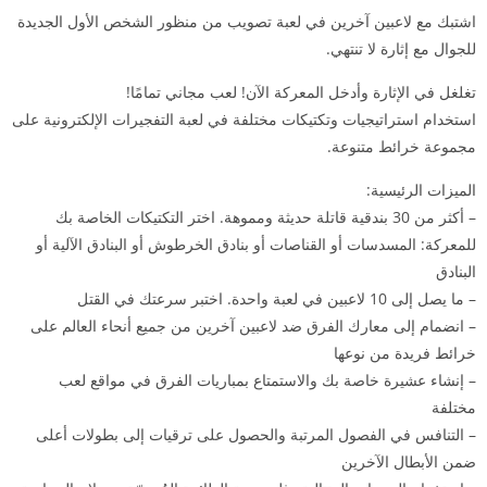
اشتبك مع لاعبين آخرين في لعبة تصويب من منظور الشخص الأول الجديدة
للجوال مع إثارة لا تنتهي.
تغلغل في الإثارة وأدخل المعركة الآن! لعب مجاني تمامًا!
استخدام استراتيجيات وتكتيكات مختلفة في لعبة التفجيرات الإلكترونية على
مجموعة خرائط متنوعة.
الميزات الرئيسية:
– أكثر من 30 بندقية قاتلة حديثة ومموهة. اختر التكتيكات الخاصة بك
للمعركة: المسدسات أو القناصات أو بنادق الخرطوش أو البنادق الآلية أو
البنادق
– ما يصل إلى 10 لاعبين في لعبة واحدة. اختبر سرعتك في القتل
– انضمام إلى معارك الفرق ضد لاعبين آخرين من جميع أنحاء العالم على
خرائط فريدة من نوعها
– إنشاء عشيرة خاصة بك والاستمتاع بمباريات الفرق في مواقع لعب
مختلفة
– التنافس في الفصول المرتبة والحصول على ترقيات إلى بطولات أعلى
ضمن الأبطال الآخرين