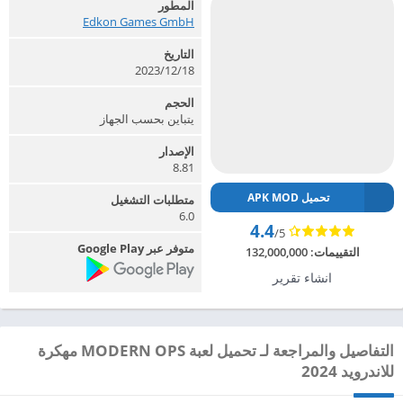
المطور
Edkon Games GmbH‏
التاريخ
2023/12/18
الحجم
يتباين بحسب الجهاز
الإصدار
8.81
تحميل APK MOD
متطلبات التشغيل
6.0
4.4
/5
متوفر عبر Google Play
التقييمات:
132,000,000
انشاء تقرير
التفاصيل والمراجعة لـ تحميل لعبة MODERN OPS مهكرة
للاندرويد 2024