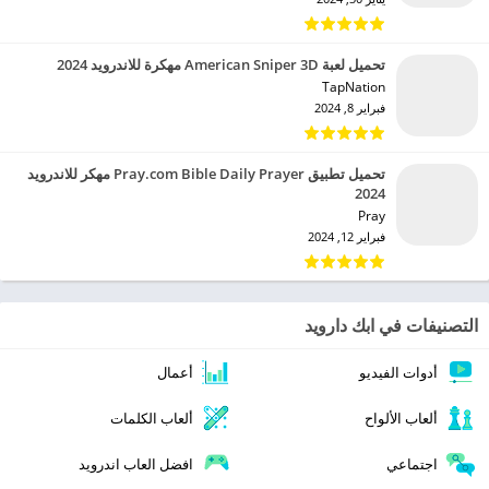
تحميل لعبة American Sniper 3D مهكرة للاندرويد 2024
TapNation‏
فبراير 8, 2024
تحميل تطبيق Pray.com Bible Daily Prayer مهكر للاندرويد
2024
Pray‏
فبراير 12, 2024
التصنيفات في ابك دارويد
أدوات الفيديو
أعمال
ألعاب الألواح
ألعاب الكلمات
اجتماعي
افضل العاب اندرويد