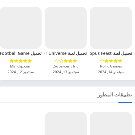
تحميل لعبة Octopus Feast مهكرة للاندرويد 2024
تحميل لعبة Dinosaur Universe مهكرة للاندرويد 2024
تحميل Soccer Hero PvP Football Game مهكرة للاندرويد 2024
Rollic Games‏
Supercent Inc.‏
Miniclip.com‏
سبتمبر 14, 2024
سبتمبر 13, 2024
سبتمبر 12, 2024
تطبيقات المطور