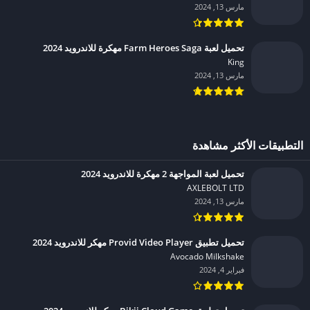
مارس 13, 2024
تحميل لعبة Farm Heroes Saga مهكرة للاندرويد 2024
King‏
مارس 13, 2024
التطبيقات الأكثر مشاهدة
تحميل لعبة المواجهة 2 مهكرة للاندرويد 2024
AXLEBOLT LTD‏
مارس 13, 2024
تحميل تطبيق Provid Video Player مهكر للاندرويد 2024
Avocado Milkshake‏
فبراير 4, 2024