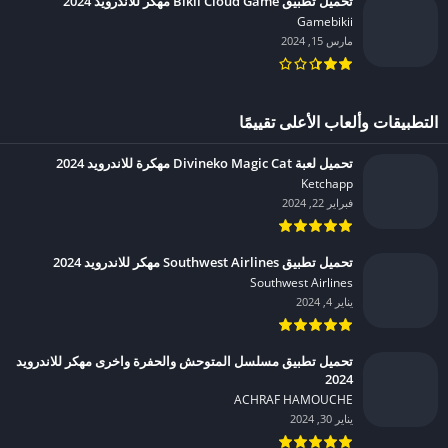
تحميل تطبيق Bikii Cloud Game مهكر للاندرويد 2024
Gamebikii‏
مارس 15, 2024
التطبيقات وألعاب الأعلى تقييمًا
تحميل لعبة Divineko Magic Cat مهكرة للاندرويد 2024
Ketchapp‏
فبراير 22, 2024
تحميل تطبيق Southwest Airlines مهكر للاندرويد 2024
Southwest Airlines‏
يناير 4, 2024
تحميل تطبيق مسلسل المتوحش والحفرة واخرى مهكر للاندرويد
2024
ACHRAF HAMOUCHE‏
يناير 30, 2024