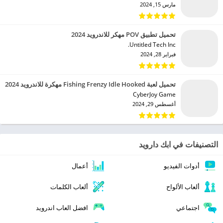
مارس 15, 2024
تحميل تطبيق POV مهكر للاندرويد 2024
Untitled Tech Inc.‏
فبراير 28, 2024
تحميل لعبة Fishing Frenzy Idle Hooked مهكرة للاندرويد 2024
CyberJoy Game‏
أغسطس 29, 2024
التصنيفات في ابك دارويد
أدوات الفيديو
أعمال
ألعاب الألواح
ألعاب الكلمات
اجتماعي
افضل العاب اندرويد