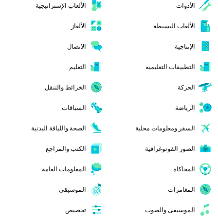
الأدوات
الألعاب الإستراتيجية
الألعاب البسيطة
الألغاز
الإنتاجية
الاتصال
التطبيقات التعليمية
التعليم
الحركة
الخرائط والتنقل
الرياضة
السباقات
السفر ومعلومات محلية
الصحة واللياقة البدنية
الصور الفوتوغرافية
الكتب والمراجع
المحاكاة
المعلومات العامة
المغامرات
الموسيقى
الموسيقى والصوت
تخصيص