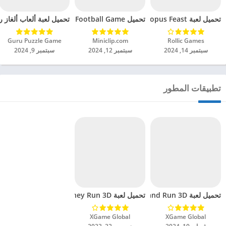
تحميل لعبة Octopus Feast مهكرة للاندرويد 2024
تحميل Soccer Hero PvP Football Game مهكرة للاندرويد 2024
تحميل لعبة ألعاب ألغاز ري
Rollic Games‏
Miniclip.com‏
Guru Puzzle Game‏
سبتمبر 14, 2024
سبتمبر 12, 2024
سبتمبر 9, 2024
تطبيقات المطور
تحميل لعبة Thief and Run 3D مهكرة للاندرويد 2024
تحميل لعبة Money Run 3D مهكرة للاندرويد 2024
XGame Global‏
XGame Global‏