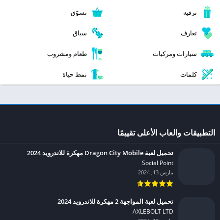
ترفيه
تسوّق
تعارف
سباق
سيارات ومركبات
طعام ومشروب
كلمات
نمط حياة
التطبيقات والعاب الأعلى تقييمًا
تحميل لعبة Dragon City Mobile مهكرة للاندرويد 2024
Social Point‏
مارس 13, 2024
تحميل لعبة المواجهة 2 مهكرة للاندرويد 2024
AXLEBOLT LTD‏