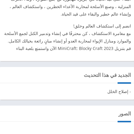
المنزلية ، وصنع الأسلحة لمحاربة الأعداء الخطرين ، واستكشاف العالم ،
وإنشاء عالم خطير والبقاء على قيد الحياة.
انضم إلى استكشاف العالم وخلق!
مع مغامرة الاستكشاف ، كن محترفًا في إنشاء وتدمير الكتل لجمع الأسلحة
والموارد ومنازل الإيواء لمحاربة العدو أو إنشاء مبانٍ رائعة بخيالك الكامل.
قم بتنزيل MiniCraft: Blocky Craft 2023 الآن واستمتع بلعبة البناء
الجديد في هذا التحديث
- إصلاح الخلل
الصور