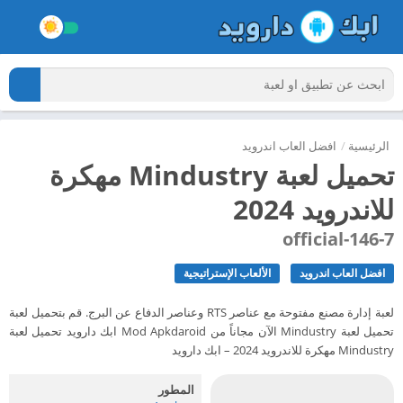
الرئيسية
/
افضل العاب اندرويد
تحميل لعبة Mindustry مهكرة
للاندرويد 2024
7-official-146
افضل العاب اندرويد
الألعاب الإستراتيجية
لعبة إدارة مصنع مفتوحة مع عناصر RTS وعناصر الدفاع عن البرج. قم بتحميل لعبة
تحميل لعبة Mindustry الآن مجاناً من Mod Apkdaroid ابك دارويد تحميل لعبة
Mindustry مهكرة للاندرويد 2024 – ابك دارويد
المطور