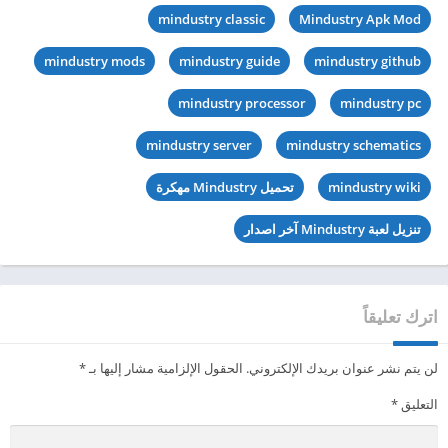
mindustry classic
Mindustry Apk Mod
mindustry mods
mindustry guide
mindustry github
mindustry processor
mindustry pc
mindustry server
mindustry schematics
mindustry wiki
تحميل Mindustry مهكرة
تنزيل لعبة Mindustry آخر اصدار
اترك تعليقاً
لن يتم نشر عنوان بريدك الإلكتروني.
الحقول الإلزامية مشار إليها بـ
*
التعليق
*