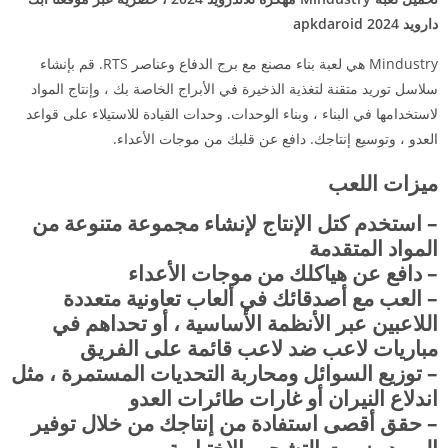
دارويد 2024 apkdaroid
Mindustry هي لعبة بناء مصنع مع برج الدفاع وعناصر RTS. قم بإنشاء
سلاسل توريد متقنة لتغذية الذخيرة في الأبراج الخاصة بك ، وإنتاج المواد
لاستخدامها في البناء ، وبناء الوحدات. وحدات القيادة للاستيلاء على قواعد
العدو ، وتوسيع إنتاجك. دافع عن قلبك من موجات الأعداء.
ميزات اللعب
– استخدم كتل الإنتاج لإنشاء مجموعة متنوعة من
المواد المتقدمة
– دافع عن هياكلك من موجات الأعداء
– العب مع أصدقائك في ألعاب تعاونية متعددة
اللاعبين عبر الأنظمة الأساسية ، أو تحداهم في
مباريات لاعب ضد لاعب قائمة على الفريق
– توزيع السوائل ومحاربة التحديات المستمرة ، مثل
اندلاع النيران أو غارات طائرات العدو
– حقق أقصى استفادة من إنتاجك من خلال توفير