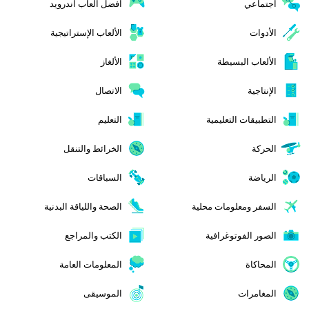
اجتماعي
افضل العاب اندرويد
الأدوات
الألعاب الإستراتيجية
الألعاب البسيطة
الألغاز
الإنتاجية
الاتصال
التطبيقات التعليمية
التعليم
الحركة
الخرائط والتنقل
الرياضة
السباقات
السفر ومعلومات محلية
الصحة واللياقة البدنية
الصور الفوتوغرافية
الكتب والمراجع
المحاكاة
المعلومات العامة
المغامرات
الموسيقى