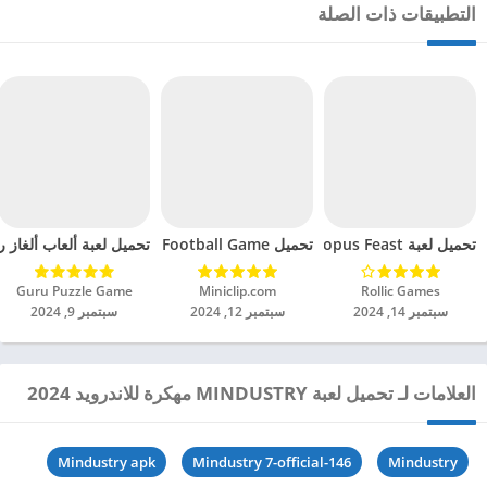
التطبيقات ذات الصلة
تحميل لعبة Octopus Feast مهكرة للاندرويد 2024
تحميل Soccer Hero PvP Football Game مهكرة للاندرويد 2024
تحميل لعبة ألعاب ألغاز ري
Rollic Games‏
Miniclip.com‏
Guru Puzzle Game‏
سبتمبر 14, 2024
سبتمبر 12, 2024
سبتمبر 9, 2024
العلامات لـ تحميل لعبة MINDUSTRY مهكرة للاندرويد 2024
Mindustry apk
Mindustry 7-official-146
Mindustry