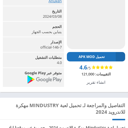
Anuken‏
التاريخ
2024/03/08
الحجم
يتباين بحسب الجهاز
الإصدار
7-official-146
تحميل APK MOD
متطلبات التشغيل
4.0
4.6
/5
متوفر عبر Google Play
التقييمات:
121,000
انشاء تقرير
التفاصيل والمراجعة لـ تحميل لعبة MINDUSTRY مهكرة
للاندرويد 2024
تحميل لعبة Mindustry مهكرة للاندرويد 2024 ، حصرية عبر موقعنا ابك