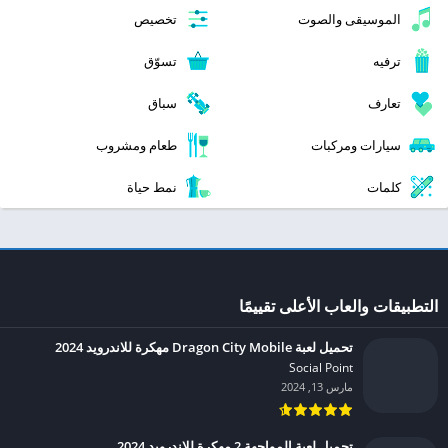
الموسيقى والصوت
تخصيص
ترفيه
تسوّق
تعارف
سباق
سيارات ومركبات
طعام ومشروب
كلمات
نمط حياة
التطبيقات والعاب الأعلى تقييمًا
تحميل لعبة Dragon City Mobile مهكرة للاندرويد 2024
Social Point‏
مارس 13, 2024
تحميل لعبة المواجهة 2 مهكرة للاندرويد 2024