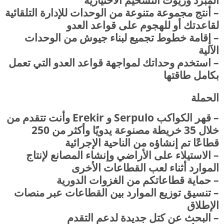
المبرد وزيوت التشحيم الاختيارية
– أنتج مجموعة متنوعة من الوحدات للإدارة التلقائية
لقاعدتك أو للهجوم على قواعد العدو
– إقامة خطوط تجميع لبناء جيوش من الوحدات
الآلية
– استخدم وحداتك لمواجهة قواعد العدو التي تعمل
بكامل طاقتها
الحملة
– قهر الكواكب Serpulo و Erekir وأنت تتقدم من
خلال 35 خريطة مصنوعة يدويًا وأكثر من 250
قطاعًا تم إنشاؤه من الناحية الإجرائية
– الاستيلاء على الأراضي وإنشاء المصانع لإنتاج
الموارد أثناء لعب القطاعات الأخرى
– حماية قطاعاتكم من الغزوات الدورية
– تنسيق توزيع الموارد بين القطاعات عبر منصات
الإطلاق
– البحث عن كتل جديدة لدعم التقدم