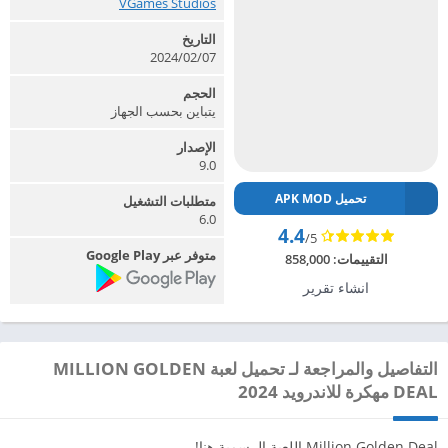
VGames Studios‏
التاريخ
2024/02/07
الحجم
يتباين بحسب الجهاز
الإصدار
9.0
تحميل APK MOD
متطلبات التشغيل
6.0
4.4
/5
متوفر عبر Google Play
التقييمات:
858,000
انشاء تقرير
التفاصيل والمراجعة لـ تحميل لعبة MILLION GOLDEN
DEAL مهكرة للاندرويد 2024
Million Golden Deal اللعبة الرسمية هنا!