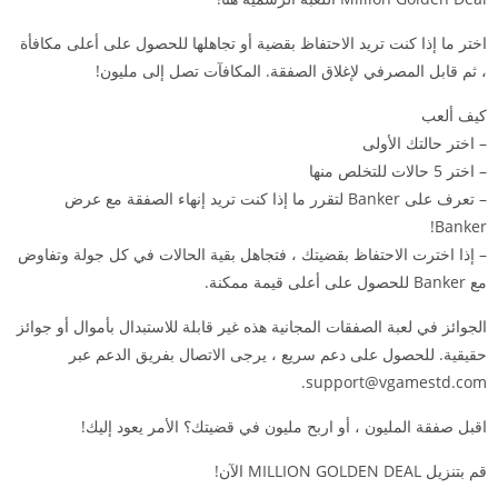
اختر ما إذا كنت تريد الاحتفاظ بقضية أو تجاهلها للحصول على أعلى مكافأة
، ثم قابل المصرفي لإغلاق الصفقة. المكافآت تصل إلى مليون!
كيف ألعب
– اختر حالتك الأولى
– اختر 5 حالات للتخلص منها
– تعرف على Banker لتقرر ما إذا كنت تريد إنهاء الصفقة مع عرض
Banker!
– إذا اخترت الاحتفاظ بقضيتك ، فتجاهل بقية الحالات في كل جولة وتفاوض
مع Banker للحصول على أعلى قيمة ممكنة.
الجوائز في لعبة الصفقات المجانية هذه غير قابلة للاستبدال بأموال أو جوائز
حقيقية. للحصول على دعم سريع ، يرجى الاتصال بفريق الدعم عبر
.
support@vgamestd.com
اقبل صفقة المليون ، أو اربح مليون في قضيتك؟ الأمر يعود إليك!
قم بتنزيل MILLION GOLDEN DEAL الآن!