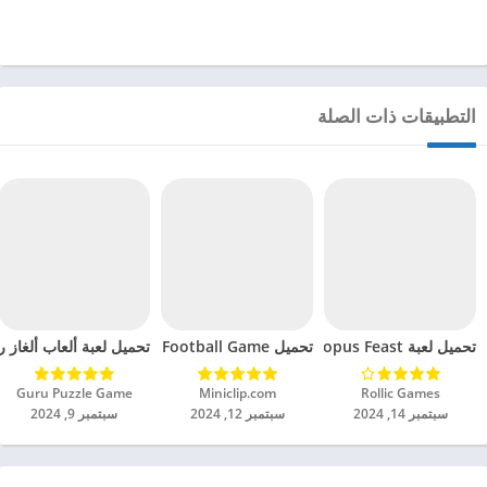
التطبيقات ذات الصلة
تحميل لعبة Octopus Feast مهكرة للاندرويد 2024
تحميل Soccer Hero PvP Football Game مهكرة للاندرويد 2024
تحميل لعبة ألعاب ألغاز ري
Rollic Games‏
Miniclip.com‏
Guru Puzzle Game‏
سبتمبر 14, 2024
سبتمبر 12, 2024
سبتمبر 9, 2024