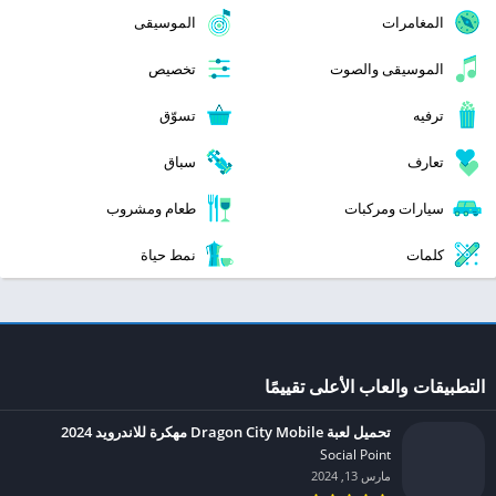
المغامرات
الموسيقى
الموسيقى والصوت
تخصيص
ترفيه
تسوّق
تعارف
سباق
سيارات ومركبات
طعام ومشروب
كلمات
نمط حياة
التطبيقات والعاب الأعلى تقييمًا
تحميل لعبة Dragon City Mobile مهكرة للاندرويد 2024
Social Point‏
مارس 13, 2024