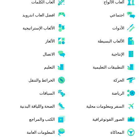
ألعاب الألواح
ألعاب الكلمات
اجتماعي
افضل العاب اندرويد
الأدوات
الألعاب الإستراتيجية
الألعاب البسيطة
الألغاز
الإنتاجية
الاتصال
التطبيقات التعليمية
التعليم
الحركة
الخرائط والتنقل
الرياضة
السباقات
السفر ومعلومات محلية
الصحة واللياقة البدنية
الصور الفوتوغرافية
الكتب والمراجع
المحاكاة
المعلومات العامة