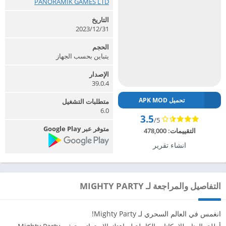
PANORAMIK GAMES LTD‏
التاريخ
2023/12/31
الحجم
يتباين بحسب الجهاز
الإصدار
39.0.4
تحميل APK MOD
متطلبات التشغيل
6.0
3.5
/5
متوفر عبر Google Play
التقييمات:
478,000
انشاء تقرير
التفاصيل والمراجعة لـ MIGHTY PARTY
انغمس في العالم السحري لـ Mighty Party!