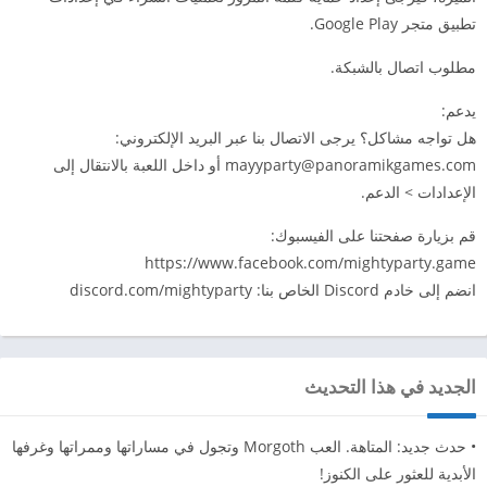
تطبيق متجر Google Play.
مطلوب اتصال بالشبكة.
يدعم:
هل تواجه مشاكل؟ يرجى الاتصال بنا عبر البريد الإلكتروني:
mayyparty@panoramikgames.com
أو داخل اللعبة بالانتقال إلى
الإعدادات > الدعم.
قم بزيارة صفحتنا على الفيسبوك:
https://www.facebook.com/mightyparty.game
انضم إلى خادم Discord الخاص بنا: discord.com/mightyparty
الجديد في هذا التحديث
• حدث جديد: المتاهة. العب Morgoth وتجول في مساراتها وممراتها وغرفها
الأبدية للعثور على الكنوز!