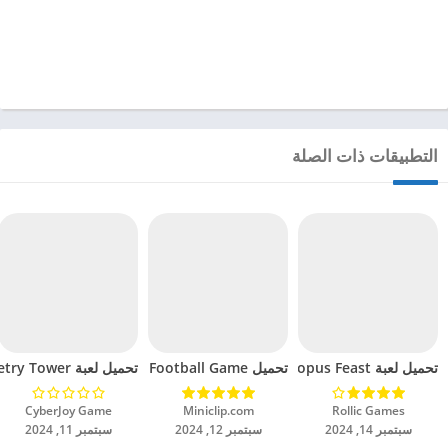
التطبيقات ذات الصلة
تحميل لعبة Octopus Feast مهكرة للاندرويد 2024
تحميل Soccer Hero PvP Football Game مهكرة للاندرويد 2024
تحميل لعبة Geometry Tower مهكرة للاندرويد 2024
Rollic Games‏
Miniclip.com‏
CyberJoy Game‏
سبتمبر 14, 2024
سبتمبر 12, 2024
سبتمبر 11, 2024