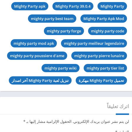
Mighty Party apk
Mighty Party 39.0.4
Mighty Party
mighty party best team
Mighty Party Apk Mod
mighty party forge
mighty party code
mighty party mod apk
mighty party meilleur legendaire
mighty party poussiere d'ame
mighty party pierre lunaire
mighty party wiki
mighty party tier list
تحميل Mighty Party مهكرة
تنزيل لعبة Mighty Party آخر اصدار
اترك تعليقاً
لن يتم نشر عنوان بريدك الإلكتروني.
الحقول الإلزامية مشار إليها بـ
*