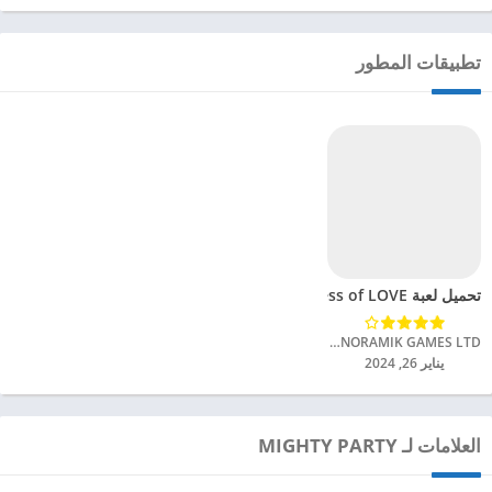
تطبيقات المطور
تحميل لعبة LYSS Goddess of LOVE مهكرة للاندرويد 2024
PANORAMIK GAMES LTD‏
يناير 26, 2024
العلامات لـ MIGHTY PARTY