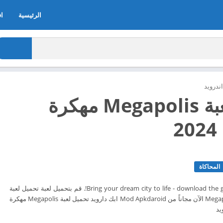
الرئيسية
اف
ندرويد
تحميل لعبة Megapolis مهكرة
2
المحاكاة
Bring your dream city to life - download the game now and build it!. قم بتحميل لعبة تحميل لعبة
Megapolis: City Building Sim الآن مجاناً من Mod Apkdaroid ابك دارويد تحميل لعبة Megapolis مهكرة