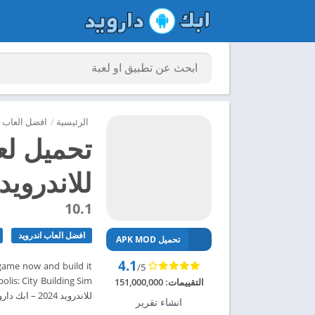
الرئيسية
/
افضل العاب ا
للاندرويد 024
10.1
افضل العاب اندرويد
تحميل APK MOD
4.1
/5
التقييمات:
151,000,000
للاندرويد 2024 – ابك دارويد
انشاء تقرير