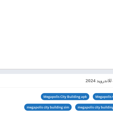
Megapolis City Building apk
Megapolis C
megapolis city building sim
megapolis city buildi