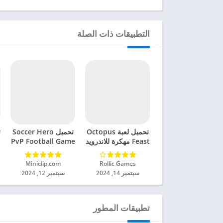
التطبيقات ذات الصلة
تحميل لعبة Octopus
تحميل Soccer Hero
ت
Feast مهكرة للاندرويد
PvP Football Game
2024
مهكرة للاندرويد 2024
Rollic Games‏
Miniclip.com‏
سبتمبر 14, 2024
سبتمبر 12, 2024
تطبيقات المطور