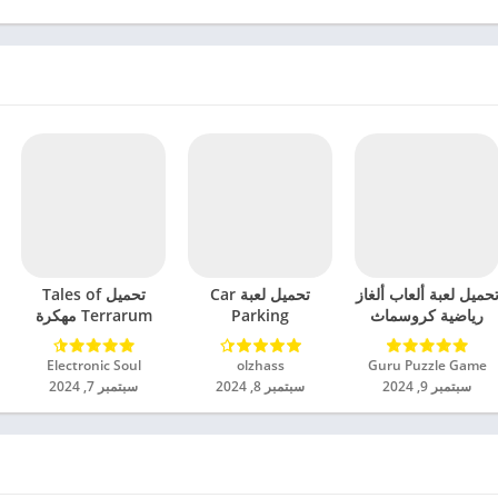
حميل لعبة ألعاب ألغاز
تحميل لعبة Car
تحميل Tales of
رياضية كروسماث
Parking
Terrarum مهكرة
مهكرة للاندرويد 2024
Multiplayer 2
للاندرويد 2024
مهكرة للاندرويد 2024
Guru Puzzle Game‏
olzhass‏
Electronic Soul‏
سبتمبر 9, 2024
سبتمبر 8, 2024
سبتمبر 7, 2024