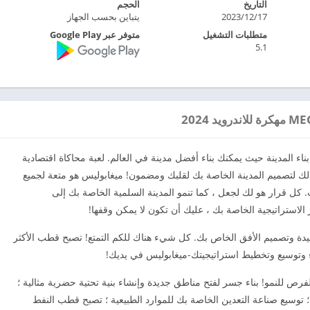
التاريخ
الحجم
2023/12/17
يتباين بحسب الجهاز
متطلبات التشغيل
متوفر عبر Google Play
5.1
اء المدينة حيث يمكنك بناء أفضل مدينة في العالم. لعبة محاكاة اقتصادية
 لتصميم المدينة الخاصة بك لقلبك ومضمون! ميغابوليس هو متعة لجميع
. كل قرار هو لك لجعل ، كما تنمو المدينة السلمية الخاصة بك إلى
الاستراتيجية الخاصة بك ، عليك أن تكون لا يمكن وقفها!
يدة وتصميم الأفق الخاص بك. كل شيء هناك للكم التمتع! تصبح قطب الأكثر
ناء وتوسيع وتخطيط استراتيجيتك-ميغابوليس في يديك!
فرص للنمو! بناء جسر لفتح مناطق جديدة وإنشاء بنية تحتية حضرية مثالية ؛
توسيع صناعة التعدين الخاصة بك للموارد الطبيعية ؛ تصبح قطب النفط