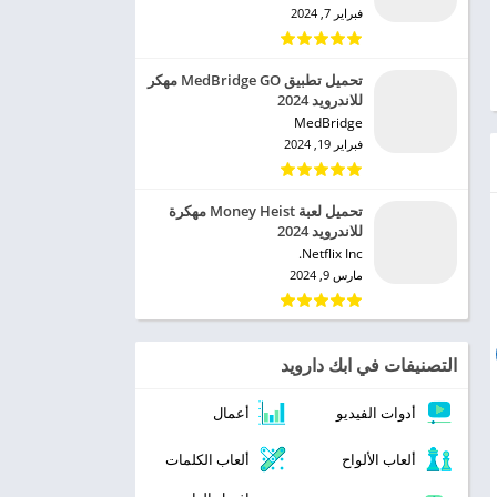
فبراير 7, 2024
تحميل تطبيق MedBridge GO مهكر
للاندرويد 2024
MedBridge‏
فبراير 19, 2024
تحميل لعبة Money Heist مهكرة
للاندرويد 2024
Netflix Inc.‏
مارس 9, 2024
التصنيفات في ابك دارويد
أدوات الفيديو
أعمال
ألعاب الألواح
ألعاب الكلمات