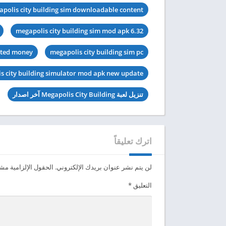
polis city building sim downloadable content
megapolis city building sim mod apk 6.32
mited money
megapolis city building sim pc
s city building simulator mod apk new update
تنزيل لعبة Megapolis City Building آخر اصدار
اترك تعليقاً
لن يتم نشر عنوان بريدك الإلكتروني.
الحقول الإلزامية مشار
التعليق
*