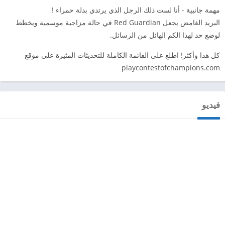
مهمة جانبية - أنا لست ذلك الرجل الذي يرتدي بدلة حمراء !
البريد الغامض يجعل Red Guardian في حالة مزاجية موسمية ويخطط
لوضع حد لهذا الكم الهائل من الرسائل.
كل هذا وأكثر! اطلع على القائمة الكاملة للتحديثات المثيرة على موقع
playcontestofchampions.com
فيديو