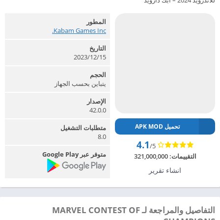
للاندرويد 2024 – ابك دارويد
المطور
Kabam Games Inc.‏
التاريخ
2023/12/15
الحجم
يتباين بحسب الجهاز
الإصدار
42.0.0
تحميل APK MOD
متطلبات التشغيل
8.0
4.1
/5
متوفر عبر Google Play
التقييمات:
321,000,000
انشاء تقرير
التفاصيل والمراجعة لـ MARVEL CONTEST OF