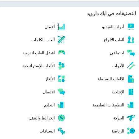
التصنيفات في ابك دارويد
أدوات الفيديو
أعمال
ألعاب الألواح
ألعاب الكلمات
اجتماعي
افضل العاب اندرويد
الأدوات
الألعاب الإستراتيجية
الألعاب البسيطة
الألغاز
الإنتاجية
الاتصال
التطبيقات التعليمية
التعليم
الحركة
الخرائط والتنقل
الرياضة
السباقات