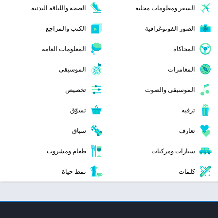
السفر ومعلومات محلية
الصحة واللياقة البدنية
الصور الفوتوغرافية
الكتب والمراجع
المحاكاة
المعلومات العامة
المغامرات
الموسيقى
الموسيقى والصوت
تخصيص
ترفيه
تسوّق
تعارف
سباق
سيارات ومركبات
طعام ومشروب
كلمات
نمط حياة