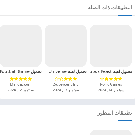
التطبيقات ذات الصلة
تحميل لعبة Octopus Feast مهكرة للاندرويد 2024
تحميل لعبة Dinosaur Universe مهكرة للاندرويد 2024
تحميل Soccer Hero PvP Football Game مهكرة للاندرويد 2024
Rollic Games‏
Supercent Inc.‏
Miniclip.com‏
سبتمبر 14, 2024
سبتمبر 13, 2024
سبتمبر 12, 2024
تطبيقات المطور