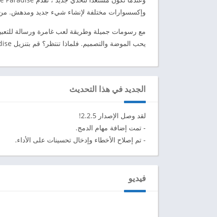
وإكسسوارات مختلفة لإنشاء شيء جديد ومدهش. من الفس
يحب الموضة والتصميم. فلماذا تنتظر؟ قم بتنزيل Love Paradise الآن وأطلق العنان لمصمم الأزياء بداخلك!
الجديد في هذا التحديث
لقد وصل الإصدار 2.2.5!
- تمت إضافة مهام الدمج.
- تم إصلاح الأخطاء وإدخال تحسينات على الأداء.
فيديو