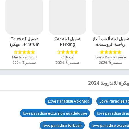
حميل لعبة ألعاب ألغاز
تحميل لعبة Car
تحميل Tales of
رياضية كروسماث
Parking
Terrarum مهكرة
مهكرة للاندرويد 2024
Multiplayer 2
للاندرويد 2024
مهكرة للاندرويد 2024
Guru Puzzle Game‏
olzhass‏
Electronic Soul‏
سبتمبر 9, 2024
سبتمبر 8, 2024
سبتمبر 7, 2024
Love Paradise Apk Mod
Love Paradise a
love paradise excursion guadeloupe
love paradise dr
love paradise forbach
love paradise excurs