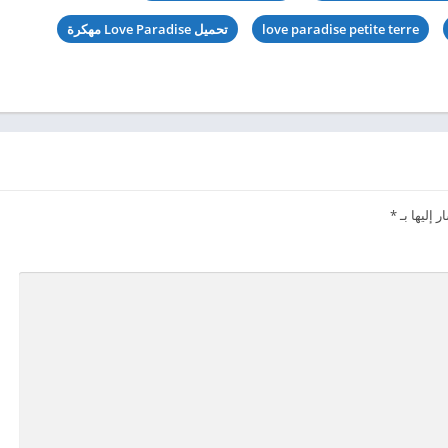
love paradise petite terre
تحميل Love Paradise مهكرة
 إليها بـ
*