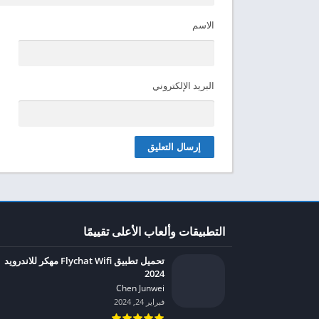
الاسم
البريد الإلكتروني
التطبيقات وألعاب الأعلى تقييمًا
تحميل تطبيق Flychat Wifi مهكر للاندرويد
2024
Chen Junwei‏
فبراير 24, 2024