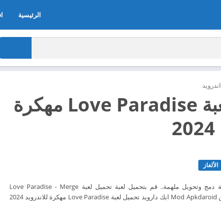
الرئيسية
اف
ندرويد
تحميل لعبة Love Paradise مهكرة
2
الألغاز
Love Paradise هي لعبة دمج وتحويل ملهمة.. قم بتحميل لعبة تحميل لعبة Love Paradise - Merge
Makeover الآن مجاناً من Mod Apkdaroid ابك دارويد تحميل لعبة Love Paradise مهكرة للاندرويد 2024