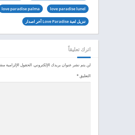
love paradise palma
love paradise lunel
تنزيل لعبة Love Paradise آخر اصدار
اترك تعليقاً
لن يتم نشر عنوان بريدك الإلكتروني.
الحقول الإلزامية مشار
التعليق
*