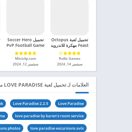
تحميل لعبة Octopus
تحميل Soccer Hero
ت
Feast مهكرة للاندرويد
PvP Football Game
2024
مهكرة للاندرويد 2024
Rollic Games‏
Miniclip.com‏
سبتمبر 14, 2024
سبتمبر 12, 2024
العلامات لـ تحميل لعبة LOVE PARADISE مهكرة للاندرويد 2024
pk
Love Paradise 2.2.5
Love Paradise
ama
love paradise by karen's room service
ions photos
love paradise excursions avis