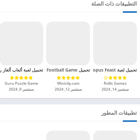
التطبيقات ذات الصلة
تحميل لعبة Octopus Feast مهكرة للاندرويد 2024
تحميل Soccer Hero PvP Football Game مهكرة للاندرويد 2024
تحميل لعبة ألعاب ألغاز ري
Rollic Games‏
Miniclip.com‏
Guru Puzzle Game‏
سبتمبر 14, 2024
سبتمبر 12, 2024
سبتمبر 9, 2024
تطبيقات المطور