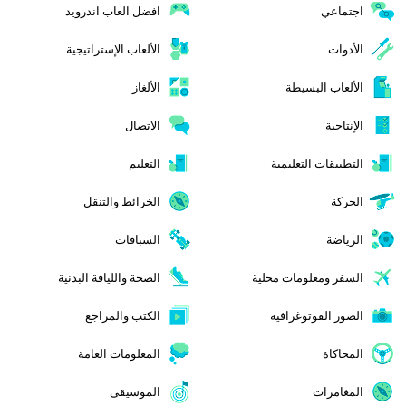
اجتماعي
افضل العاب اندرويد
الأدوات
الألعاب الإستراتيجية
الألعاب البسيطة
الألغاز
الإنتاجية
الاتصال
التطبيقات التعليمية
التعليم
الحركة
الخرائط والتنقل
الرياضة
السباقات
السفر ومعلومات محلية
الصحة واللياقة البدنية
الصور الفوتوغرافية
الكتب والمراجع
المحاكاة
المعلومات العامة
المغامرات
الموسيقى