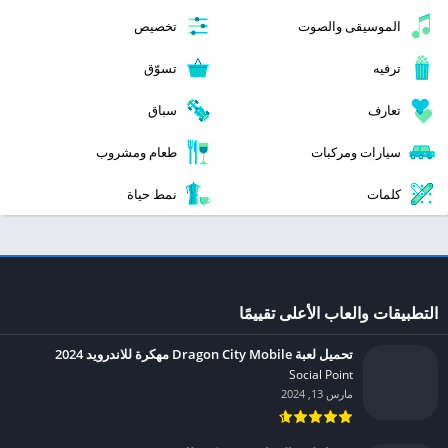
الموسيقى والصوت
تخصيص
ترفيه
تسوّق
تعارف
سباق
سيارات ومركبات
طعام ومشروب
كلمات
نمط حياة
التطبيقات والعاب الأعلى تقييمًا
تحميل لعبة Dragon City Mobile مهكرة للاندرويد 2024
Social Point‏
مارس 13, 2024