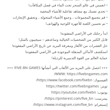
• انغمس في عالم السحر تحت الماء في فصل المكافآت!
• تحدي نفسك مع مشاهد تفاعلية للأشياء المخفية
• قم بتجميع المجموعات ، وجمع الأشياء المتحولة ، وتحقيق الإنجازات
• تم تحسين اللعبة للأجهزة اللوحية والهواتف!
ابدأ رحلتك في الأراضي المفقودة!
قابل الكثير من الشخصيات الخيالية وساعدهم – سيجيبون بالمثل!
حل العشرات من الألغاز ومعرفة المزيد عن تاريخ الأراضي المفقودة!
استكشف الأماكن المذهلة الموجودة في الأراضي المفقودة!
حماية العالم من القوة التدميرية للرذيلة!
+++ احصل على المزيد من الألعاب التي أنشأتها FIVE-BN GAMES! +++
WWW: https://fivebngames.com/
الفيسبوك: https://www.facebook.com/fivebn/
تويتر: https://twitter.com/fivebngames
يوتيوب: https://youtube.com/fivebn
بينترست: https://pinterest.com/five_bn/
إنستغرام: https://www.instagram.com/five_bn/