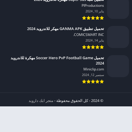
PIProductions‏
يناير 10, 2024
تحميل تطبيق GANMA APK مهكر للاندرويد 2024
COMICSMART INC.‏
يناير 14, 2024
تحميل Soccer Hero PvP Football Game مهكرة للاندرويد
2024
Miniclip.com‏
سبتمبر 12, 2024
© 2024 - كل الحقوق محفوظة -
متجر ابك دارويد
الخصوصية
إشعار عند انتهاك حقوق النشر DMCA
شروط الإستخدام
من نحن