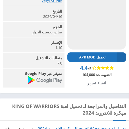
Zego Studio‏
التاريخ
16‏/04‏/2024
الحجم
يتباين بحسب الجهاز
الإصدار
1.10
تحميل APK MOD
متطلبات التشغيل
7.0
4.4
/5
متوفر عبر Google Play
التقييمات:
104,000
انشاء تقرير
التفاصيل والمراجعة لـ تحميل لعبة KING OF WARRIORS
مهكرة للاندرويد 2024
تحميل لعبة King of Warriors مهكرة للاندرويد 2024
،
حصرية عبر موقعنا