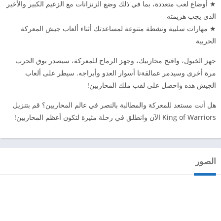
★ أوضاع لعب متعددة، بما في ذلك وضع الزنزانات مع الزعيم الكبير والأخير
الذي يجب هزيمته
★ مهارات سلبية ونشطة متنوعة لمساعدتك أثناء ألعاب جيش المعركة
الحربية
جهز الخيول، وافتح محاربيك، وجهز الرماح للمعركة، سيصدر بوق الحرب
مرة أخرى وسيدمر عمالقةنا أسوار العدو وأبراجه. سيطر على ألعاب
الجيش هذه واحصل على لقب ملك المحاربين!
هل أنت مستعد للمعركة والمطالبة بالنصر في عالم المحاربين؟ قم بتنزيل
King of Warriors الآن وانطلق في رحلة مثيرة لتكون أعظم المحاربين!
الصور