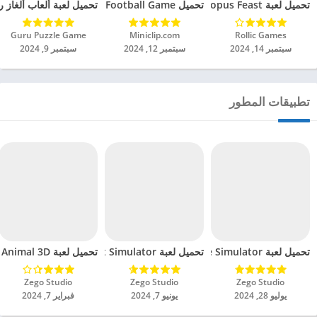
تحميل لعبة Octopus Feast مهكرة للاندرويد 2024
تحميل Soccer Hero PvP Football Game مهكرة للاندرويد 2024
تحميل لعبة ألعاب ألغاز ري
Rollic Games‏
Miniclip.com‏
Guru Puzzle Game‏
سبتمبر 14, 2024
سبتمبر 12, 2024
سبتمبر 9, 2024
تطبيقات المطور
تحميل لعبة Clothing Store Simulator مهكرة للاندرويد 2024
تحميل لعبة Supermarket Simulator مهكرة للاندرويد 2024
تحميل لعبة GT Animal 3D مهكرة للاندرويد 2024
Zego Studio‏
Zego Studio‏
Zego Studio‏
يوليو 28, 2024
يونيو 7, 2024
فبراير 7, 2024