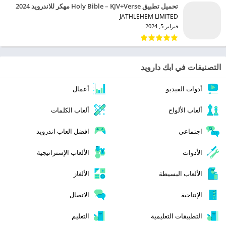
تحميل تطبيق Holy Bible – KJV+Verse مهكر للاندرويد 2024
JATHLEHEM LIMITED‏
فبراير 5, 2024
التصنيفات في ابك دارويد
أدوات الفيديو
أعمال
ألعاب الألواح
ألعاب الكلمات
اجتماعي
افضل العاب اندرويد
الأدوات
الألعاب الإستراتيجية
الألعاب البسيطة
الألغاز
الإنتاجية
الاتصال
التطبيقات التعليمية
التعليم