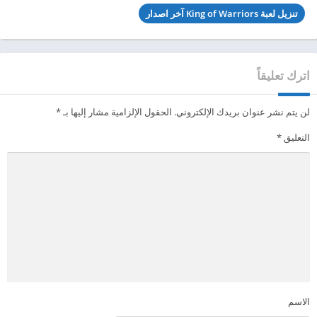
تنزيل لعبة King of Warriors آخر اصدار
اترك تعليقاً
لن يتم نشر عنوان بريدك الإلكتروني.
الحقول الإلزامية مشار إليها بـ
*
التعليق
*
الاسم