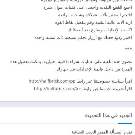
اجمع القطع النقدية واحصل على كميات أموال كبيرة
اقتحم المختبر بآلات عملاقة وشاحنات رائعة
ارتد آلات عالية التقنية وقم بتفعيل نقاط القوة
اكسب الإنجازات وصارع ضد أصدقائك
اختبر ردود فعلك مع أزرار تحكم بسيطة ذات لمسة واحدة
***
تحتوي هذه اللعبة على عمليات شراء داخلية اختيارية. يمكنك تعطيل هذه
الميزة من داخل قائمة الإعدادات في جهازك.
اقرأ سياسة خصوصيتنا عبر رابط http://halfbrick.com/pp
اقرأ شروط خدمتنا عبر رابط http://halfbrick.com/tos
الجديد في هذا التحديث
نقدم المسألة المميز الجديد النظافة