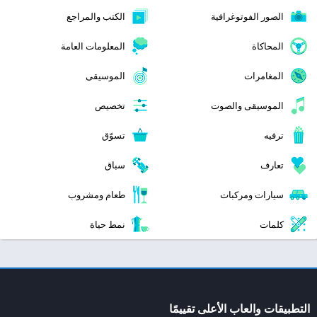
الصور الفوتوغرافية
الكتب والمراجع
المحاكاة
المعلومات العامة
المغامرات
الموسيقى
الموسيقى والصوت
تخصيص
ترفيه
تسوّق
تعارف
سباق
سيارات ومركبات
طعام ومشروب
كلمات
نمط حياة
التطبيقات والعاب الأعلى تقييمًا