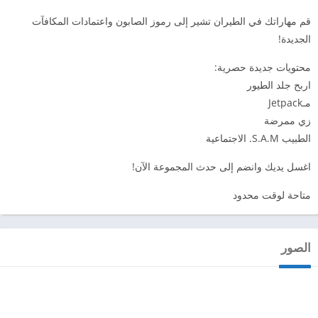
قم مهاراتك في الطيران تشير إلى رموز الصابون واعتمادات المكافآت
الجديدة!
محتويات جديدة حصرية:
اربح جلد الطيور
مـJetpack
زي ممرضة
الطبيب S.A.M. الاجتماعية
اغسل يديك وانضم إلى حدث المجموعة الآن!
متاحة لوقت محدود
الصور