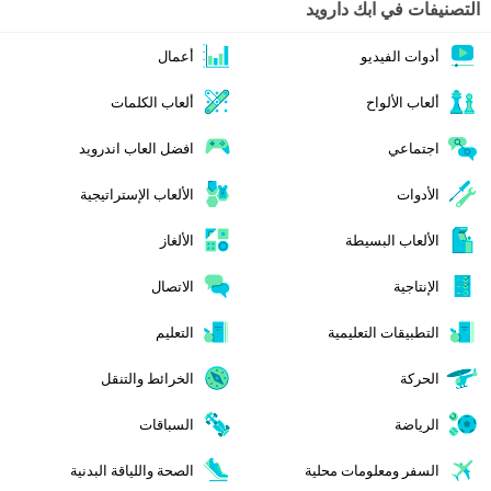
التصنيفات في ابك دارويد
أدوات الفيديو
أعمال
ألعاب الألواح
ألعاب الكلمات
اجتماعي
افضل العاب اندرويد
الأدوات
الألعاب الإستراتيجية
الألعاب البسيطة
الألغاز
الإنتاجية
الاتصال
التطبيقات التعليمية
التعليم
الحركة
الخرائط والتنقل
الرياضة
السباقات
السفر ومعلومات محلية
الصحة واللياقة البدنية