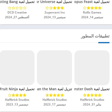
تحميل لعبة Octopus Feast مهكرة للاندرويد 2024
تحميل لعبة Dinosaur Universe مهكرة للاندرويد 2024
تحميل لعبة Tank Shooting Bang مهكرة للاندرويد 2024
Rollic Games‏
Supercent Inc.‏
DCD Creative‏
سبتمبر 14, 2024
سبتمبر 13, 2024
أغسطس 27, 2024
تطبيقات المطور
تحميل لعبة Monster Dash مهكرة للاندرويد 2024
تنزيل لعبة Dan the Man مهكرة للاندرويد 2024
تحميل لعبة Fruit Ninja® مهكرة للاندرويد 2024
Halfbrick Studios‏
Halfbrick Studios‏
Halfbrick Studios‏
يناير 31, 2024
ديسمبر 17, 2023
ديسمبر 13, 2023