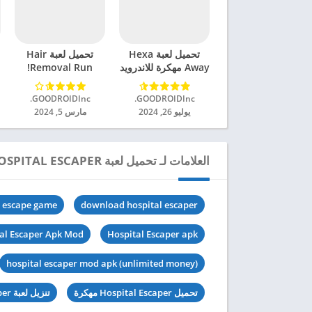
تحميل لعبة Hexa
تحميل لعبة Hair
Away مهكرة للاندرويد
Removal Run!
2024
مهكرة للاندرويد 2024
GOODROIDInc.‏
GOODROIDInc.‏
يوليو 26, 2024
مارس 5, 2024
العلامات لـ تحميل لعبة HOSPITAL ESCAPER مهكرة للاندرويد 2024
l escape game
download hospital escaper
al Escaper Apk Mod
Hospital Escaper apk
hospital escaper mod apk (unlimited money)
تحميل Hospital Escaper مهكرة
تنزيل لعبة Hospital Escaper آخر اصدار