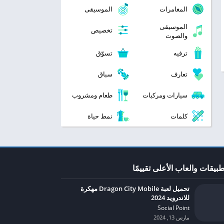
المغامرات
الموسيقى
الموسيقى
تخصيص
والصوت
ترفيه
تسوّق
تعارف
سباق
سيارات ومركبات
طعام ومشروب
كلمات
نمط حياة
طبيقات والعاب الأعلى تقييمًا
تحميل لعبة Dragon City Mobile مهكرة
للاندرويد 2024
Social Point‏
مارس 13, 2024