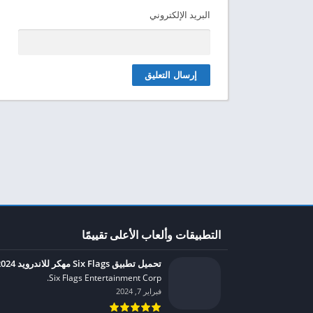
البريد الإلكتروني
التطبيقات وألعاب الأعلى تقييمًا
تحميل تطبيق Six Flags مهكر للاندرويد 2024
Six Flags Entertainment Corp.‏
فبراير 7, 2024