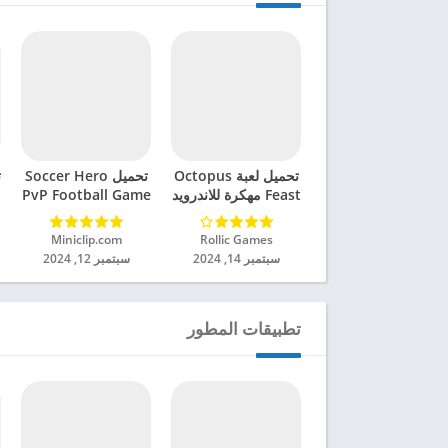
تحميل لعبة Octopus
تحميل Soccer Hero
ت
Feast مهكرة للاندرويد
PvP Football Game
2024
مهكرة للاندرويد 2024
Rollic Games‏
Miniclip.com‏
سبتمبر 14, 2024
سبتمبر 12, 2024
تطبيقات المطور