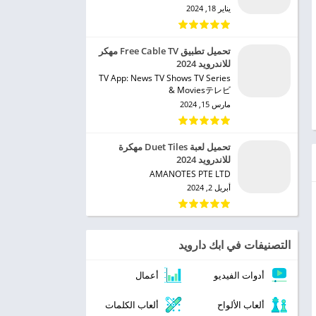
يناير 18, 2024
تحميل تطبيق Free Cable TV مهكر
للاندرويد 2024
TV App: News TV Shows TV Series
& Moviesテレビ‏
مارس 15, 2024
تحميل لعبة Duet Tiles مهكرة
للاندرويد 2024
AMANOTES PTE LTD‏
أبريل 2, 2024
التصنيفات في ابك دارويد
أدوات الفيديو
أعمال
ألعاب الألواح
ألعاب الكلمات