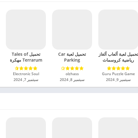
حميل لعبة ألعاب ألغاز
تحميل لعبة Car
تحميل Tales of
رياضية كروسماث
Parking
Terrarum مهكرة
مهكرة للاندرويد 2024
Multiplayer 2
للاندرويد 2024
مهكرة للاندرويد 2024
Guru Puzzle Game‏
olzhass‏
Electronic Soul‏
سبتمبر 9, 2024
سبتمبر 8, 2024
سبتمبر 7, 2024