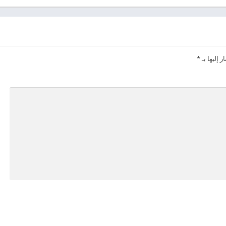
 إليها بـ
*