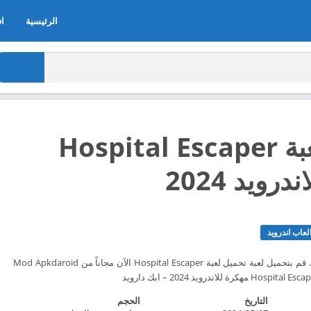
الرئيسية
اف
تحميل لعبة Hospital Escaper
رويد 2024
عاب اندرويد
أنا خائف من المستشفى. قم بتحميل لعبة تحميل لعبة Hospital Escaper الآن مجاناً من Mod Apkdaroid
التاريخ
الحجم