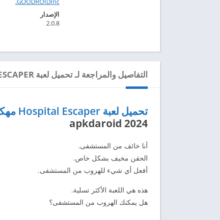
GOODROIDInc.‏
الإصدار
2.0.8
التفاصيل والمراجعة لـ تحميل لعبة HOSPITAL ESCAPER مهكرة للاندرويد 2024
تحميل لعبة Hospital Escaper مهكرة للاندرويد 2024
2024 apkdaroid
أنا خائف من المستشفى.
الحقن مخيف بشكل خاص.
أفعل أي شيء للهروب من المستشفى.
هذه هي اللعبة الأكثر تسلية.
هل يمكنك الهروب من المستشفى؟