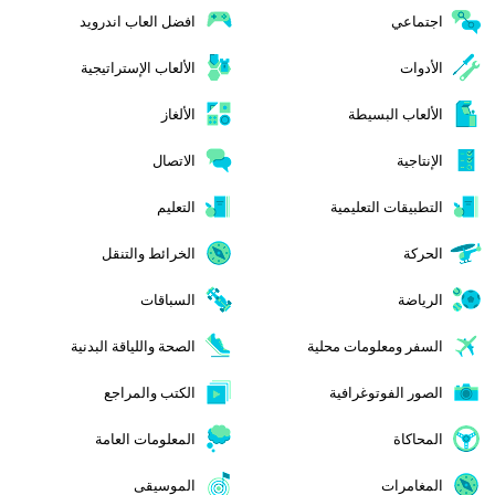
اجتماعي
افضل العاب اندرويد
الأدوات
الألعاب الإستراتيجية
الألعاب البسيطة
الألغاز
الإنتاجية
الاتصال
التطبيقات التعليمية
التعليم
الحركة
الخرائط والتنقل
الرياضة
السباقات
السفر ومعلومات محلية
الصحة واللياقة البدنية
الصور الفوتوغرافية
الكتب والمراجع
المحاكاة
المعلومات العامة
المغامرات
الموسيقى