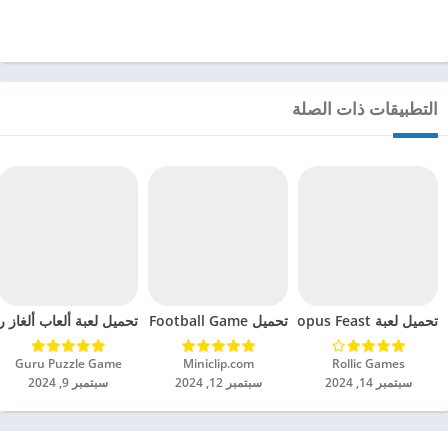
التطبيقات ذات الصلة
تحميل لعبة Octopus Feast مهكرة للاندرويد 2024
تحميل Soccer Hero PvP Football Game مهكرة للاندرويد 2024
تحميل لعبة ألعاب ألغاز ري
Rollic Games‏
Miniclip.com‏
Guru Puzzle Game‏
سبتمبر 14, 2024
سبتمبر 12, 2024
سبتمبر 9, 2024