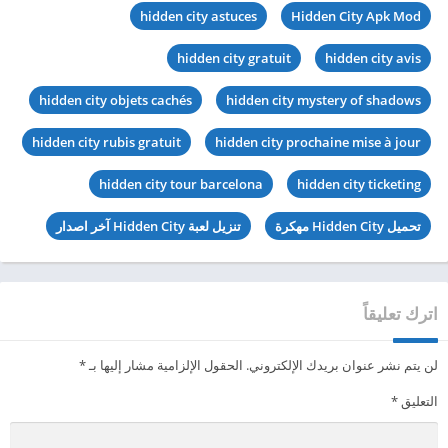
hidden city astuces
Hidden City Apk Mod
hidden city gratuit
hidden city avis
hidden city objets cachés
hidden city mystery of shadows
hidden city rubis gratuit
hidden city prochaine mise à jour
hidden city tour barcelona
hidden city ticketing
تحميل Hidden City مهكرة
تنزيل لعبة Hidden City آخر اصدار
اترك تعليقاً
لن يتم نشر عنوان بريدك الإلكتروني.
الحقول الإلزامية مشار إليها بـ
*
التعليق
*