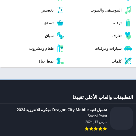
الموسيقى والصوت
تخصيص
ترفيه
تسوّق
تعارف
سباق
سيارات ومركبات
طعام ومشروب
كلمات
نمط حياة
التطبيقات والعاب الأعلى تقييمًا
تحميل لعبة Dragon City Mobile مهكرة للاندرويد 2024
Social Point‏
مارس 13, 2024