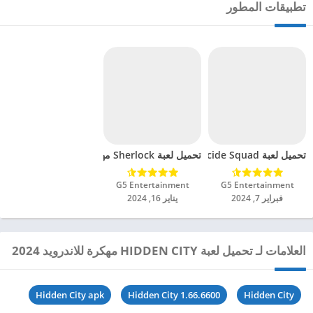
تطبيقات المطور
تحميل لعبة Homicide Squad مهكرة للاندرويد 2024
تحميل لعبة Sherlock مهكرة للاندرويد 2024
G5 Entertainment‏
G5 Entertainment‏
فبراير 7, 2024
يناير 16, 2024
العلامات لـ تحميل لعبة HIDDEN CITY مهكرة للاندرويد 2024
Hidden City apk
Hidden City 1.66.6600
Hidden City