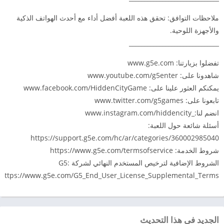
ملاحظات التوافق: تحقق هذه اللعبة أفضل أداء مع أحدث الهواتف الذكية
والأجهزة اللوحية.
______________________________
تفضلوا بزيارتنا: www.g5e.com
شاهدونا على: www.youtube.com/g5enter
يمكنكم العثور علينا على: www.facebook.com/HiddenCityGame
تابعونا على: www.twitter.com/g5games
انضم لنا:_www.instagram.com/hiddencity
أسئلة شائعة حول اللعبة:
https://support.g5e.com/hc/ar/categories/360002985040
شروط الخدمة: https://www.g5e.com/termsofservice
الشروط الإضافية لترخيص المستخدم النهائي لشركة G5:
https://www.g5e.com/G5_End_User_License_Supplemental_Terms
الجديد في هذا التحديث