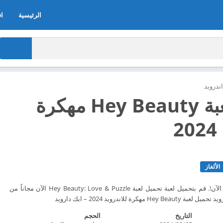
الرئيسية
اف
ندرويد
تحميل لعبة Hey Beauty مهكرة
2
الألغاز
ابدأ قصة الجمال والحب الآن!. قم بتحميل لعبة تحميل لعبة Hey Beauty: Love & Puzzle الآن مجاناً من
التاريخ
الحجم