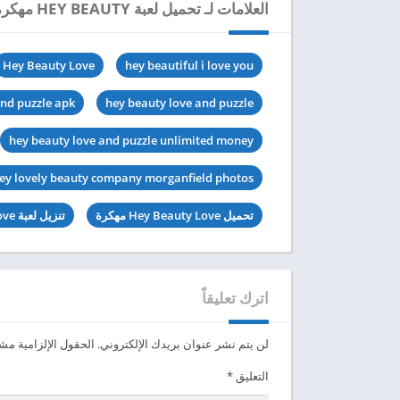
العلامات لـ تحميل لعبة HEY BEAUTY مهكرة للاندرويد 2024
Hey Beauty Love
hey beautiful i love you
and puzzle apk
hey beauty love and puzzle
hey beauty love and puzzle unlimited money
ey lovely beauty company morganfield photos
تحميل Hey Beauty Love مهكرة
تنزيل لعبة Hey Beauty Love آخر اصدار
اترك تعليقاً
لن يتم نشر عنوان بريدك الإلكتروني.
الحقول الإلزامية مشار
التعليق
*