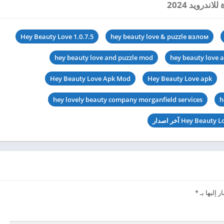
Hey Beauty Love 1.0.7.5
hey beauty love & puzzle взлом
hey beauty love and puzzle mod
hey beauty love 
Hey Beauty Love Apk Mod
Hey Beauty Love apk
hey lovely beauty company morganfield services
h
 إليها بـ
*