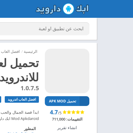
الرئيسية
/
افضل العاب ا
للاندرويد 024
1.0.7.5
افضل العاب اندرويد
تحميل APK MOD
4.7
/5
Mod Apkdaroid ابك دارويد تحميل لعبة Hey Beauty مهكرة للاندرويد 2024 – ابك دارويد
التقييمات:
711,000
انشاء تقرير
المطور