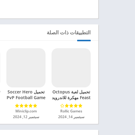
التطبيقات ذات الصلة
تحميل لعبة Octopus
تحميل Soccer Hero
ت
Feast مهكرة للاندرويد
PvP Football Game
2024
مهكرة للاندرويد 2024
Rollic Games‏
Miniclip.com‏
سبتمبر 14, 2024
سبتمبر 12, 2024