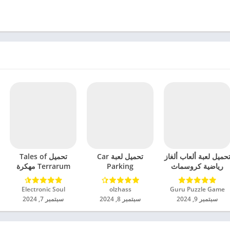
حميل لعبة ألعاب ألغاز
تحميل لعبة Car
تحميل Tales of
رياضية كروسماث
Parking
Terrarum مهكرة
مهكرة للاندرويد 2024
Multiplayer 2
للاندرويد 2024
مهكرة للاندرويد 2024
Guru Puzzle Game‏
olzhass‏
Electronic Soul‏
سبتمبر 9, 2024
سبتمبر 8, 2024
سبتمبر 7, 2024