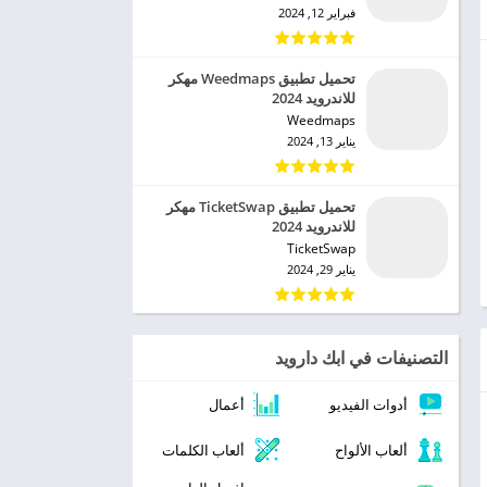
فبراير 12, 2024
تحميل تطبيق Weedmaps مهكر
للاندرويد 2024
Weedmaps‏
يناير 13, 2024
تحميل تطبيق TicketSwap مهكر
للاندرويد 2024
TicketSwap‏
يناير 29, 2024
التصنيفات في ابك دارويد
أدوات الفيديو
أعمال
ألعاب الألواح
ألعاب الكلمات