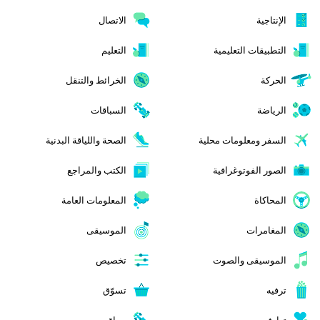
الإنتاجية
الاتصال
التطبيقات التعليمية
التعليم
الحركة
الخرائط والتنقل
الرياضة
السباقات
السفر ومعلومات محلية
الصحة واللياقة البدنية
الصور الفوتوغرافية
الكتب والمراجع
المحاكاة
المعلومات العامة
المغامرات
الموسيقى
الموسيقى والصوت
تخصيص
ترفيه
تسوّق
تعارف
سباق