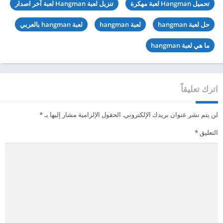
تحميل Hangman لعبة مهكرة
تنزيل لعبة Hangman لعبة آخر اصدار
حل لعبة hangman
لعبة hangman
لعبة hangman بالعربي
ما هي لعبة hangman
اترك تعليقاً
لن يتم نشر عنوان بريدك الإلكتروني.
الحقول الإلزامية مشار إليها بـ
*
التعليق
*