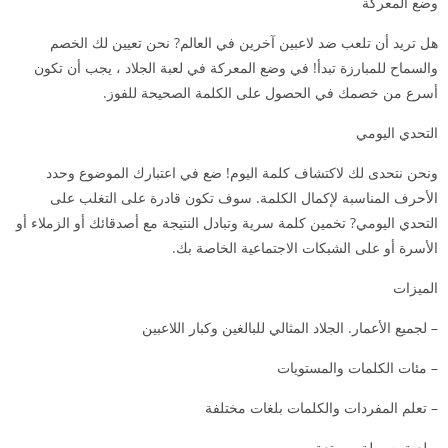
وضع المعركة
هل تريد أن تلعب ضد لاعبين آخرين في العالم? نحن تعيين لك الخصم
والسماح للمبارزة تبدأ! في وضع المعركة في لعبة الجلاد ، يجب أن تكون
أسرع من خصمك في الحصول على الكلمة الصحيحة للفوز.
التحدي اليومي
ونحن نتحدى لك لاكتشاف كلمة اليوم! ضع في اعتبارك الموضوع وحدد
الأحرف المناسبة لإكمال الكلمة. سوف تكون قادرة على التغلب على
التحدي اليومي? تخمين كلمة سرية وتبادل النتيجة مع أصدقائك أو الزملاء أو
الأسرة أو على الشبكات الاجتماعية الخاصة بك.
الميزات
– لجميع الأعمار. الجلاد المثالي للبالغين وكبار اللاعبين
– مئات الكلمات والمستويات
– تعلم المفردات والكلمات بلغات مختلفة
– لعبة بسيطة وممتعة