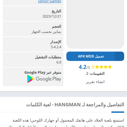
Senior Games‏
التاريخ
2023/12/21
الحجم
يتباين بحسب الجهاز
الإصدار
5.4.2.4
تحميل APK MOD
متطلبات التشغيل
6.0
4.2
/5
متوفر عبر Google Play
التقييمات:
2
انشاء تقرير
التفاصيل والمراجعة لـ HANGMAN - لعبة الكلمات
استمتع بلعبة الجلاد على هاتفك المحمول أو جهازك اللوحي! هذه اللعبة