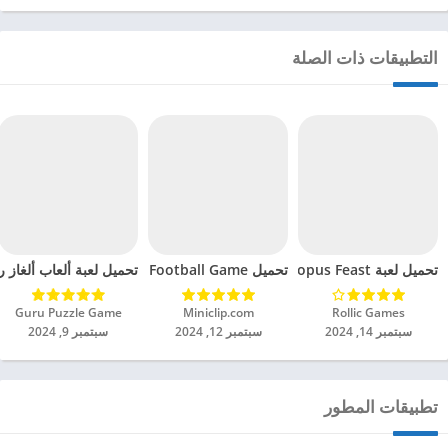
التطبيقات ذات الصلة
تحميل لعبة Octopus Feast مهكرة للاندرويد 2024
تحميل Soccer Hero PvP Football Game مهكرة للاندرويد 2024
تحميل لعبة ألعاب ألغاز ري
Rollic Games‏
Miniclip.com‏
Guru Puzzle Game‏
سبتمبر 14, 2024
سبتمبر 12, 2024
سبتمبر 9, 2024
تطبيقات المطور