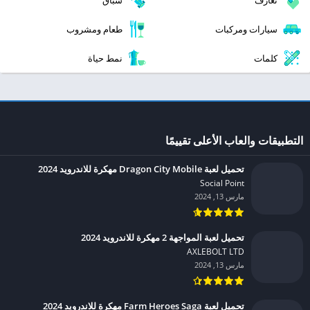
سيارات ومركبات
طعام ومشروب
كلمات
نمط حياة
التطبيقات والعاب الأعلى تقييمًا
تحميل لعبة Dragon City Mobile مهكرة للاندرويد 2024
Social Point‏
مارس 13, 2024
تحميل لعبة المواجهة 2 مهكرة للاندرويد 2024
AXLEBOLT LTD‏
مارس 13, 2024
تحميل لعبة Farm Heroes Saga مهكرة للاندرويد 2024