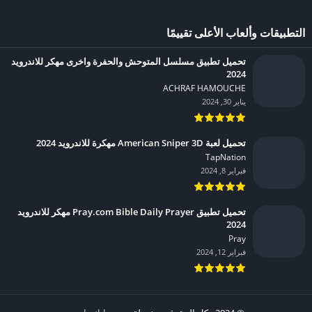
التطبيقات وألعاب الأعلى تقييمًا
تحميل تطبيق مسلسل المتوحش والحفرة واخرى مهكر للاندرويد
2024
ACHRAF HAMOUCHE‏
يناير 30, 2024
تحميل لعبة American Sniper 3D مهكرة للاندرويد 2024
TapNation‏
فبراير 8, 2024
تحميل تطبيق Pray.com Bible Daily Prayer مهكر للاندرويد
2024
Pray‏
فبراير 12, 2024