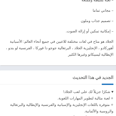
– مجاني تماما
– تصميم جذاب وملون
– إمكانية تمكين أو إزالة الصوت.
الجلاد هو متاح في لغات مختلفة للاعبين في جميع أنحاء العالم: الأسبانية
أهوركادو ، الإنجليزية الجلاد ، البرتغالية جوجو دا فوركا ، الفرنسية لو بندو ،
الإيطالية ليمبيكاتو وغيرها الكثير
الجديد في هذا التحديث
♥ شكرًا جزيلاً لك على لعب الجلاد!
⭐️ لعبة مثالية لتطوير المهارات اللغوية.
⭐️ متوفرة باللغات الإنجليزية والإسبانية والفرنسية والإيطالية والبرتغالية
والروسية والألمانية.