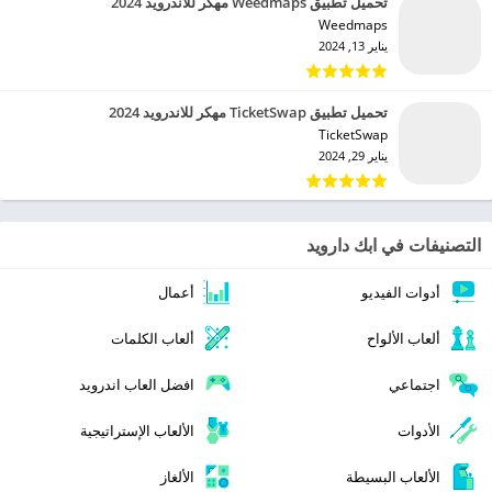
تحميل تطبيق Weedmaps مهكر للاندرويد 2024
Weedmaps‏
يناير 13, 2024
تحميل تطبيق TicketSwap مهكر للاندرويد 2024
TicketSwap‏
يناير 29, 2024
التصنيفات في ابك دارويد
أدوات الفيديو
أعمال
ألعاب الألواح
ألعاب الكلمات
اجتماعي
افضل العاب اندرويد
الأدوات
الألعاب الإستراتيجية
الألعاب البسيطة
الألغاز