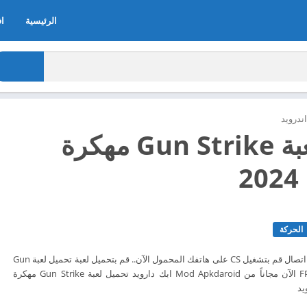
الرئيسية
اف
ندرويد
تحميل لعبة Gun Strike مهكرة
2
الحركة
ألعاب الرماية بالبنادق بلا اتصال قم بتشغيل CS على هاتفك المحمول الآن.. قم بتحميل لعبة تحميل لعبة Gun
Strike: ألعاب الرماية FPS الآن مجاناً من Mod Apkdaroid ابك دارويد تحميل لعبة Gun Strike مهكرة