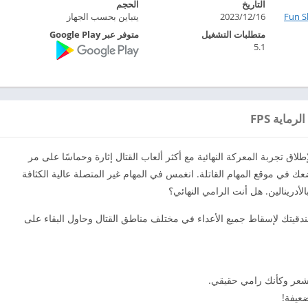
التاريخ
الحجم
Fun ‏
2023/12/16
يتباين بحسب الجهاز
متطلبات التشغيل
متوفر عبر Google Play
5.1
طلاق تجربة المعركة النهائية مع أكثر ألعاب القتال إثارة وحماسًا على مر
تضعك في موقع المهام القاتلة. انغمس في المهام غير المتصلة عالية الكثافة
لأدرينالين. هل أنت الرامي النهائي؟
دقيتك لإسقاط جميع الأعداء في مختلف مناطق القتال وحاول البقاء على
 تشعر وكأنك رامي حقيقي.
ضعيفة!