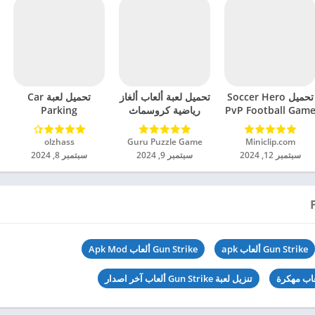
تحميل Soccer Hero
تحميل لعبة ألعاب ألغاز
تحميل لعبة Car
PvP Football Gam
رياضية كروسماث
Parking
مهكرة للاندرويد 2024
مهكرة للاندرويد 2024
Multiplayer 2
مهكرة للاندرويد 2024
Miniclip.com‏
Guru Puzzle Game‏
olzhass‏
سبتمبر 12, 2024
سبتمبر 9, 2024
سبتمبر 8, 2024
Gun Strike ألعاب apk
Gun Strike ألعاب Apk Mod
تنزيل لعبة Gun Strike ألعاب آخر اصدار