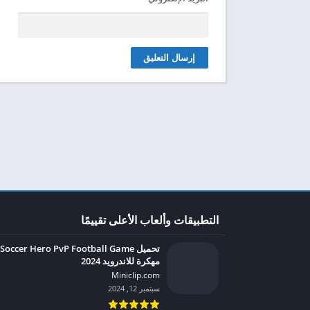
التطبيقات وألعاب الأعلى تقييمًا
تحميل Soccer Hero PvP Football Game
مهكرة للاندرويد 2024
Miniclip.com‏
سبتمبر 12, 2024