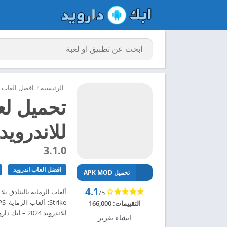
الرئيسية
/
افضل العاب ا
للاندرويد 024
3.1.0
افضل العاب اندرويد
تحميل APK MOD
4.1
/5
التقييمات:
166,000
للاندرويد 2024 – ابك دارويد
انشاء تقرير