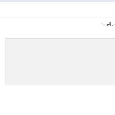
 إليها بـ
*