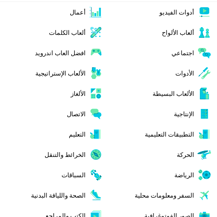
أدوات الفيديو
أعمال
ألعاب الألواح
ألعاب الكلمات
اجتماعي
افضل العاب اندرويد
الأدوات
الألعاب الإستراتيجية
الألعاب البسيطة
الألغاز
الإنتاجية
الاتصال
التطبيقات التعليمية
التعليم
الحركة
الخرائط والتنقل
الرياضة
السباقات
السفر ومعلومات محلية
الصحة واللياقة البدنية
الصور الفوتوغرافية
الكتب والمراجع