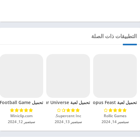
التطبيقات ذات الصلة
تحميل لعبة Octopus Feast مهكرة للاندرويد 2024
تحميل لعبة Dinosaur Universe مهكرة للاندرويد 2024
تحميل Soccer Hero PvP Football Game مهكرة للاندرويد 2024
Rollic Games‏
Supercent Inc.‏
Miniclip.com‏
سبتمبر 14, 2024
سبتمبر 13, 2024
سبتمبر 12, 2024