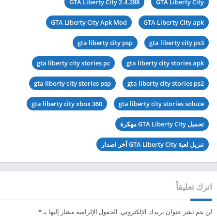
GTA Liberty City 2.4.288
GTA Liberty City
GTA Liberty City Apk Mod
GTA Liberty City apk
gta liberty city psp
gta liberty city ps3
gta liberty city stories pc
gta liberty city stories apk
gta liberty city stories psp
gta liberty city stories ps2
gta liberty city xbox 360
gta liberty city stories soluce
تحميل GTA Liberty City مهكرة
تنزيل لعبة GTA Liberty City آخر اصدار
اترك تعليقاً
لن يتم نشر عنوان بريدك الإلكتروني.
الحقول الإلزامية مشار إليها بـ
*