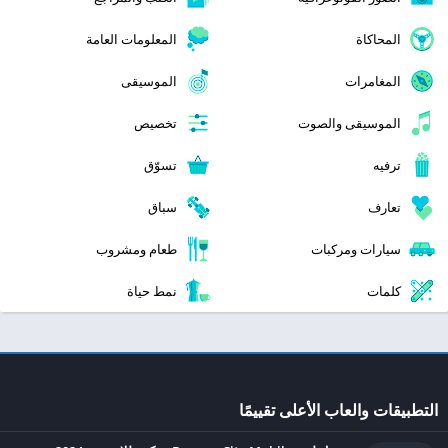
المحاكاة
المعلومات العامة
المغامرات
الموسيقى
الموسيقى والصوت
تخصيص
ترفيه
تسوّق
تعارف
سباق
سيارات ومركبات
طعام ومشروب
كلمات
نمط حياة
التطبيقات والعاب الأعلى تقييمًا