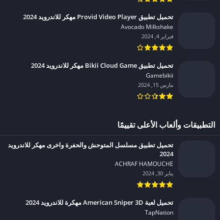
تحميل تطبيق Provid Video Player مهكر للاندرويد 2024
Avocado Milkshake‏
فبراير 4, 2024
تحميل تطبيق Bikii Cloud Game مهكر للاندرويد 2024
Gamebikii‏
مارس 15, 2024
التطبيقات وألعاب الأعلى تقييمًا
تحميل تطبيق مسلسل المتوحش والحفرة واخرى مهكر للاندرويد
2024
ACHRAF HAMOUCHE‏
يناير 30, 2024
تحميل لعبة American Sniper 3D مهكرة للاندرويد 2024
TapNation‏