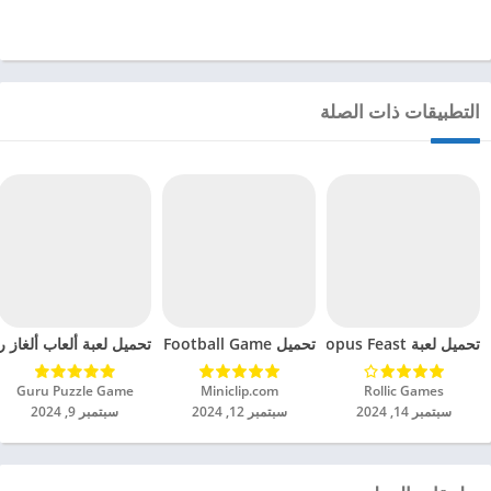
التطبيقات ذات الصلة
تحميل لعبة Octopus Feast مهكرة للاندرويد 2024
تحميل Soccer Hero PvP Football Game مهكرة للاندرويد 2024
تحميل لعبة ألعاب ألغاز ري
Rollic Games‏
Miniclip.com‏
Guru Puzzle Game‏
سبتمبر 14, 2024
سبتمبر 12, 2024
سبتمبر 9, 2024