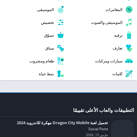
المغامرات
الموسيقى
الموسيقى والصوت
تخصيص
ترفيه
تسوّق
تعارف
سباق
سيارات ومركبات
طعام ومشروب
كلمات
نمط حياة
التطبيقات والعاب الأعلى تقييمًا
تحميل لعبة Dragon City Mobile مهكرة للاندرويد 2024
Social Point‏
مارس 13, 2024