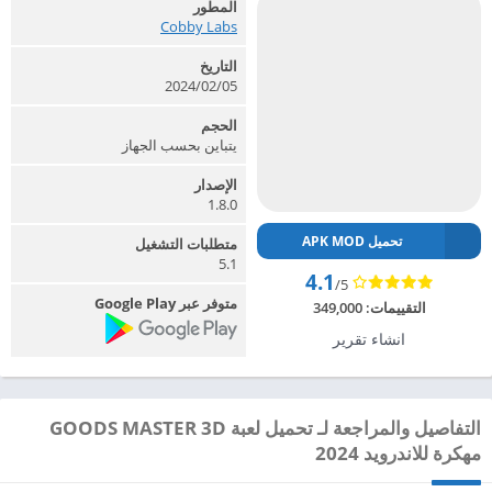
المطور
Cobby Labs‏
التاريخ
2024/02/05
الحجم
يتباين بحسب الجهاز
الإصدار
1.8.0
تحميل APK MOD
متطلبات التشغيل
5.1
4.1
/5
متوفر عبر Google Play
التقييمات:
349,000
انشاء تقرير
التفاصيل والمراجعة لـ تحميل لعبة GOODS MASTER 3D
مهكرة للاندرويد 2024