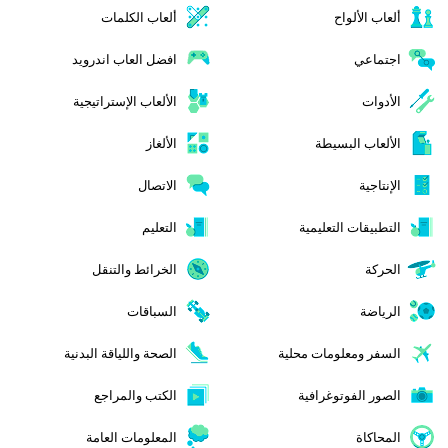
ألعاب الألواح
ألعاب الكلمات
اجتماعي
افضل العاب اندرويد
الأدوات
الألعاب الإستراتيجية
الألعاب البسيطة
الألغاز
الإنتاجية
الاتصال
التطبيقات التعليمية
التعليم
الحركة
الخرائط والتنقل
الرياضة
السباقات
السفر ومعلومات محلية
الصحة واللياقة البدنية
الصور الفوتوغرافية
الكتب والمراجع
المحاكاة
المعلومات العامة