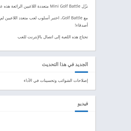
نزّل Mini Golf Battle متعددة اللاعبين الرائعة هذه على جهازك المحمول – العب Golf Battle الآن!
مع Golf Battle، اختبر أسلوب لعب متعدد 
أصدقاء!
تحتاج هذه اللعبة إلى اتصال بالإنترنت للعب
الجديد في هذا التحديث
إصلاحات الشوائب وتحسينات في الأداء
فيديو