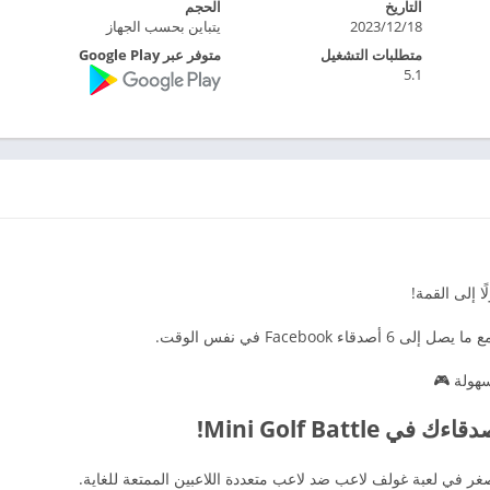
التاريخ
الحجم
2023/12/18
يتباين بحسب الجهاز
متطلبات التشغيل
متوفر عبر Google Play
5.1
ا إلى القمة!
هولة 🎮
Mini Golf Bat!