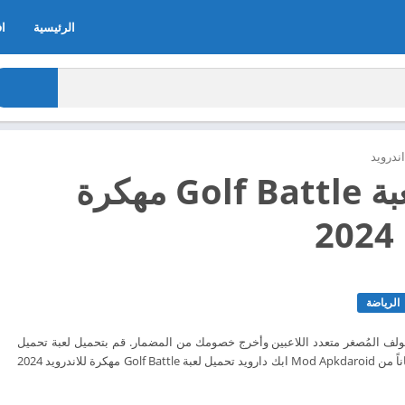
الرئيسية
اف
ندرويد
تحميل لعبة Golf Battle مهكرة
2
الرياضة
الغولف المُصغر متعدد اللاعبين وأخرج خصومك من المضمار. قم بتحميل لعبة تحميل
لعبة Golf Battle الآن مجاناً من Mod Apkdaroid ابك دارويد تحميل لعبة Golf Battle مهكرة للاندرويد 2024