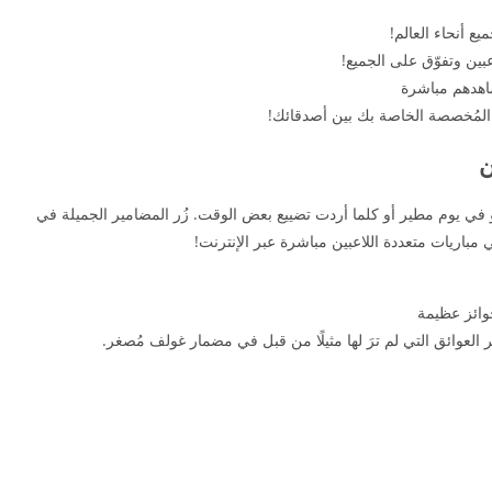
اهدهم مباشرة
لمُخصصة الخاصة بك بين أصدقائك!
ن
أو في يوم مطير أو كلما أردت تضييع بعض الوقت. زُر المضامير الجميلة في
مباريات متعددة اللاعبين مباشرة عبر الإنترنت!
وائز عظيمة
 العوائق التي لم ترَ لها مثيلًا من قبل في مضمار غولف مُصغر.