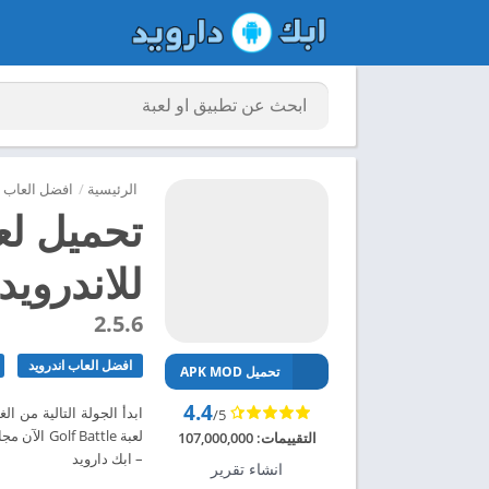
الرئيسية
/
افضل العاب ا
للاندرويد 024
2.5.6
افضل العاب اندرويد
تحميل APK MOD
4.4
ابدأ الجولة التالية من 
/5
التقييمات:
107,000,000
– ابك دارويد
انشاء تقرير