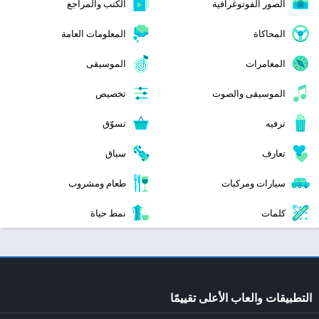
الصور الفوتوغرافية
الكتب والمراجع
المحاكاة
المعلومات العامة
المغامرات
الموسيقى
الموسيقى والصوت
تخصيص
ترفيه
تسوّق
تعارف
سباق
سيارات ومركبات
طعام ومشروب
كلمات
نمط حياة
التطبيقات والعاب الأعلى تقييمًا