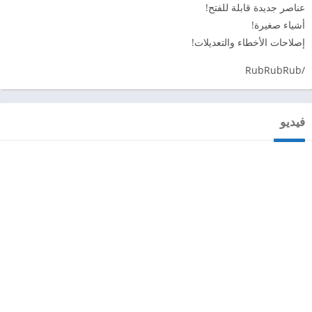
عناصر جديدة قابلة للفتح!
أشياء صغيرة!
إصلاحات الأخطاء والتعديلات!
/RubRubRub
فيديو