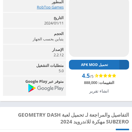
المطور
RobTop Games‏
التاريخ
2024/01/11
الحجم
يتباين بحسب الجهاز
الإصدار
2.2.12
تحميل APK MOD
متطلبات التشغيل
5.0
4.5
/5
متوفر عبر Google Play
التقييمات:
888,000
انشاء تقرير
التفاصيل والمراجعة لـ تحميل لعبة GEOMETRY DASH
SUBZERO مهكرة للاندرويد 2024