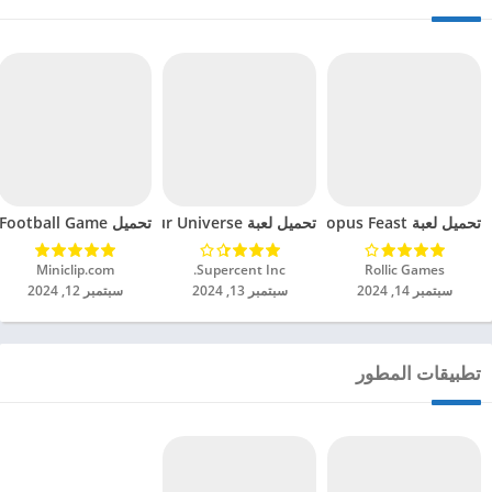
تحميل لعبة Octopus Feast مهكرة للاندرويد 2024
تحميل لعبة Dinosaur Universe مهكرة للاندرويد 2024
تحميل Soccer Hero PvP Football Game مهكرة للاندرويد 2024
Rollic Games‏
Supercent Inc.‏
Miniclip.com‏
سبتمبر 14, 2024
سبتمبر 13, 2024
سبتمبر 12, 2024
تطبيقات المطور