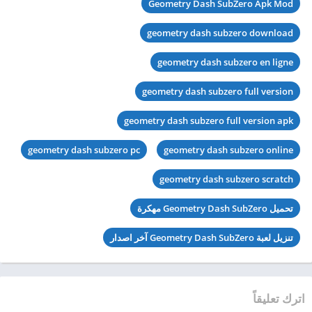
Geometry Dash SubZero Apk Mod
geometry dash subzero download
geometry dash subzero en ligne
geometry dash subzero full version
geometry dash subzero full version apk
geometry dash subzero pc
geometry dash subzero online
geometry dash subzero scratch
تحميل Geometry Dash SubZero مهكرة
تنزيل لعبة Geometry Dash SubZero آخر اصدار
اترك تعليقاً