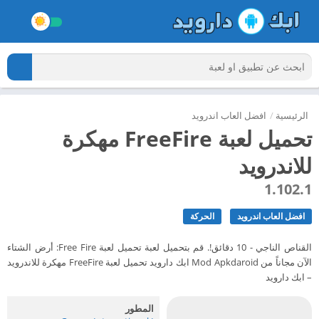
الرئيسية
/
افضل العاب اندرويد
تحميل لعبة FreeFire مهكرة
للاندرويد
1.102.1
افضل العاب اندرويد
الحركة
القناص الناجي - 10 دقائق!. قم بتحميل لعبة تحميل لعبة Free Fire: أرض الشتاء
الآن مجاناً من Mod Apkdaroid ابك دارويد تحميل لعبة FreeFire مهكرة للاندرويد
– ابك دارويد
المطور