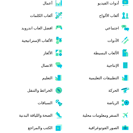
أدوات الفيديو
أعمال
ألعاب الألواح
ألعاب الكلمات
اجتماعي
افضل العاب اندرويد
الأدوات
الألعاب الإستراتيجية
الألعاب البسيطة
الألغاز
الإنتاجية
الاتصال
التطبيقات التعليمية
التعليم
الحركة
الخرائط والتنقل
الرياضة
السباقات
السفر ومعلومات محلية
الصحة واللياقة البدنية
الصور الفوتوغرافية
الكتب والمراجع