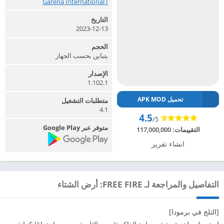
Garena International I‏
التاريخ
2023-12-13
الحجم
يتباين بحسب الجهاز
الإصدار
1.102.1
تحميل APK MOD
متطلبات التشغيل
4.1
4.5
/5
متوفر عبر Google Play
التقييمات:
117,000,000
انشاء تقرير
التفاصيل والمراجعة لـ FREE FIRE: أرض الشتاء
[الثلج في برمودا]