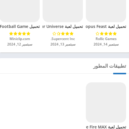
تحميل لعبة Octopus Feast مهكرة للاندرويد 2024
تحميل لعبة Dinosaur Universe مهكرة للاندرويد 2024
تحميل Soccer Hero PvP Football Game مهكرة للاندرويد 2024
Rollic Games‏
Supercent Inc.‏
Miniclip.com‏
سبتمبر 14, 2024
سبتمبر 13, 2024
سبتمبر 12, 2024
تطبيقات المطور
تحميل لعبة Free Fire MAX مهكرة للاندرويد 2024