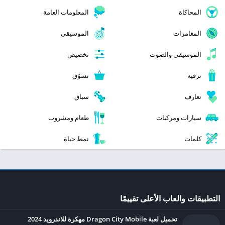
المحاكاة
المعلومات العامة
المغامرات
الموسيقى
الموسيقى والصوت
تخصيص
ترفيه
تسوّق
تعارف
سباق
سيارات ومركبات
طعام ومشروب
كلمات
نمط حياة
التطبيقات والعاب الأعلى تقييمًا
تحميل لعبة Dragon City Mobile مهكرة للاندرويد 2024