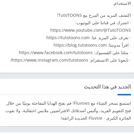
الاستخدام.
اكتشف المزيد من المرح مع TutoTOONS!
· اشترك في قناتنا على اليوتيوب:
https://www.youtube.com/@TutoTOONS
· تعرف على المزيد عنا: https://tutotoons.com
· اقرأ مدونتنا: https://blog.tutotoons.com
· مثلنا على الفيسبوك: https://www.facebook.com/tutotoons
· تابعونا على الانستقرام: https://www.instagram.com/tutotoons/
الجديد في هذا التحديث
استمتع بسحر الشتاء مع Fluvsies! قم بفتح الهدايا المفاجئة يوميًا من خلال
فتح التقويم الفريد، وألبس أصدقائك الافتراضيين ملابس احتفالية، ولا تفوت
الجائزة الكبرى - Fluvsie الجديدة الرائعة!