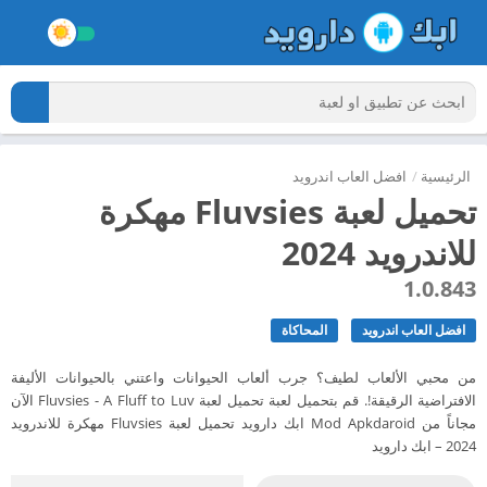
الرئيسية
/
افضل العاب اندرويد
تحميل لعبة Fluvsies مهكرة
للاندرويد 2024
1.0.843
افضل العاب اندرويد
المحاكاة
من محبي الألعاب لطيف؟ جرب ألعاب الحيوانات واعتني بالحيوانات الأليفة
الافتراضية الرقيقة!. قم بتحميل لعبة تحميل لعبة Fluvsies - A Fluff to Luv الآن
مجاناً من Mod Apkdaroid ابك دارويد تحميل لعبة Fluvsies مهكرة للاندرويد
2024 – ابك دارويد