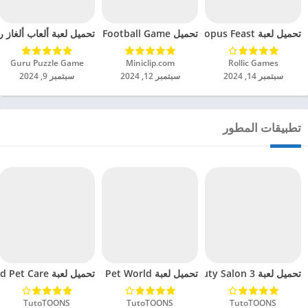
تحميل لعبة Octopus Feast مهكرة للاندرويد 2024
تحميل Soccer Hero PvP Football Game مهكرة للاندرويد 2024
تحميل لعبة ألعاب ألغاز ري
Rollic Games‏
Miniclip.com‏
Guru Puzzle Game‏
سبتمبر 14, 2024
سبتمبر 12, 2024
سبتمبر 9, 2024
تطبيقات المطور
تحميل لعبة Sweet Baby Girl Beauty Salon 3 مهكرة للاندرويد 2024
تحميل لعبة Bunnsies Happy Pet World مهكرة للاندرويد 2024
تحميل لعبة Jungle Floof Island Pet Care مهكرة للاندرويد 2024
TutoTOONS‏
TutoTOONS‏
TutoTOONS‏