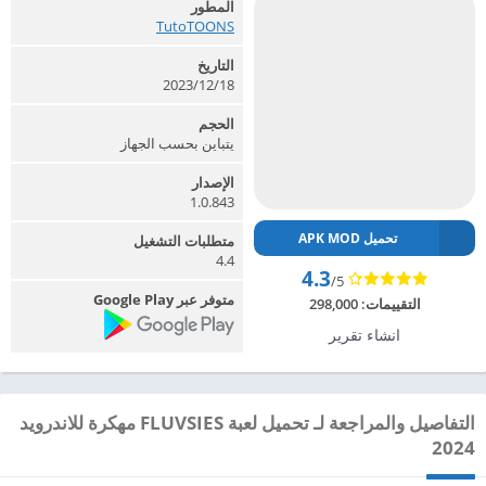
المطور
TutoTOONS‏
التاريخ
2023/12/18
الحجم
يتباين بحسب الجهاز
الإصدار
1.0.843
تحميل APK MOD
متطلبات التشغيل
4.4
4.3
/5
متوفر عبر Google Play
التقييمات:
298,000
انشاء تقرير
التفاصيل والمراجعة لـ تحميل لعبة FLUVSIES مهكرة للاندرويد
2024