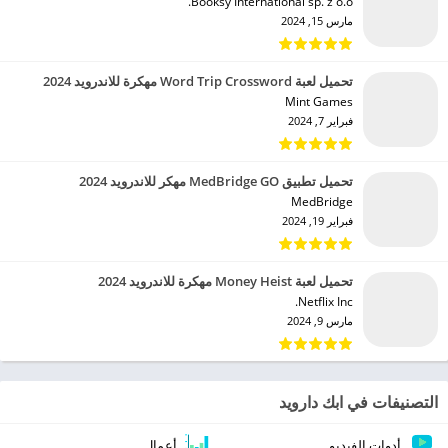
Booksy International sp. z o.o.‏
مارس 15, 2024
تحميل لعبة Word Trip Crossword مهكرة للاندرويد 2024
Mint Games‏
فبراير 7, 2024
تحميل تطبيق MedBridge GO مهكر للاندرويد 2024
MedBridge‏
فبراير 19, 2024
تحميل لعبة Money Heist مهكرة للاندرويد 2024
Netflix Inc.‏
مارس 9, 2024
التصنيفات في ابك دارويد
أدوات الفيديو
أعمال