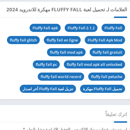
العلامات لـ تحميل لعبة FLUFFY FALL مهكرة للاندرويد 2024
Fluffy Fall apk
Fluffy Fall 2.1.2
Fluffy Fall
fluffy fall glitch
fluffy fall en ligne
Fluffy Fall Apk Mod
fluffy fall mod apk
fluffy fall gratuit
fluffy fall pc
fluffy fall mod apk all unlocked
fluffy fall world record
fluffy fall peluche
تحميل Fluffy Fall مهكرة
تنزيل لعبة Fluffy Fall آخر اصدار
اترك تعليقاً
لن يتم نشر عنوان بريدك الإلكتروني.
الحقول الإلزامية مشار إليها بـ
*