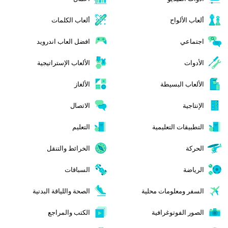
ألعاب الألواح
ألعاب الكلمات
اجتماعي
افضل العاب اندرويد
الأدوات
الألعاب الإستراتيجية
الألعاب البسيطة
الألغاز
الإنتاجية
الاتصال
التطبيقات التعليمية
التعليم
الحركة
الخرائط والتنقل
الرياضة
السباقات
السفر ومعلومات محلية
الصحة واللياقة البدنية
الصور الفوتوغرافية
الكتب والمراجع