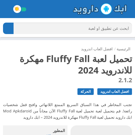
الرئيسية
/
افضل العاب اندرويد
تحميل لعبة Fluffy Fall مهكرة
للاندرويد 2024
2.1.2
افضل العاب اندرويد
الحركة
تجنب المخاطر في هذا السباق السريع الممتع اللانهائي وافتح قفل شخصيات
رائعة!. قم بتحميل لعبة تحميل لعبة Fluffy Fall الآن مجاناً من Mod Apkdaroid
ابك دارويد تحميل لعبة Fluffy Fall مهكرة للاندرويد 2024 – ابك دارويد
المطور