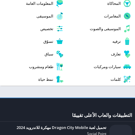
المحاكاة
المعلومات العامة
المغامرات
الموسيقى
الموسيقى والصوت
تخصيص
ترفيه
تسوّق
تعارف
سباق
سيارات ومركبات
طعام ومشروب
كلمات
نمط حياة
التطبيقات والعاب الأعلى تقييمًا
تحميل لعبة Dragon City Mobile مهكرة للاندرويد 2024
Social Point‏