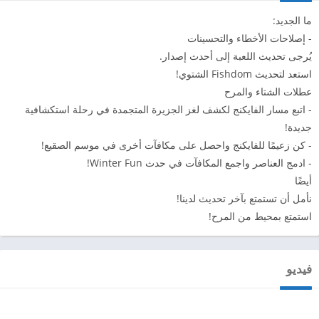
ما الجديد:
- إصلاحات الأخطاء والتحسينات
يُرجى تحديث اللعبة إلى أحدث إصدار.
استعد لتحديث Fishdom الشتوي!
عطلات الشتاء والمرح
- اتبع مسار الفايكنج لكشف لغز الجزيرة المتجمدة في رحلة استكشافية
جديدة!
- كن زعيمًا للفايكنج واحصل على مكافآت أخرى في موسم الصقيع!
- ادمج العناصر واجمع المكافآت في حدث Winter Fun!
أيضًا
نأمل أن تستمتع بآخر تحديث لدينا!
استمتع بمحيط من المرح!
فيديو