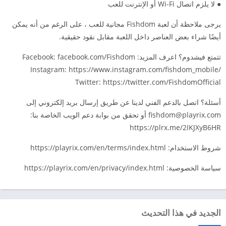
● لا يلزم اتصال Wi-Fi أو الإنترنت للعب
يرجى ملاحظة أن لعبة Fishdom مجانية للعب ، على الرغم من أنه يمكن
أيضًا شراء بعض العناصر داخل اللعبة مقابل نقود حقيقية.
تتمتع فيشدوم؟ اعرف المزيد: Facebook: facebook.com/Fishdom
Instagram: https://www.instagram.com/fishdom_mobile/
Twitter: https://twitter.com/FishdomOfficial
أسئلة؟ اتصل بالدعم الفني لدينا عن طريق إرسال بريد إلكتروني إلى
fishdom@playrix.com
أو تحقق من بوابة دعم الويب الخاصة بنا:
https://plrx.me/2IKJXyB6HR
شروط الاستخدام: https://playrix.com/en/terms/index.html
سياسة الخصوصية: https://playrix.com/en/privacy/index.html
الجديد في هذا التحديث