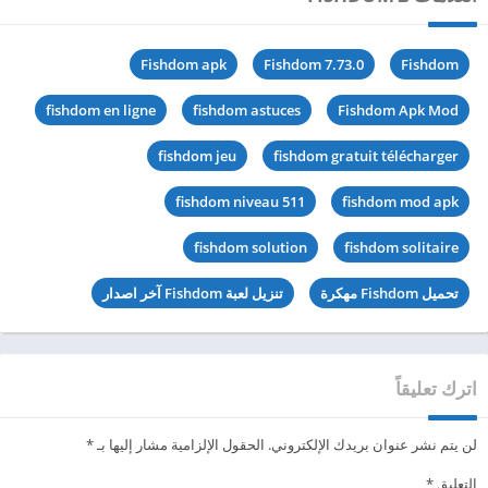
Fishdom apk
Fishdom 7.73.0
Fishdom
fishdom en ligne
fishdom astuces
Fishdom Apk Mod
fishdom jeu
fishdom gratuit télécharger
fishdom niveau 511
fishdom mod apk
fishdom solution
fishdom solitaire
تحميل Fishdom مهكرة
تنزيل لعبة Fishdom آخر اصدار
اترك تعليقاً
لن يتم نشر عنوان بريدك الإلكتروني.
الحقول الإلزامية مشار إليها بـ
*
التعليق
*