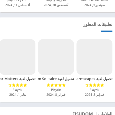
Guru Puzzle Game‏
Happy Giggles‏
playducky.com‏
سبتمبر 9, 2024
أغسطس 30, 2024
أغسطس 11, 2024
تطبيقات المطور
تحميل لعبة Farmscapes مهكرة للاندرويد 2024
تحميل لعبة Fishdom Solitaire مهكرة للاندرويد 2024
تحميل لعبة Manor Matters مهكرة للاندرويد 2024
Playrix‏
Playrix‏
Playrix‏
فبراير 8, 2024
فبراير 8, 2024
يناير 1, 2024
العلامات لـ FISHDOM