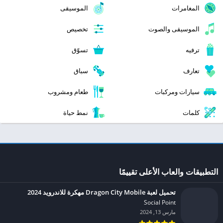
المغامرات
الموسيقى
الموسيقى والصوت
تخصيص
ترفيه
تسوّق
تعارف
سباق
سيارات ومركبات
طعام ومشروب
كلمات
نمط حياة
التطبيقات والعاب الأعلى تقييمًا
تحميل لعبة Dragon City Mobile مهكرة للاندرويد 2024
Social Point‏
مارس 13, 2024