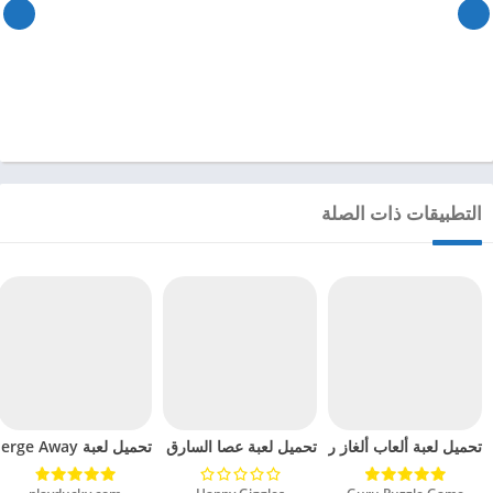
التطبيقات ذات الصلة
تحميل لعبة ألعاب ألغاز رياضية كروسماث مهكرة للاندرويد 2024
تحميل لعبة Merge Away! مهكرة للاندرويد 2024
تحميل لعبة عصا السارق مهكرة للاندرويد 2024