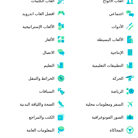
ألعاب الألواح
ألعاب الكلمات
اجتماعي
افضل العاب اندرويد
الأدوات
الألعاب الإستراتيجية
الألعاب البسيطة
الألغاز
الإنتاجية
الاتصال
التطبيقات التعليمية
التعليم
الحركة
الخرائط والتنقل
الرياضة
السباقات
السفر ومعلومات محلية
الصحة واللياقة البدنية
الصور الفوتوغرافية
الكتب والمراجع
المحاكاة
المعلومات العامة