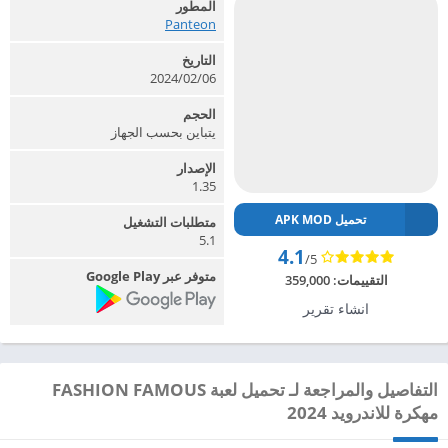
المطور
Panteon‏
التاريخ
2024/02/06
الحجم
يتباين بحسب الجهاز
الإصدار
1.35
تحميل APK MOD
متطلبات التشغيل
5.1
4.1
/5
متوفر عبر Google Play
التقييمات:
359,000
انشاء تقرير
التفاصيل والمراجعة لـ تحميل لعبة FASHION FAMOUS
مهكرة للاندرويد 2024