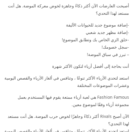
أصبحت العارضات الآن أكثر ذكاءً وجاهزة لخوض معركة الموضة. هل أنت
مستعد لهذا التحدي؟
-إضافة موضوع جديد للحيوانات الأليفة
-إضافة مظهر جديد شعبي
-خلق الزي الخاص بك وتطابق الموضوع!
-سجل خصومك!
– تبرز في سباق الموضة!
أنت بحاجة إلى أفضل أزياء لتكون الأكثر شهرة
استعد لتحدي الأزياء الأكثر تنوعًا ، وتنافس في ألغاز الأزياء والقصص اليومية
وعشرات الموضوعات المختلفة
Fashion Famous هي لعبة أزياء ممتعة يقوم فيها المستخدم بعمل
مجموعة أزياء وفقًا لموضوع معين.
الآن أصبح Rivals أكثر ذكاءً وجاهزًا لخوض حرب الموضة. هل أنت مستعد
لهذا التحدي؟
استعد لتحدي الأزياء الأكثر تنوعًا ، وتنافس في ألغاز الأزياء والقصص اليومية