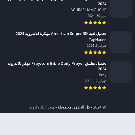
2024
ACHRAF HAMOUCHE‏
يناير 30, 2024
تحميل لعبة American Sniper 3D مهكرة للاندرويد 2024
TapNation‏
فبراير 8, 2024
تحميل تطبيق Pray.com Bible Daily Prayer مهكر للاندرويد
2024
Pray‏
فبراير 12, 2024
© 2024 - كل الحقوق محفوظة -
متجر ابك دارويد
الخصوصية
إشعار عند انتهاك حقوق النشر DMCA
شروط الإستخدام
من نحن