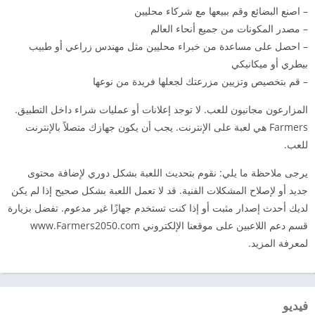
– اصنع البضائع وقم ببيعها مع شركاء محليين
– مصدر المكونات من جميع أنحاء العالم
– احصل على مساعدة من خبراء محليين مثل مهندس زراعي أو طبيب
بيطري أو ميكانيكي
– قم بتخصيص وتزيين مزرعتك لجعلها فريدة من نوعها
المزارعون مجانيون للعب. لا توجد إعلانات أو عمليات شراء داخل التطبيق.
Farmers هي لعبة على الإنترنت. يجب أن يكون جهازك متصلاً بالإنترنت
للعب.
يرجى ملاحظة ما يلي: نقوم بتحديث اللعبة بشكل دوري لإضافة محتوى
جديد أو لإصلاح المشكلات الفنية. قد لا تعمل اللعبة بشكل صحيح إذا لم يكن
لديك أحدث إصدار مثبت أو إذا كنت تستخدم جهازًا غير مدعوم. تفضل بزيارة
قسم دعم اللاعبين على موقعنا الإلكتروني www.Farmers2050.com
لمعرفة المزيد.
فيديو