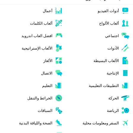
أدوات الفيديو
أعمال
ألعاب الألواح
ألعاب الكلمات
اجتماعي
افضل العاب اندرويد
الأدوات
الألعاب الإستراتيجية
الألعاب البسيطة
الألغاز
الإنتاجية
الاتصال
التطبيقات التعليمية
التعليم
الحركة
الخرائط والتنقل
الرياضة
السباقات
السفر ومعلومات محلية
الصحة واللياقة البدنية