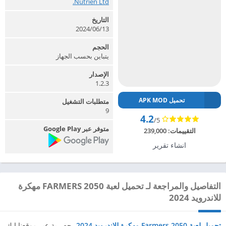
Nutrien Ltd.‏
التاريخ
2024/06/13
الحجم
يتباين بحسب الجهاز
الإصدار
1.2.3
تحميل APK MOD
متطلبات التشغيل
9
4.2
/5
متوفر عبر Google Play
التقييمات:
239,000
انشاء تقرير
التفاصيل والمراجعة لـ تحميل لعبة FARMERS 2050 مهكرة
للاندرويد 2024
تحميل لعبة Farmers 2050 مهكرة للاندرويد 2024
،
حصرية عبر موقعنا ابك