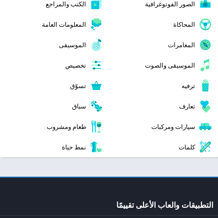
الصور الفوتوغرافية
الكتب والمراجع
المحاكاة
المعلومات العامة
المغامرات
الموسيقى
الموسيقى والصوت
تخصيص
ترفيه
تسوّق
تعارف
سباق
سيارات ومركبات
طعام ومشروب
كلمات
نمط حياة
التطبيقات والعاب الأعلى تقييمًا