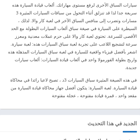
سيارات السباق الأخرى لرفع مستوى مهاراتك. ألعاب قيادة السيارة هذه
سريعة جدا لذا قد تنزلق أثناء التحول من سباقات السيارات المثيرة 3
مسارات وتضرب إلى منافس السباق الآخر في لعبة كار والا. لذلك ،
السيطرة على السيارة في صيغة سباق ألعاب السيارات البطولة مع الحد
الأقصى للسرعة. تحتوي لعبة كار والا على حزم عملات معدنية ومعزز
سرعة لتشجيع اللاعب على تجربة لعبة سباق السيارات هذه: لعبة سيارة.
اشعر بأفضل فيزياء واقعية للسيارة في لعبة سباق السيارات المذهلة هذه
واربح بطولة الفورمولا واحد في ألعاب قيادة السيارات: ألعاب سيارات
جديدة.
في هذه الصيغة المثيرة سباق السيارات 3د ، تصبح لاعبا رائدا في محاكاة
قيادة السيارة. لعبة السيارة: يتكون أفضل جهاز محاكاة قيادة السيارة من
مقعد واحد ، قمرة قيادة مفتوحة ، عجلة مفتوحة
الجديد في هذا التحديث