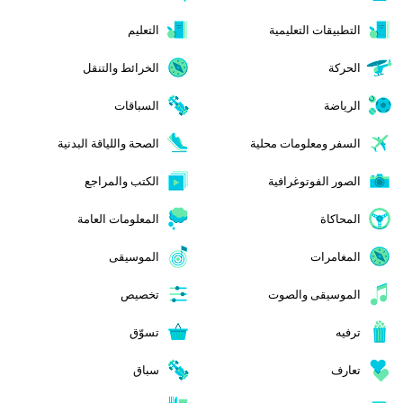
التطبيقات التعليمية
التعليم
الحركة
الخرائط والتنقل
الرياضة
السباقات
السفر ومعلومات محلية
الصحة واللياقة البدنية
الصور الفوتوغرافية
الكتب والمراجع
المحاكاة
المعلومات العامة
المغامرات
الموسيقى
الموسيقى والصوت
تخصيص
ترفيه
تسوّق
تعارف
سباق