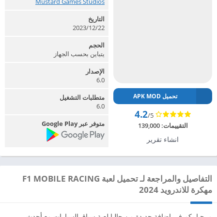
Mustard Games Studios‏
التاريخ
2023/12/22
الحجم
يتباين بحسب الجهاز
الإصدار
6.0
تحميل APK MOD
متطلبات التشغيل
6.0
4.2
/5
متوفر عبر Google Play
التقييمات:
139,000
انشاء تقرير
التفاصيل والمراجعة لـ تحميل لعبة F1 MOBILE RACING
مهكرة للاندرويد 2024
مرحبا بكم في إضافة جديدة من حاليا لعبة سباق السيارات مع أحدث