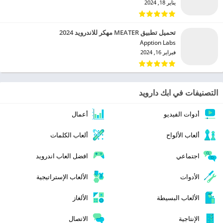
يناير 18, 2024
تحميل تطبيق MEATER مهكر للاندرويد 2024
Apption Labs‏
فبراير 16, 2024
التصنيفات في ابك دارويد
أدوات الفيديو
أعمال
ألعاب الألواح
ألعاب الكلمات
اجتماعي
افضل العاب اندرويد
الأدوات
الألعاب الإستراتيجية
الألعاب البسيطة
الألغاز
الإنتاجية
الاتصال