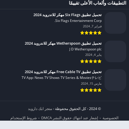
التطبيقات وألعاب الأعلى تقييمًا
تحميل تطبيق Six Flags مهكر للاندرويد 2024
Six Flags Entertainment Corp.‏
فبراير 7, 2024
تحميل تطبيق Wetherspoon مهكر للاندرويد 2024
J D Wetherspoon plc‏
يناير 4, 2024
تحميل تطبيق Free Cable TV مهكر للاندرويد 2024
TV App: News TV Shows TV Series & Moviesテレビ‏
مارس 15, 2024
© 2024 - كل الحقوق محفوظة -
متجر ابك دارويد
الخصوصية
إشعار عند انتهاك حقوق النشر DMCA
شروط الإستخدام
من نحن