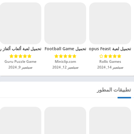
تحميل لعبة Octopus Feast مهكرة للاندرويد 2024
تحميل Soccer Hero PvP Football Game مهكرة للاندرويد 2024
تحميل لعبة ألعاب ألغاز ري
Rollic Games‏
Miniclip.com‏
Guru Puzzle Game‏
سبتمبر 14, 2024
سبتمبر 12, 2024
سبتمبر 9, 2024
تطبيقات المطور