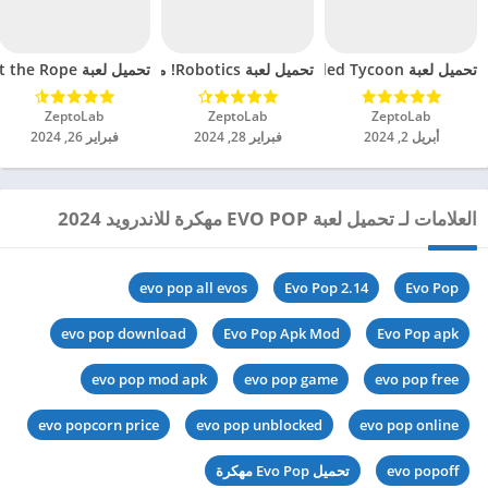
تحميل لعبة Overcrowded Tycoon مهكرة للاندرويد 2024
تحميل لعبة Robotics! مهكرة للاندرويد 2024
تحميل لعبة Cut the Rope مهكرة للاندرويد 2024
ZeptoLab‏
ZeptoLab‏
ZeptoLab‏
أبريل 2, 2024
فبراير 28, 2024
فبراير 26, 2024
العلامات لـ تحميل لعبة EVO POP مهكرة للاندرويد 2024
evo pop all evos
Evo Pop 2.14
Evo Pop
evo pop download
Evo Pop Apk Mod
Evo Pop apk
evo pop mod apk
evo pop game
evo pop free
evo popcorn price
evo pop unblocked
evo pop online
evo popoff
تحميل Evo Pop مهكرة