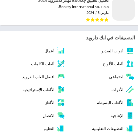
تحميل تطبيق Booksy مهكر للاندرويد 2024
Booksy International sp. z o.o.‏
مارس 15, 2024
التصنيفات في ابك دارويد
أدوات الفيديو
أعمال
ألعاب الألواح
ألعاب الكلمات
اجتماعي
افضل العاب اندرويد
الأدوات
الألعاب الإستراتيجية
الألعاب البسيطة
الألغاز
الإنتاجية
الاتصال
التطبيقات التعليمية
التعليم