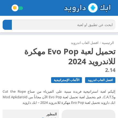
الرئيسية
/
افضل العاب اندرويد
تحميل لعبة Evo Pop مهكرة
للاندرويد 2024
2.14
افضل العاب اندرويد
الألعاب الإستراتيجية
إليكم لعبة استراتيجية فريدة مبنية على الفيزياء من صناع Cut the Rope
وC.A.T.S.. قم بتحميل لعبة تحميل لعبة Evo Pop الآن مجاناً من Mod Apkdaroid
ابك دارويد تحميل لعبة Evo Pop مهكرة للاندرويد 2024 – ابك دارويد
المطور