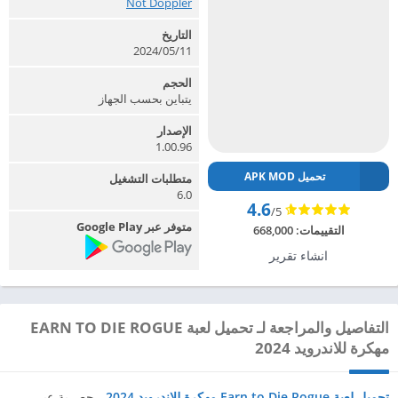
Not Doppler‏
التاريخ
2024/05/11
الحجم
يتباين بحسب الجهاز
الإصدار
1.00.96
تحميل APK MOD
متطلبات التشغيل
6.0
4.6
/5
متوفر عبر Google Play
التقييمات:
668,000
انشاء تقرير
التفاصيل والمراجعة لـ تحميل لعبة EARN TO DIE ROGUE
مهكرة للاندرويد 2024
تحميل لعبة Earn to Die Rogue مهكرة للاندرويد 2024
، حصرية عبر