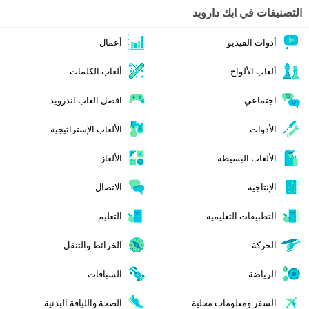
التصنيفات في ابك دارويد
أدوات الفيديو
أعمال
ألعاب الألواح
ألعاب الكلمات
اجتماعي
افضل العاب اندرويد
الأدوات
الألعاب الإستراتيجية
الألعاب البسيطة
الألغاز
الإنتاجية
الاتصال
التطبيقات التعليمية
التعليم
الحركة
الخرائط والتنقل
الرياضة
السباقات
السفر ومعلومات محلية
الصحة واللياقة البدنية