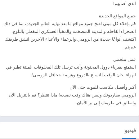
الذي أصابهم!
جميع المواقع الجديدة
قم بإخلاء كل مبنى لفتح جميع مواقع ما بعد نهاية العالم الجديدة، بما في ذلك
الصحراء القاحلة والمدينة المتضخمة والمخبأ العسكري المغطى بالثلوج.
اكتشف أنواعًا جديدة من الزومبي والزعماء والأعداء الآخرين لتشق طريقك
عبرهم.
عمل ملحمي
استمتع بفيزياء دوول المجنونة وأنت ترسل تلك المخلوقات الميتة تطير في
الهواء. حان الوقت للتسلح بالدروع وهزيمة جحافل الزومبي!
أكبر وأفضل مكاسب للموت حتى الآن
الزومبي يطاردونك وليس هناك وقت نضيعه! ماذا تنتظر؟ قم بالتنزيل الآن
وانطلق في طريقك إلى بر الأمان.
فيديو