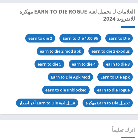
العلامات لـ تحميل لعبة EARN TO DIE ROGUE مهكرة
للاندرويد 2024
earn to die 2
Earn to Die 1.00.96
Earn to Die
earn to die 2 mod apk
earn to die 2 exodus
earn to die 5
earn to die 4
earn to die 3
Earn to Die Apk Mod
Earn to Die apk
earn to die unblocked
earn to die rogue
تحميل Earn to Die مهكرة
تنزيل لعبة Earn to Die آخر اصدار
اترك تعليقاً