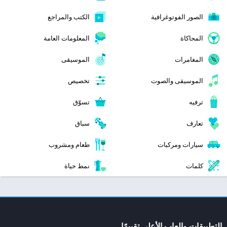
الصور الفوتوغرافية
الكتب والمراجع
المحاكاة
المعلومات العامة
المغامرات
الموسيقى
الموسيقى والصوت
تخصيص
ترفيه
تسوّق
تعارف
سباق
سيارات ومركبات
طعام ومشروب
كلمات
نمط حياة
التطبيقات والعاب الأعلى تقييمًا