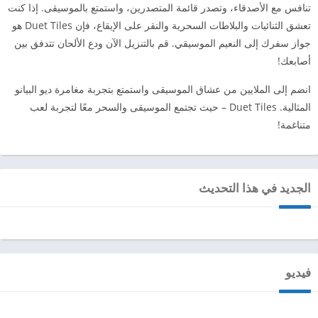
تنافس مع الأصدقاء، وتصدر قائمة المتصدرين، واستمتع بالموسيقى. إذا كنت
تعشق الثنائيات والبلاطات السحرية والنقر على الإيقاع، فإن Duet Tiles هو
جواز سفرك إلى النعيم الموسيقي. قم بالتنزيل الآن ودع الألحان تتدفق بين
أصابعك!
انضم إلى الملايين من عشاق الموسيقى واستمتع بتجربة مغامرة ديو البيانو
المثالية. Duet Tiles – حيث تجتمع الموسيقى والسحر معًا لتجربة لعب
متناغمة!
الجديد في هذا التحديث
فيديو