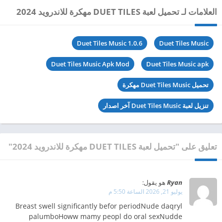
العلامات لـ تحميل لعبة DUET TILES مهكرة للاندرويد 2024
Duet Tiles Music 1.0.6
Duet Tiles Music
Duet Tiles Music Apk Mod
Duet Tiles Music apk
تحميل Duet Tiles Music مهكرة
تنزيل لعبة Duet Tiles Music آخر اصدار
تعليق على "تحميل لعبة DUET TILES مهكرة للاندرويد 2024"
Ryan
هو يقول:
يوليو 21, 2026 الساعة 5:50 م
Breast swell significantly befor periodNude daqryl
palumboHoww mamy peopl do oral sexNudde