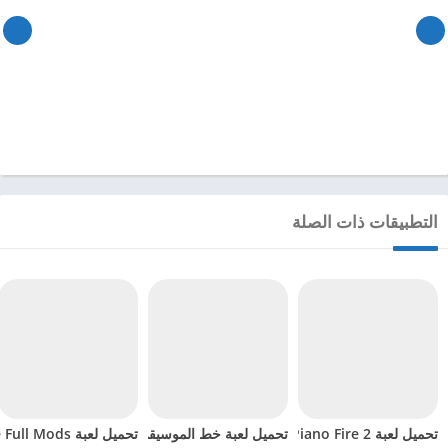
التطبيقات ذات الصلة
تحميل لعبة Piano Fire 2 مهكرة للاندرويد 2024
تحميل لعبة خط الموسيقى Music Line مهكرة للاندرويد 2024
تحميل لعبة Music Night Battle Full Mods مهكرة للاندرويد 2024