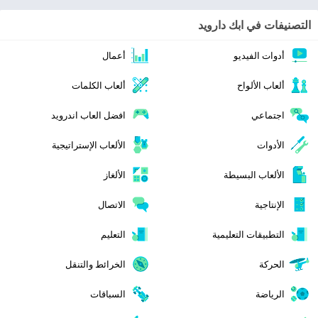
التصنيفات في ابك دارويد
أدوات الفيديو
أعمال
ألعاب الألواح
ألعاب الكلمات
اجتماعي
افضل العاب اندرويد
الأدوات
الألعاب الإستراتيجية
الألعاب البسيطة
الألغاز
الإنتاجية
الاتصال
التطبيقات التعليمية
التعليم
الحركة
الخرائط والتنقل
الرياضة
السباقات