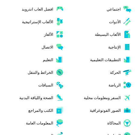
اجتماعي
افضل العاب اندرويد
الأدوات
الألعاب الإستراتيجية
الألعاب البسيطة
الألغاز
الإنتاجية
الاتصال
التطبيقات التعليمية
التعليم
الحركة
الخرائط والتنقل
الرياضة
السباقات
السفر ومعلومات محلية
الصحة واللياقة البدنية
الصور الفوتوغرافية
الكتب والمراجع
المحاكاة
المعلومات العامة