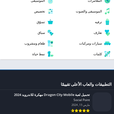
المغامرات
الموسيقى
الموسيقى والصوت
تخصيص
ترفيه
تسوّق
تعارف
سباق
سيارات ومركبات
طعام ومشروب
كلمات
نمط حياة
التطبيقات والعاب الأعلى تقييمًا
تحميل لعبة Dragon City Mobile مهكرة للاندرويد 2024
Social Point‏
مارس 13, 2024