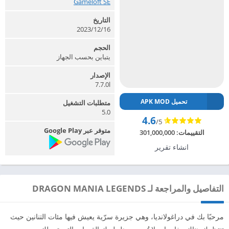
Gameloft SE‏
التاريخ
2023/12/16
الحجم
يتباين بحسب الجهاز
الإصدار
7.7.0l
تحميل APK MOD
متطلبات التشغيل
5.0
4.6
/5
متوفر عبر Google Play
التقييمات:
301,000,000
انشاء تقرير
التفاصيل والمراجعة لـ DRAGON MANIA LEGENDS
مرحبًا بك في دراغولانديا، وهي جزيرة سرّية يعيش فيها مئات التنانين حيث