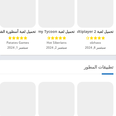
تحميل لعبة Car Parking Multiplayer 2 مهكرة للاندرويد 2024
تحميل لعبة The Idle Forces Army Tycoon مهكرة للاندرويد 2024
تحميل لعبة أسطورة الشاورم
olzhass‏
Hot Siberians‏
Patates Games‏
سبتمبر 8, 2024
سبتمبر 2, 2024
سبتمبر 1, 2024
تطبيقات المطور