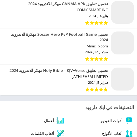
تحميل تطبيق GANMA APK مهكر للاندرويد 2024
COMICSMART INC.‏
يناير 14, 2024
تحميل Soccer Hero PvP Football Game مهكرة للاندرويد
2024
Miniclip.com‏
سبتمبر 12, 2024
تحميل تطبيق Holy Bible – KJV+Verse مهكر للاندرويد 2024
JATHLEHEM LIMITED‏
فبراير 5, 2024
التصنيفات في ابك دارويد
أدوات الفيديو
أعمال
ألعاب الألواح
ألعاب الكلمات