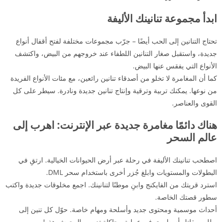
ابدأ مجموعة تنانينك الأليفة
تحتاج التنانين إلى الحب أيضًا – جرّب مجموعات مختلفة لفتح أقفال أنواع
جديدة، واستقبل صغار التنانين اللطفاء عند خروجهم من البيض، واكتشف
الأنواع التي يفقس عنها البيض.
كما أن المغامرة لا تخلو من أصدقاء تنانين رائعين، مع مئات الأنواع الفريدة
من نوعها. يمكنك تربية وترقية وإنتاج تنانين جديدة ونادرة. سيطر على كل
القوى والعناصر.
هناك دائمًا مغامرة جديدة عبر الإنترنت: اهرب إلى
عالم السحر
اصطحب تنانينك الأليفة في رحلة عبر أرض الحيوانات الخيالية. ارتقِ في
البطولات والمستويات وابلغ جُزر أخرى باستخدام سحر DML.
استرد قريتك من الفايكنج وابنِ موطنًا لتنانينك. اجمع مخلوقات جديدة واكتب
سطور قصتك الخاصة.
أحداث موسمية ومحتوى جديد وأسلحة ومهام خاصة. حوّل كل تنين إلى
بطل ومقاتل أسطوري في عملية محاكاة تدريب الوحوش هذه!