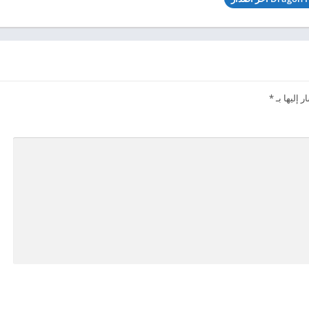
 إليها بـ
*