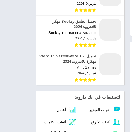
مارس 9, 2024
تحميل تطبيق Booksy مهكر
للاندرويد 2024
Booksy International sp. z o.o.‏
مارس 15, 2024
تحميل لعبة Word Trip Crossword
مهكرة للاندرويد 2024
Mint Games‏
فبراير 7, 2024
التصنيفات في ابك دارويد
أدوات الفيديو
أعمال
ألعاب الألواح
ألعاب الكلمات