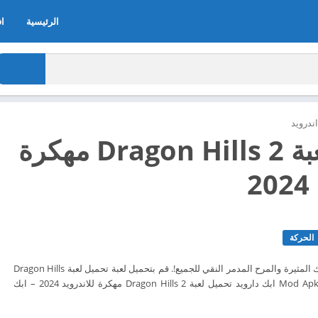
الرئيسية
اف
ندرويد
تحميل لعبة Dragon Hills 2 مهكرة
2
الحركة
الكسالى والتنين والمعارك المثيرة والمرح المدمر النقي للجميع!. قم بتحميل لعبة تحميل لعبة Dragon Hills
2 الآن مجاناً من Mod Apkdaroid ابك دارويد تحميل لعبة Dragon Hills 2 مهكرة للاندرويد 2024 – ابك