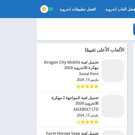
ضل العاب اندرويد
افضل تطبيقات اندرويد
الألعاب الأعلى تقييمًا
تحميل لعبة Dragon City Mobile
مهكرة للاندرويد 2024
Social Point‏
مارس 13, 2024
تحميل لعبة المواجهة 2 مهكرة
للاندرويد 2024
AXLEBOLT LTD‏
مارس 13, 2024
تحميل لعبة Farm Heroes Saga