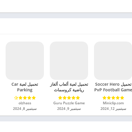
تحميل Soccer Hero
تحميل لعبة ألعاب ألغاز
تحميل لعبة Car
PvP Football Gam
رياضية كروسماث
Parking
مهكرة للاندرويد 2024
مهكرة للاندرويد 2024
Multiplayer 2
مهكرة للاندرويد 2024
Miniclip.com‏
Guru Puzzle Game‏
olzhass‏
سبتمبر 12, 2024
سبتمبر 9, 2024
سبتمبر 8, 2024