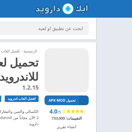
الرئيسية
/
افضل العاب ا
للاندرويد 024
1.2.15
افضل العاب اندرويد
تحميل APK MOD
4.0
/5
التقييمات:
733,000
دارويد
انشاء تقرير