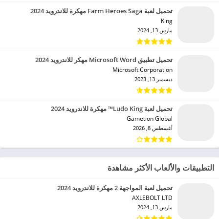
تحميل لعبة Farm Heroes Saga مهكرة للاندرويد 2024
King‏
مارس 13, 2024
تحميل تطبيق Microsoft Word مهكر للاندرويد 2024
Microsoft Corporation‏
ديسمبر 13, 2023
تحميل لعبة Ludo King™ مهكرة للاندرويد 2024
Gametion Global‏
أغسطس 8, 2026
التطبيقات والألعاب الأكثر مشاهدة
تحميل لعبة المواجهة 2 مهكرة للاندرويد 2024
AXLEBOLT LTD‏
مارس 13, 2024