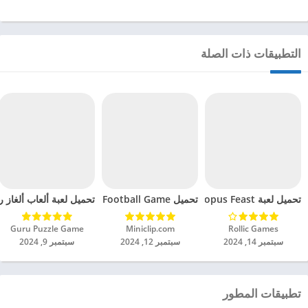
التطبيقات ذات الصلة
تحميل لعبة Octopus Feast مهكرة للاندرويد 2024
تحميل Soccer Hero PvP Football Game مهكرة للاندرويد 2024
تحميل لعبة ألعاب ألغاز ري
Rollic Games‏
Miniclip.com‏
Guru Puzzle Game‏
سبتمبر 14, 2024
سبتمبر 12, 2024
سبتمبر 9, 2024
تطبيقات المطور