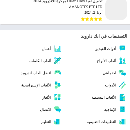
تحميل لعبة Duet Tiles مهكرة للاندرويد 2024
AMANOTES PTE LTD‏
أبريل 2, 2024
التصنيفات في ابك دارويد
أدوات الفيديو
أعمال
ألعاب الألواح
ألعاب الكلمات
اجتماعي
افضل العاب اندرويد
الأدوات
الألعاب الإستراتيجية
الألعاب البسيطة
الألغاز
الإنتاجية
الاتصال
التطبيقات التعليمية
التعليم