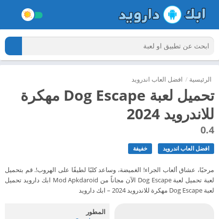
الرئيسية
/
افضل العاب اندرويد
تحميل لعبة Dog Escape مهكرة
للاندرويد 2024
0.4
افضل العاب اندرويد
خفيفة
مرحبًا، عشاق ألعاب الجراء! الغميضة، وساعد كلبًا لطيفًا على الهروب!. قم بتحميل
لعبة تحميل لعبة Dog Escape الآن مجاناً من Mod Apkdaroid ابك دارويد تحميل
لعبة Dog Escape مهكرة للاندرويد 2024 – ابك دارويد
المطور