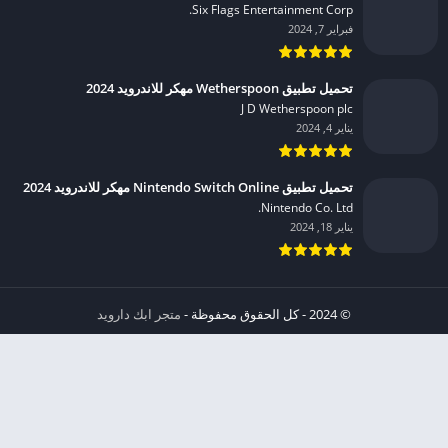
Six Flags Entertainment Corp.‏
فبراير 7, 2024
تحميل تطبيق Wetherspoon مهكر للاندرويد 2024
J D Wetherspoon plc‏
يناير 4, 2024
تحميل تطبيق Nintendo Switch Online مهكر للاندرويد 2024
Nintendo Co. Ltd.‏
يناير 18, 2024
© 2024 - كل الحقوق محفوظة -
متجر ابك دارويد
الخصوصية
إشعار عند انتهاك حقوق النشر DMCA
شروط الإستخدام
من نحن