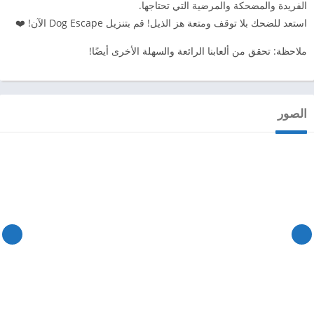
الفريدة والمضحكة والمرضية التي تحتاجها.
استعد للضحك بلا توقف ومتعة هز الذيل! قم بتنزيل Dog Escape الآن! ❤️
ملاحظة: تحقق من ألعابنا الرائعة والسهلة الأخرى أيضًا!
الصور