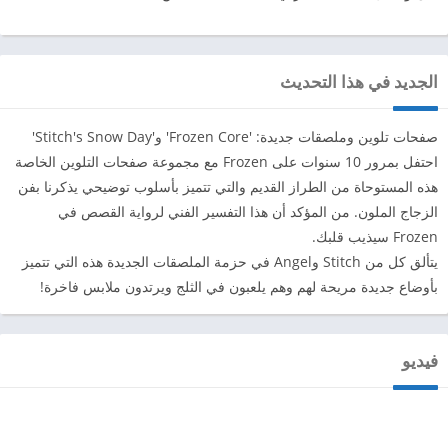
الجديد في هذا التحديث
صفحات تلوين وملصقات جديدة: 'Frozen Core' و'Stitch's Snow Day'
احتفل بمرور 10 سنوات على Frozen مع مجموعة صفحات التلوين الخاصة
هذه المستوحاة من الطراز القديم والتي تتميز بأسلوب توضيحي يذكرنا بفن
الزجاج الملون. من المؤكد أن هذا التفسير الفني لرواية القصص في
Frozen سيذيب قلبك.
يتألق كل من Stitch وAngel في حزمة الملصقات الجديدة هذه التي تتميز
بأوضاع جديدة مريحة لهم وهم يلعبون في الثلج ويرتدون ملابس فاخرة!
فيديو