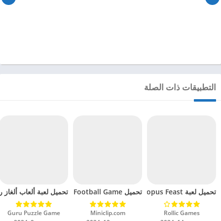
التطبيقات ذات الصلة
تحميل لعبة Octopus Feast مهكرة للاندرويد 2024
تحميل Soccer Hero PvP Football Game مهكرة للاندرويد 2024
تحميل لعبة ألعاب ألغاز ري
Rollic Games‏
Miniclip.com‏
Guru Puzzle Game‏