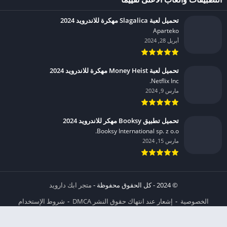
تحميل لعبة Slagalica مهكرة للاندرويد 2024
Aparteko‏
أبريل 28, 2024
تحميل لعبة Money Heist مهكرة للاندرويد 2024
Netflix Inc.‏
مارس 9, 2024
تحميل تطبيق Booksy مهكر للاندرويد 2024
Booksy International sp. z o.o.‏
مارس 15, 2024
© 2024 - كل الحقوق محفوظة -
متجر ابك دارويد
الخصوصية
إشعار عند انتهاك حقوق النشر DMCA
شروط الإستخدام
من نحن