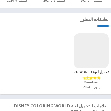
سبتمبر 14, 2024
سبتمبر 12, 2024
سبتمبر 9, 2024
تطبيقات المطور
تحميل لعبة LEGO® DUPLO® WORLD مهكرة للاندرويد 2024
StoryToys‏
يناير 6, 2024
العلامات لـ تحميل لعبة DISNEY COLORING WORLD