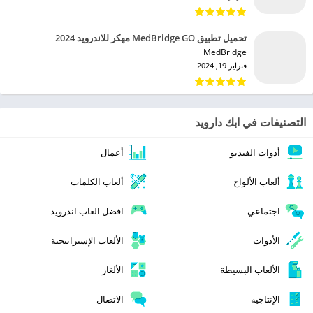
تحميل تطبيق MedBridge GO مهكر للاندرويد 2024
MedBridge‏
فبراير 19, 2024
التصنيفات في ابك دارويد
أدوات الفيديو
أعمال
ألعاب الألواح
ألعاب الكلمات
اجتماعي
افضل العاب اندرويد
الأدوات
الألعاب الإستراتيجية
الألعاب البسيطة
الألغاز
الإنتاجية
الاتصال