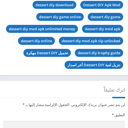
dessert diy download
Dessert DIY Apk Mod
dessert diy game online
dessert diy game
dessert diy mod apk unlimited money
dessert diy mod apk
dessert diy online
dessert diy mod apk vip unlocked
dessert diy trophy guide
تحميل Dessert DIY مهكرة
تنزيل لعبة Dessert DIY آخر اصدار
اترك تعليقاً
لن يتم نشر عنوان بريدك الإلكتروني.
الحقول الإلزامية مشار إليها بـ
*
التعليق
*