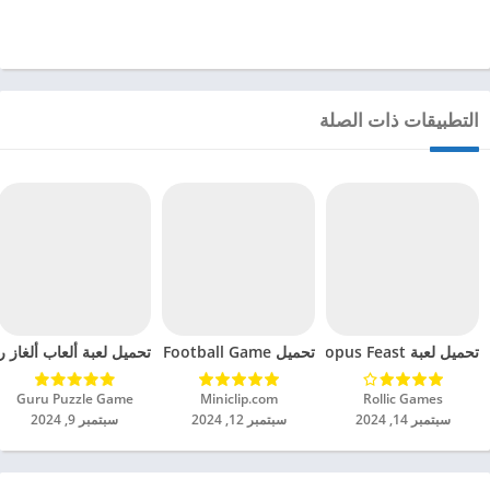
التطبيقات ذات الصلة
تحميل لعبة Octopus Feast مهكرة للاندرويد 2024
تحميل Soccer Hero PvP Football Game مهكرة للاندرويد 2024
تحميل لعبة ألعاب ألغاز ري
Rollic Games‏
Miniclip.com‏
Guru Puzzle Game‏
سبتمبر 14, 2024
سبتمبر 12, 2024
سبتمبر 9, 2024