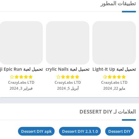
تطبيقات المطور
تحميل لعبة Light-It Up مهكرة للاندرويد 2024
تحميل لعبة Acrylic Nails مهكرة للاندرويد 2024
تحميل لعبة Jumanji Epic Run مهكرة للاندرويد 2024
CrazyLabs LTD‏
CrazyLabs LTD‏
CrazyLabs LTD‏
مايو 22, 2024
أبريل 5, 2024
فبراير 3, 2024
العلامات لـ DESSERT DIY
Dessert DIY apk
Dessert DIY 2.3.1.0
Dessert DIY