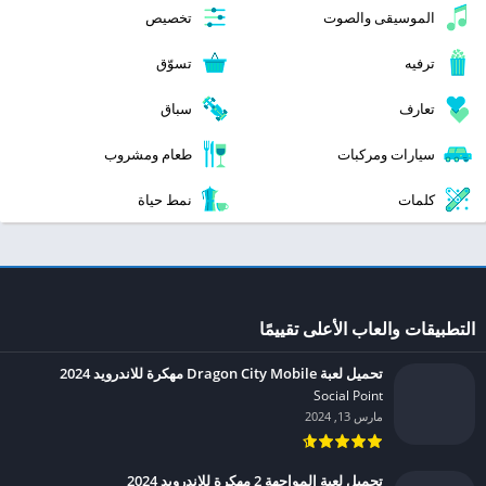
الموسيقى والصوت
تخصيص
ترفيه
تسوّق
تعارف
سباق
سيارات ومركبات
طعام ومشروب
كلمات
نمط حياة
التطبيقات والعاب الأعلى تقييمًا
تحميل لعبة Dragon City Mobile مهكرة للاندرويد 2024
Social Point‏
مارس 13, 2024
تحميل لعبة المواجهة 2 مهكرة للاندرويد 2024