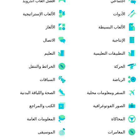
اجتماعي
افضل العاب اندرويد
الأدوات
الألعاب الإستراتيجية
الألعاب البسيطة
الألغاز
الإنتاجية
الاتصال
التطبيقات التعليمية
التعليم
الحركة
الخرائط والتنقل
الرياضة
السباقات
السفر ومعلومات محلية
الصحة واللياقة البدنية
الصور الفوتوغرافية
الكتب والمراجع
المحاكاة
المعلومات العامة
المغامرات
الموسيقى