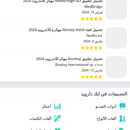
تحميل تطبيق MedBridge GO مهكر للاندرويد 2024
MedBridge‏
فبراير 19, 2024
تحميل لعبة Money Heist مهكرة للاندرويد 2024
Netflix Inc.‏
مارس 9, 2024
تحميل تطبيق Booksy مهكر للاندرويد 2024
Booksy International sp. z o.o.‏
مارس 15, 2024
التصنيفات في ابك دارويد
أدوات الفيديو
أعمال
ألعاب الألواح
ألعاب الكلمات