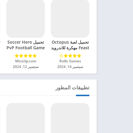
تحميل لعبة Octopus
تحميل Soccer Hero
ت
Feast مهكرة للاندرويد
PvP Football Game
2024
مهكرة للاندرويد 2024
Rollic Games‏
Miniclip.com‏
سبتمبر 14, 2024
سبتمبر 12, 2024
تطبيقات المطور