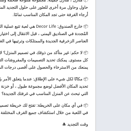
حاول وحاول مرة أخرى للعثور على حلول التجديد المنا
أرجاء الغرفة حتى تجد المكان المناسب تمامًا.
📦
خارج الصندوق: Decor Life هي 
المُجددة في الصناديق اليمنى ، قبل الانتقال إلى اختي
العناصر الزخرفية الجديدة والممتلكات وترتيبها في الغ
📦
كل مستوى. يمكنك تحديد التصميمات والمفروشات التي 
يمنعك من الاسترخاء والحصول على أقصى درجات المتع
📦
مكانًا لكل شيء على الإطلاق: عندما يتعلق الأمر بإ
تحديد المكان الأفضل لوضع مجموعة طبول ، أو خزنة ، أ
التي تبحث عن المنزل المناسب في غرفتك الجديدة؟
📦
في أي مكان على الخريطة: تفتح لك خريطة تصميم ا
في اللعبة من خلال استكشاف جميع الغرف المختلفة 
وقت التجديد 🎩