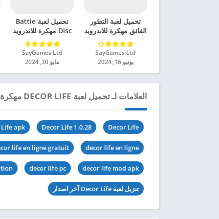
تحميل لعبة التطور
تحميل لعبة Battle
الفائق مهكرة للاندرويد
Disc مهكرة للاندرويد
2024
2024
SayGames Ltd‏
SayGames Ltd‏
يونيو 16, 2024
مايو 30, 2024
العلامات لـ تحميل لعبة DECOR LIFE مهكرة للاندرويد 2024
 Life apk
Decor Life 1.0.28
Decor Life
cor life en ligne gratuit
decor life en ligne
ution
decor life pc
decor life mod apk
تنزيل لعبة Decor Life آخر اصدار