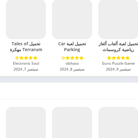
حميل لعبة ألعاب ألغاز
تحميل لعبة Car
تحميل Tales of
رياضية كروسماث
Parking
Terrarum مهكرة
مهكرة للاندرويد 2024
Multiplayer 2
للاندرويد 2024
مهكرة للاندرويد 2024
Guru Puzzle Game‏
olzhass‏
Electronic Soul‏
سبتمبر 9, 2024
سبتمبر 8, 2024
سبتمبر 7, 2024