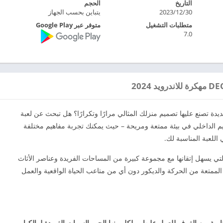
التاريخ
الحجم
2023/12/30
يتباين بحسب الجهاز
متطلبات التشغيل
متوفر عبر Google Play
7.0
ة تصنع عليها تصميم منزلك المثالي مرارًا وتكرارًا؟ هل تبحث عن لعبة
 الداخلي في بيئة ممتعة ومريحة – حيث يمكنك تجربة مفاهيم مختلفة
 اللعبة المناسبة لك.
تي يسهل إتقانها مع مجموعة كبيرة من المساحات الفريدة وعناصر الأثاث
دم لك Decor Life جميع الأجزاء الممتعة من الحركة والديكور دون أي من متاعب الحياة الواقعية والعمل
ية من الغرف للعمل عليها ، ولكل منها الجو والسمات الفريدة لمالكها.