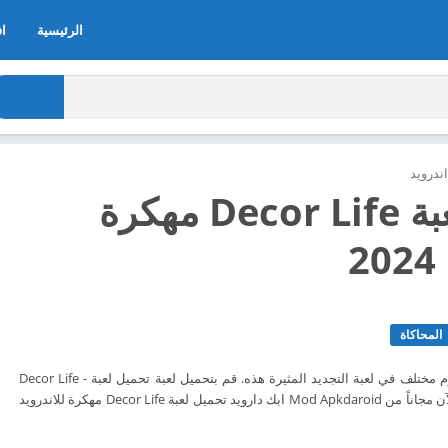
الرئيسية
اف
ندرويد
تحميل لعبة Decor Life مهكرة
2
المحاكاة
جرب أثاث وديكور بمفهوم مختلف في لعبة التجديد المثيرة هذه. قم بتحميل لعبة تحميل لعبة Decor Life -
Home Design Game الآن مجاناً من Mod Apkdaroid ابك دارويد تحميل لعبة Decor Life مهكرة للاندرويد