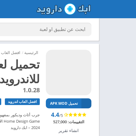
الرئيسية
/
افضل العاب ا
للاندرويد 024
1.0.28
افضل العاب اندرويد
تحميل APK MOD
4.4
/5
التقييمات:
527,000
2024 – ابك دارويد
انشاء تقرير