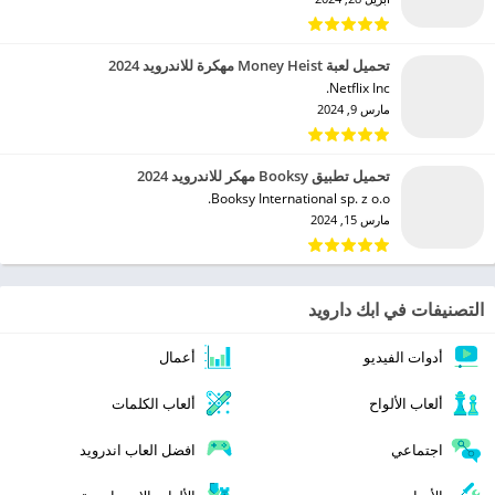
تحميل لعبة Money Heist مهكرة للاندرويد 2024
Netflix Inc.‏
مارس 9, 2024
تحميل تطبيق Booksy مهكر للاندرويد 2024
Booksy International sp. z o.o.‏
مارس 15, 2024
التصنيفات في ابك دارويد
أدوات الفيديو
أعمال
ألعاب الألواح
ألعاب الكلمات
اجتماعي
افضل العاب اندرويد