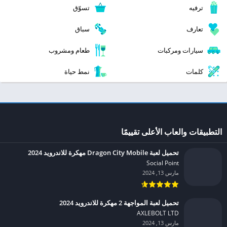
ترفيه
تسوّق
تعارف
سباق
سيارات ومركبات
طعام ومشروب
كلمات
نمط حياة
التطبيقات والعاب الأعلى تقييمًا
تحميل لعبة Dragon City Mobile مهكرة للاندرويد 2024
Social Point‏
مارس 13, 2024
تحميل لعبة المواجهة 2 مهكرة للاندرويد 2024
AXLEBOLT LTD‏
مارس 13, 2024