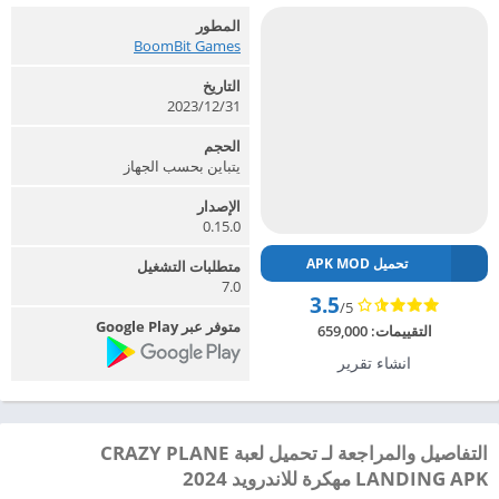
المطور
BoomBit Games‏
التاريخ
2023/12/31
الحجم
يتباين بحسب الجهاز
الإصدار
0.15.0
تحميل APK MOD
متطلبات التشغيل
7.0
3.5
/5
متوفر عبر Google Play
التقييمات:
659,000
انشاء تقرير
التفاصيل والمراجعة لـ تحميل لعبة CRAZY PLANE
LANDING APK مهكرة للاندرويد 2024