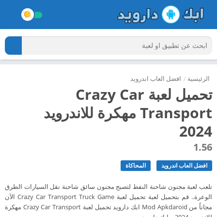
الرئيسية
/
افضل العاب اندرويد
تحميل لعبة Crazy Car
Transport مهكرة للاندرويد
2024
1.56
افضل العاب اندرويد
المحاكاة
تلعب لعبة مجنون شاحنة النفط لتصبح مجنون سائق شاحنة نقل السيارات الطرق
الوعرة.. قم بتحميل لعبة تحميل لعبة Crazy Car Transport Truck Game الآن
مجاناً من Mod Apkdaroid ابك دارويد تحميل لعبة Crazy Car Transport مهكرة