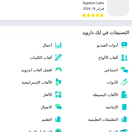
Apption Labs‏
فبراير 16, 2024
التصنيفات في ابك دارويد
أدوات الفيديو
أعمال
ألعاب الألواح
ألعاب الكلمات
اجتماعي
افضل العاب اندرويد
الأدوات
الألعاب الإستراتيجية
الألعاب البسيطة
الألغاز
الإنتاجية
الاتصال
التطبيقات التعليمية
التعليم
الحركة
الخرائط والتنقل