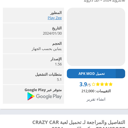
للاندرويد 2024 – ابك دارويد
المطور
Play Zee‏
التاريخ
2024/01/30
الحجم
يتباين بحسب الجهاز
الإصدار
1.56
تحميل APK MOD
متطلبات التشغيل
5.1
3.9
/5
متوفر عبر Google Play
التقييمات:
212,000
انشاء تقرير
التفاصيل والمراجعة لـ تحميل لعبة CRAZY CAR