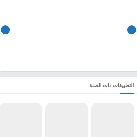
التطبيقات ذات الصلة