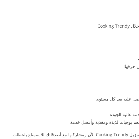
Cookin
 حرقها!
صل عليه بعد كل مستوى
مة عالية الجودة
عم بوجبات لذيذة ومغذية وأفضل خدمة
📲 استمتع بلعبة الطبخ التي تسبب الإدمان عن طريق تنزيل Cooking Trendy الآن ومشاركتها مع أصدقائك للاستمتاع بلحظات