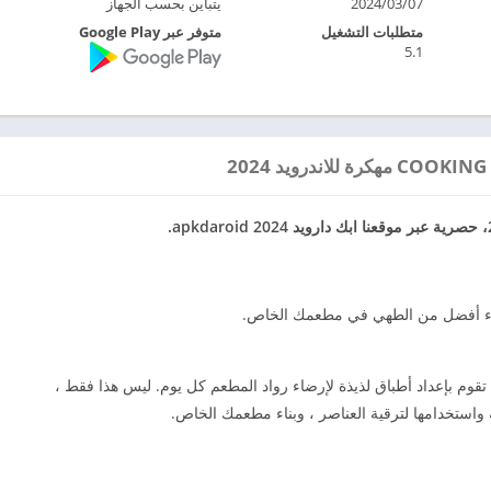
2024/03/07
يتباين بحسب الجهاز
متطلبات التشغيل
متوفر عبر Google Play
5.1
شيء أفضل من الطهي في مطعمك الخاص.
إلى طاهٍ شهير ، تقوم بإعداد أطباق لذيذة لإرضاء رواد المطعم كل يوم. ليس هذا فقط ،
استخدامها لترقية العناصر ، وبناء مطعمك الخاص.