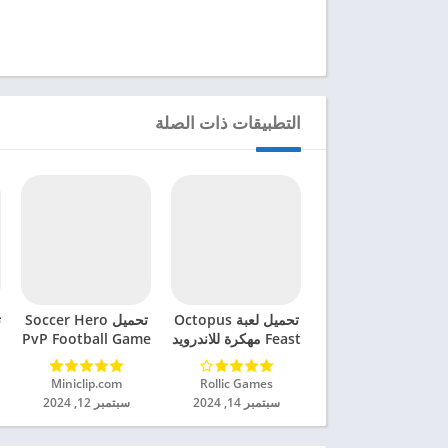
التطبيقات ذات الصلة
تحميل لعبة Octopus
تحميل Soccer Hero
ت
Feast مهكرة للاندرويد
PvP Football Game
2024
مهكرة للاندرويد 2024
Rollic Games‏
Miniclip.com‏
سبتمبر 14, 2024
سبتمبر 12, 2024