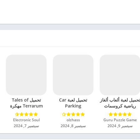
حميل لعبة ألعاب ألغاز
تحميل لعبة Car
تحميل Tales of
رياضية كروسماث
Parking
Terrarum مهكرة
مهكرة للاندرويد 2024
Multiplayer 2
للاندرويد 2024
مهكرة للاندرويد 2024
Guru Puzzle Game‏
olzhass‏
Electronic Soul‏
سبتمبر 9, 2024
سبتمبر 8, 2024
سبتمبر 7, 2024