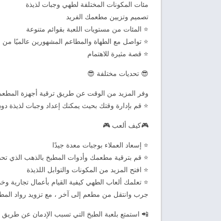
مئات المكونات المختلفة لطهي وجبات لذيذة
تصميم وتزيين مطعمك الفريد
⭐ المئات من مستويات اللعبة بقوائم متنوعة
⭐ تواصل مع الطهاة والمطاعم المشهورين عالميًا من خلال g Trendy
⭐ قصة مثيرة للاهتمام
😎 تحديات مختلفة 😎
وفر المزيد من الوقت عن طريق ترقية أجهزة المطعم
⭐ قم بإدارة وقتك بحيث يمكنك إعداد وجبات لذيذة دون
🎮كيف ألعب 🎮
⭐ إسعاد العملاء بوجبات معدة جيدًا
⭐ قم بترقية مطعمك وأدوات المطبخ بالذهب الذي تح
⭐ افتح المزيد من المكونات والتوابل اللذيذة
⭐ تعلمك ألعاب الطهي كيفية القيام بأعمال تجارية وخد
جرب وانتقل من مطعم إلى آخر ، مع تزويد رواد المط