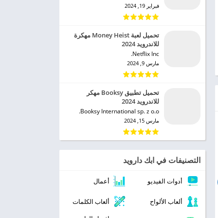
فبراير 19, 2024
تحميل لعبة Money Heist مهكرة
للاندرويد 2024
Netflix Inc.‏
مارس 9, 2024
تحميل تطبيق Booksy مهكر
للاندرويد 2024
Booksy International sp. z o.o.‏
مارس 15, 2024
التصنيفات في ابك دارويد
أدوات الفيديو
أعمال
ألعاب الألواح
ألعاب الكلمات