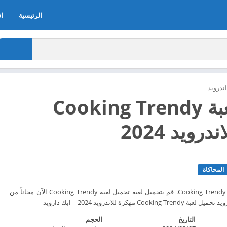
الرئيسية
اف
ندرويد
تحميل لعبة Cooking Trendy
رويد 2024
المحاكاة
كن طاهًا نجمًا عالميًا مع Cooking Trendy. قم بتحميل لعبة تحميل لعبة Cooking Trendy الآن مجاناً من
التاريخ
الحجم