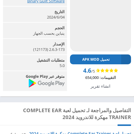
Binary Guilt Software‏
التاريخ
2024/6/04
الحجم
يتباين بحسب الجهاز
الإصدار
2.6.3-173 (121173)
تحميل APK MOD
متطلبات التشغيل
5.0
4.6
/5
متوفر عبر Google Play
التقييمات:
654,000
انشاء تقرير
التفاصيل والمراجعة لـ تحميل لعبة COMPLETE EAR
TRAINER مهكرة للاندرويد 2024
تحميل لعبة Complete Ear Trainer مهكرة للاندرويد 2024
، حصرية عبر