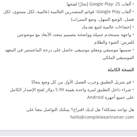
• ألعاب Google Play: 25 إنجازًا لفتحها
• ألعاب Google Play: قوائم المتصدرين العالمية (عالمية، لكل مستوى، لكل
فصل، الوضع السهل، وضع الممرات)
• إحصاءات عالمية لتتبع تقدمك
• واجهة مستخدم جميلة وواضحة بتصميم متعدد الأبعاد مع موضوعين
للعرض: الضوء والظلام
• صممها موسيقي ومعلم موسيقى حاصل على درجة الماجستير في المعهد
الموسيقي الملكي
النسخة الكاملة
• قم بتنزيل التطبيق وجرب الفصل الأول من كل وضع مجانًا
• شراء داخل التطبيق لمرة واحدة بقيمة 5.99 دولار لفتح الإصدار الكامل
على جميع أجهزة Android
هل تواجه مشكلة؟ هل لديك اقتراح؟ يمكنك التواصل معنا على
hello@completeeartrainer.com