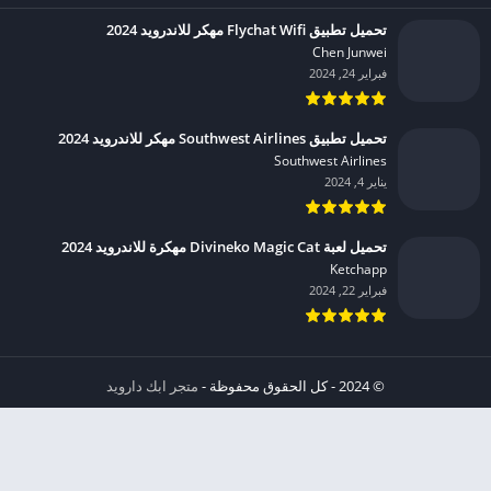
تحميل تطبيق Flychat Wifi مهكر للاندرويد 2024
Chen Junwei‏
فبراير 24, 2024
تحميل تطبيق Southwest Airlines مهكر للاندرويد 2024
Southwest Airlines‏
يناير 4, 2024
تحميل لعبة Divineko Magic Cat مهكرة للاندرويد 2024
Ketchapp‏
فبراير 22, 2024
© 2024 - كل الحقوق محفوظة -
متجر ابك دارويد
الخصوصية
إشعار عند انتهاك حقوق النشر DMCA
شروط الإستخدام
من نحن