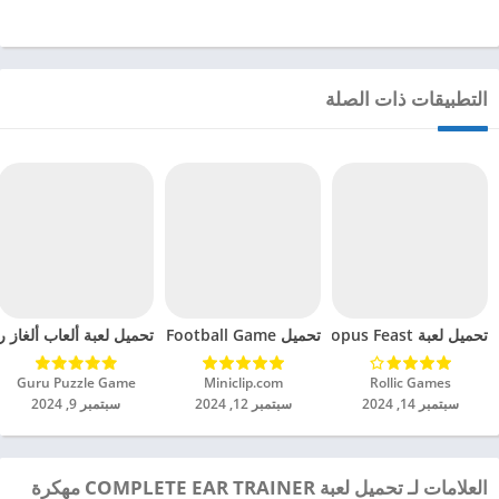
التطبيقات ذات الصلة
تحميل لعبة Octopus Feast مهكرة للاندرويد 2024
تحميل Soccer Hero PvP Football Game مهكرة للاندرويد 2024
تحميل لعبة ألعاب ألغاز ري
Rollic Games‏
Miniclip.com‏
Guru Puzzle Game‏
سبتمبر 14, 2024
سبتمبر 12, 2024
سبتمبر 9, 2024
العلامات لـ تحميل لعبة COMPLETE EAR TRAINER مهكرة