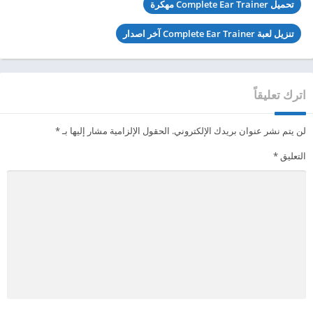
تحميل Complete Ear Trainer مهكرة
تنزيل لعبة Complete Ear Trainer آخر اصدار
اترك تعليقاً
لن يتم نشر عنوان بريدك الإلكتروني.
الحقول الإلزامية مشار إليها بـ
*
التعليق
*