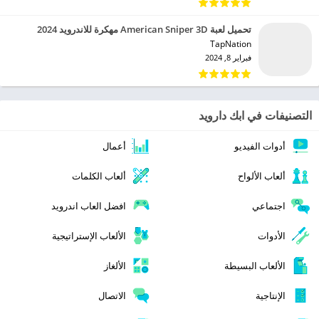
تحميل لعبة American Sniper 3D مهكرة للاندرويد 2024
TapNation‏
فبراير 8, 2024
التصنيفات في ابك دارويد
أدوات الفيديو
أعمال
ألعاب الألواح
ألعاب الكلمات
اجتماعي
افضل العاب اندرويد
الأدوات
الألعاب الإستراتيجية
الألعاب البسيطة
الألغاز
الإنتاجية
الاتصال